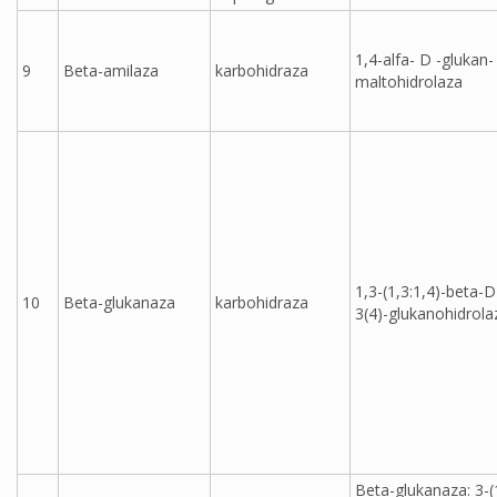
1,4-alfa- D -glukan-
9
Beta-amilaza
karbohidraza
maltohidrolaza
1,3-(1,3:1,4)-beta-D
10
Beta-glukanaza
karbohidraza
3(4)-glukanohidrola
Beta-glukanaza: 3-(1