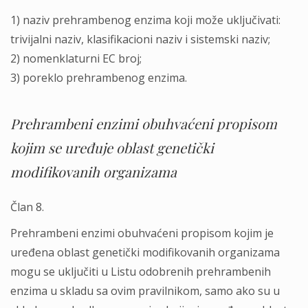
1) naziv prehrambenog enzima koji može uklјučivati:
trivijalni naziv, klasifikacioni naziv i sistemski naziv;
2) nomenklaturni EC broj;
3) poreklo prehrambenog enzima.
Prehrambeni enzimi obuhvaćeni propisom
kojim se uređuje oblast genetički
modifikovanih organizama
Član 8.
Prehrambeni enzimi obuhvaćeni propisom kojim je
uređena oblast genetički modifikovanih organizama
mogu se uklјučiti u Listu odobrenih prehrambenih
enzima u skladu sa ovim pravilnikom, samo ako su u