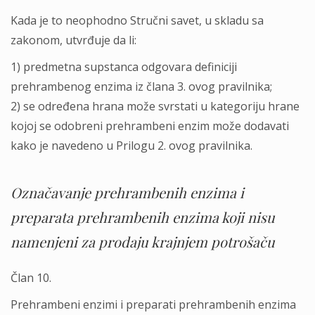
Kada je to neophodno Stručni savet, u skladu sa
zakonom, utvrđuje da li:
1) predmetna supstanca odgovara definiciji
prehrambenog enzima iz člana 3. ovog pravilnika;
2) se određena hrana može svrstati u kategoriju hrane
kojoj se odobreni prehrambeni enzim može dodavati
kako je navedeno u Prilogu 2. ovog pravilnika.
Označavanje prehrambenih enzima i
preparata prehrambenih enzima koji nisu
namenjeni za prodaju krajnjem potrošaču
Član 10.
Prehrambeni enzimi i preparati prehrambenih enzima