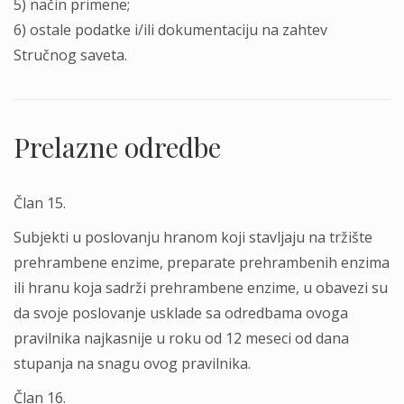
5) način primene;
6) ostale podatke i/ili dokumentaciju na zahtev
Stručnog saveta.
Prelazne odredbe
Član 15.
Subjekti u poslovanju hranom koji stavlјaju na tržište
prehrambene enzime, preparate prehrambenih enzima
ili hranu koja sadrži prehrambene enzime, u obavezi su
da svoje poslovanje usklade sa odredbama ovoga
pravilnika najkasnije u roku od 12 meseci od dana
stupanja na snagu ovog pravilnika.
Član 16.