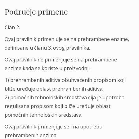
Područje primene
Član 2.
Ovaj pravilnik primenjuje se na prehrambene enzime,
definisane u članu 3. ovog pravilnika.
Ovaj pravilnik ne primenjuje se na prehrambene
enzime kada se koriste u proizvodnji:
1) prehrambenih aditiva obuhvaćenih propisom koji
bliže uređuje oblast prehrambenih aditiva;
2) pomoćnih tehnoloških sredstava čija je upotreba
regulisana propisom koji bliže uređuje oblast
pomoćnih tehnoloških sredstava.
Ovaj pravilnik primenjuje se i na upotrebu
prehrambenih enzima: