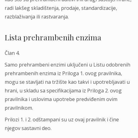
radi lakšeg skladištenja, prodaje, standardizacije,
razblaživanja ili rastvaranja.
Lista prehrambenih enzima
Član 4.
Samo prehrambeni enzimi uklјučeni u Listu odobrenih
prehrambenih enzima iz Priloga 1. ovog pravilnika,
mogu se stavlјati na tržište kao takvi i upotreblјavati u
hrani, u skladu sa specifikacijama iz Priloga 2. ovog
pravilnika i uslovima upotrebe predviđenim ovim
pravilnikom.
Prilozi 1. i 2. odštampani su uz ovaj pravilnik i čine
njegov sastavni deo.