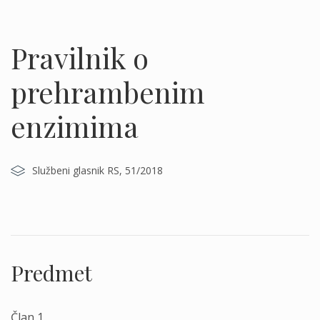
Pravilnik o
prehrambenim
enzimima
Službeni glasnik RS, 51/2018
Predmet
Član 1.