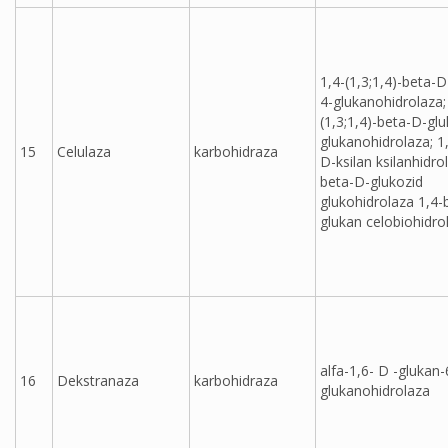
1,4-(1,3;1,4)-beta-D
4-glukanohidrolaza;
(1,3;1,4)-beta-D-glu
glukanohidrolaza; 1
15
Celulaza
karbohidraza
D-ksilan ksilanhidro
beta-D-glukozid
glukohidrolaza 1,4-
glukan celobiohidro
alfa-1,6- D -glukan-
16
Dekstranaza
karbohidraza
glukanohidrolaza