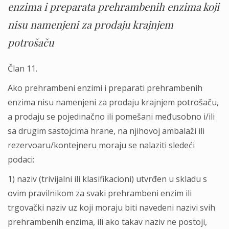
enzima i preparata prehrambenih enzima koji
nisu namenjeni za prodaju krajnjem
potrošaču
Član 11.
Ako prehrambeni enzimi i preparati prehrambenih
enzima nisu namenjeni za prodaju krajnjem potrošaču,
a prodaju se pojedinačno ili pomešani međusobno i/ili
sa drugim sastojcima hrane, na njihovoj ambalaži ili
rezervoaru/kontejneru moraju se nalaziti sledeći
podaci:
1) naziv (trivijalni ili klasifikacioni) utvrđen u skladu s
ovim pravilnikom za svaki prehrambeni enzim ili
trgovački naziv uz koji moraju biti navedeni nazivi svih
prehrambenih enzima, ili ako takav naziv ne postoji,