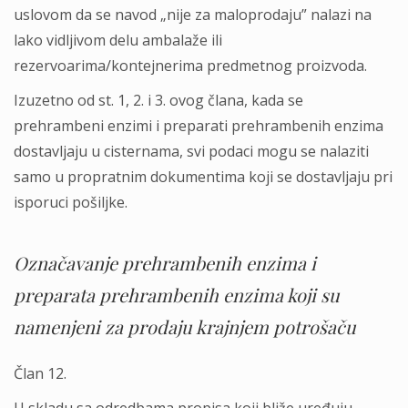
uslovom da se navod „nije za maloprodaju” nalazi na
lako vidlјivom delu ambalaže ili
rezervoarima/kontejnerima predmetnog proizvoda.
Izuzetno od st. 1, 2. i 3. ovog člana, kada se
prehrambeni enzimi i preparati prehrambenih enzima
dostavlјaju u cisternama, svi podaci mogu se nalaziti
samo u propratnim dokumentima koji se dostavlјaju pri
isporuci pošilјke.
Označavanje prehrambenih enzima i
preparata prehrambenih enzima koji su
namenjeni za prodaju krajnjem potrošaču
Član 12.