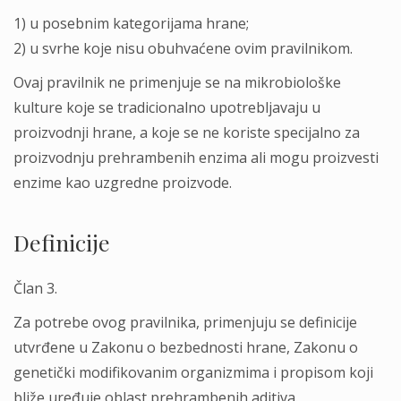
1) u posebnim kategorijama hrane;
2) u svrhe koje nisu obuhvaćene ovim pravilnikom.
Ovaj pravilnik ne primenjuje se na mikrobiološke
kulture koje se tradicionalno upotreblјavaju u
proizvodnji hrane, a koje se ne koriste specijalno za
proizvodnju prehrambenih enzima ali mogu proizvesti
enzime kao uzgredne proizvode.
Definicije
Član 3.
Za potrebe ovog pravilnika, primenjuju se definicije
utvrđene u Zakonu o bezbednosti hrane, Zakonu o
genetički modifikovanim organizmima i propisom koji
bliže uređuje oblast prehrambenih aditiva.