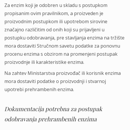
Za enzim koji je odobren u skladu s postupkom
propisanim ovim pravilnikom, a proizveden je
proizvodnim postupkom ili upotrebom sirovine
značajno različitim od onih koji su prijavlјeni u
postupku odobravanja, pre stavlјanja enzima na tržište
mora dostaviti Stručnom savetu podatke za ponovnu
procenu enzima s obzirom na promenjeni postupak
proizvodnje ili karakteristike enzima.
Na zahtev Ministarstva proizvođač ili korisnik enzima
mora dostaviti podatke o proizvodnji i stvarnoj
upotrebi prehrambenih enzima.
Dokumentacija potrebna za postupak
odobravanja prehrambenih enzima