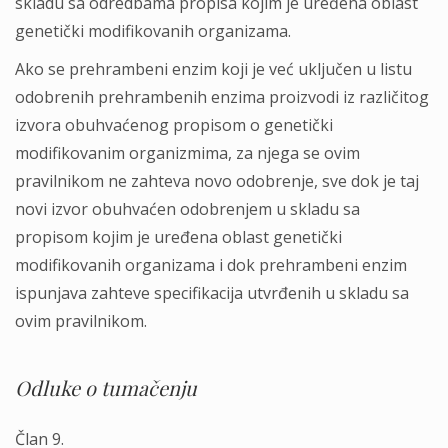
skladu sa odredbama propisa kojim je uređena oblast
genetički modifikovanih organizama.
Ako se prehrambeni enzim koji je već uklјučen u listu
odobrenih prehrambenih enzima proizvodi iz različitog
izvora obuhvaćenog propisom o genetički
modifikovanim organizmima, za njega se ovim
pravilnikom ne zahteva novo odobrenje, sve dok je taj
novi izvor obuhvaćen odobrenjem u skladu sa
propisom kojim je uređena oblast genetički
modifikovanih organizama i dok prehrambeni enzim
ispunjava zahteve specifikacija utvrđenih u skladu sa
ovim pravilnikom.
Odluke o tumačenju
Član 9.