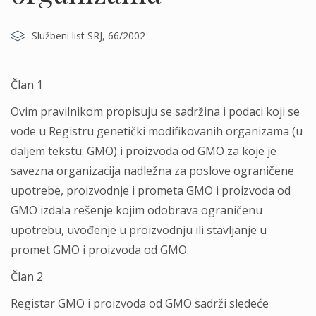
Službeni list SRJ, 66/2002
Član 1
Ovim pravilnikom propisuju se sadržina i podaci koji se
vode u Registru genetički modifikovanih organizama (u
dalјem tekstu: GMO) i proizvoda od GMO za koje je
savezna organizacija nadležna za poslove ograničene
upotrebe, proizvodnje i prometa GMO i proizvoda od
GMO izdala rešenje kojim odobrava ograničenu
upotrebu, uvođenje u proizvodnju ili stavlјanje u
promet GMO i proizvoda od GMO.
Član 2
Registar GMO i proizvoda od GMO sadrži sledeće