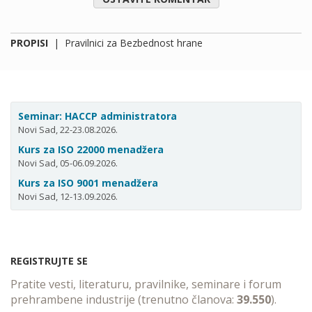
PROPISI
|
Pravilnici za Bezbednost hrane
Seminar: HACCP administratora
Novi Sad, 22-23.08.2026.
Kurs za ISO 22000 menadžera
Novi Sad, 05-06.09.2026.
Kurs za ISO 9001 menadžera
Novi Sad, 12-13.09.2026.
REGISTRUJTE SE
Pratite vesti, literaturu, pravilnike, seminare i forum
prehrambene industrije (trenutno članova:
39.550
).