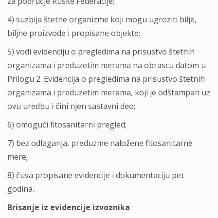
za područje Ruske Federacije;
4) suzbija štetne organizme koji mogu ugroziti bilјe,
bilјne proizvode i propisane objekte;
5) vodi evidenciju o pregledima na prisustvo štetnih
organizama i preduzetim merama na obrascu datom u
Prilogu 2. Evidencija o pregledima na prisustvo štetnih
organizama i preduzetim merama, koji je odštampan uz
ovu uredbu i čini njen sastavni deo;
6) omogući fitosanitarni pregled;
7) bez odlaganja, preduzme naložene fitosanitarne
mere;
8) čuva propisane evidencije i dokumentaciju pet
godina.
Brisanje iz evidencije izvoznika