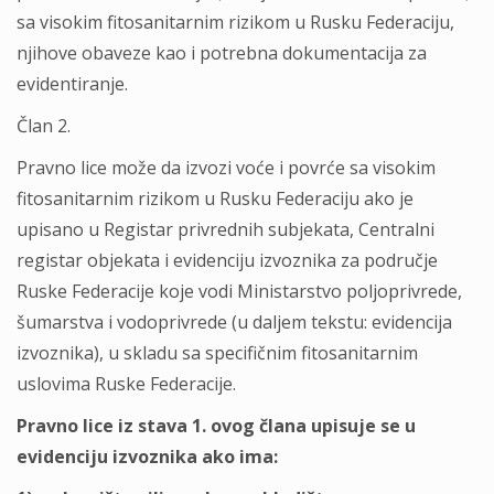
sa visokim fitosanitarnim rizikom u Rusku Federaciju,
njihove obaveze kao i potrebna dokumentacija za
evidentiranje.
Član 2.
Pravno lice može da izvozi voće i povrće sa visokim
fitosanitarnim rizikom u Rusku Federaciju ako je
upisano u Registar privrednih subjekata, Centralni
registar objekata i evidenciju izvoznika za područje
Ruske Federacije koje vodi Ministarstvo polјoprivrede,
šumarstva i vodoprivrede (u dalјem tekstu: evidencija
izvoznika), u skladu sa specifičnim fitosanitarnim
uslovima Ruske Federacije.
Pravno lice iz stava 1. ovog člana upisuje se u
evidenciju izvoznika ako ima: