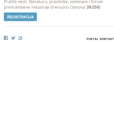
Pratite vesti, literaturu, pravilnike, seminare i forum
prehrambene industrije (trenutno članova:
39.550
).
REGISTRACIJA
PORTAL
KONTAKT