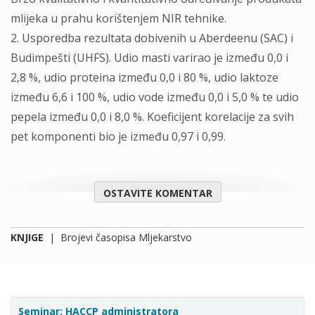
mlijeka u prahu korištenjem NIR tehnike.
2. Usporedba rezultata dobivenih u Aberdeenu (SAC) i
Budimpešti (UHFS). Udio masti varirao je između 0,0 i
2,8 %, udio proteina između 0,0 i 80 %, udio laktoze
između 6,6 i 100 %, udio vode između 0,0 i 5,0 % te udio
pepela između 0,0 i 8,0 %. Koeficijent korelacije za svih
pet komponenti bio je između 0,97 i 0,99.
OSTAVITE KOMENTAR
KNJIGE
|
Brojevi časopisa Mljekarstvo
Seminar: HACCP administratora