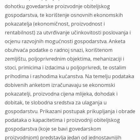
dohotku govedarske proizvodnje obiteljskog
gospodarstva, te korištenje osnovnih ekonomskih
pokazatelja (ekonomičnost, proizvodnost i
rentabilnost) za utvrđivanje učinkovitosti poslovanja i
ocjenu razvojnih mogućnosti gospodarstva. Anketa
obuhvaća podatke o radnoj snazi, korištenom
zemljištu, poljoprivrednim objektima, mehanizaciji i
stoci, primicima i izdacima u poljoprivredi, te ostalim
prihodima i rashodima kućanstva. Na temelju podataka
dobivenih anketom izračunavaju se ekonomski
pokazatelji, proizvodna cijena mlijeka, dohodak i
dobitak, te slobodna sredstva za ulaganja u
gospodarstvu. Prikazani postupak prikupljanja i obrade
podataka o kapacitetima i proizvodnji obiteljskog
gospodarstva (koje se bavi govedarskom
proizvodnjom) predstavlja jedan od jednostavnijih