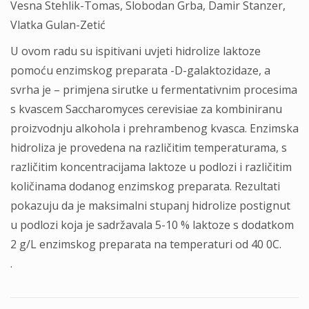
Vesna Stehlik-Tomas, Slobodan Grba, Damir Stanzer,
Vlatka Gulan-Zetić
U ovom radu su ispitivani uvjeti hidrolize laktoze
pomoću enzimskog preparata -D-galaktozidaze, a
svrha je – primjena sirutke u fermentativnim procesima
s kvascem Saccharomyces cerevisiae za kombiniranu
proizvodnju alkohola i prehrambenog kvasca. Enzimska
hidroliza je provedena na različitim temperaturama, s
različitim koncentracijama laktoze u podlozi i različitim
količinama dodanog enzimskog preparata. Rezultati
pokazuju da je maksimalni stupanj hidrolize postignut
u podlozi koja je sadržavala 5-10 % laktoze s dodatkom
2 g/L enzimskog preparata na temperaturi od 40 0C.
.