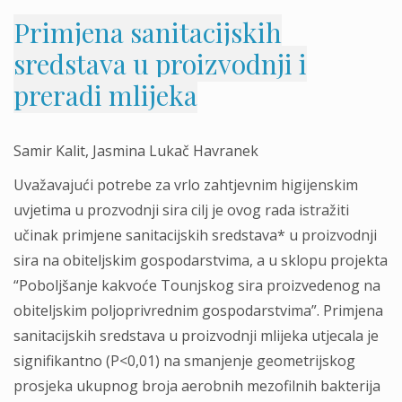
Primjena sanitacijskih
sredstava u proizvodnji i
preradi mlijeka
Samir Kalit, Jasmina Lukač Havranek
Uvažavajući potrebe za vrlo zahtjevnim higijenskim
uvjetima u prozvodnji sira cilj je ovog rada istražiti
učinak primjene sanitacijskih sredstava* u proizvodnji
sira na obiteljskim gospodarstvima, a u sklopu projekta
“Poboljšanje kakvoće Tounjskog sira proizvedenog na
obiteljskim poljoprivrednim gospodarstvima”. Primjena
sanitacijskih sredstava u proizvodnji mlijeka utjecala je
signifikantno (P<0,01) na smanjenje geometrijskog
prosjeka ukupnog broja aerobnih mezofilnih bakterija