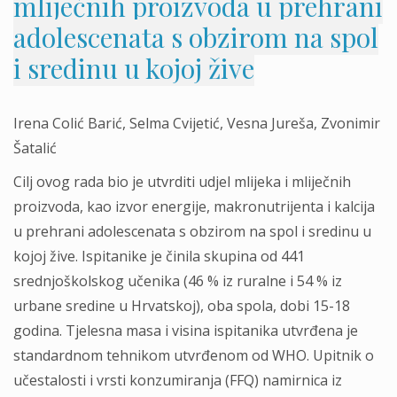
mliječnih proizvoda u prehrani
adolescenata s obzirom na spol
i sredinu u kojoj žive
Irena Colić Barić, Selma Cvijetić, Vesna Jureša, Zvonimir
Šatalić
Cilj ovog rada bio je utvrditi udjel mlijeka i mliječnih
proizvoda, kao izvor energije, makronutrijenta i kalcija
u prehrani adolescenata s obzirom na spol i sredinu u
kojoj žive. Ispitanike je činila skupina od 441
srednjoškolskog učenika (46 % iz ruralne i 54 % iz
urbane sredine u Hrvatskoj), oba spola, dobi 15-18
godina. Tjelesna masa i visina ispitanika utvrđena je
standardnom tehnikom utvrđenom od WHO. Upitnik o
učestalosti i vrsti konzumiranja (FFQ) namirnica iz