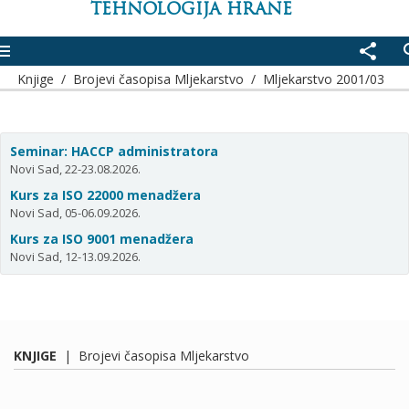
TEHNOLOGIJA HRANE
enu
share
se
Knjige
/
Brojevi časopisa Mljekarstvo
/
Mljekarstvo 2001/03
Seminar: HACCP administratora
Novi Sad, 22-23.08.2026.
Kurs za ISO 22000 menadžera
Novi Sad, 05-06.09.2026.
Kurs za ISO 9001 menadžera
Novi Sad, 12-13.09.2026.
KNJIGE
|
Brojevi časopisa Mljekarstvo