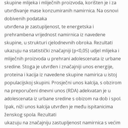
skupine mlijeka i mliječnih proizvoda, korišten je i za
utvrđivanje mase konzumiranih namirnica. Na osnovi
dobivenih podataka
utvrđena je zastupljenost, te energetska i
prehrambena vrijednost namirnica iz navedene
skupine, u strukturi cjelodnevnih obroka. Rezultati
ukazuju na statistički značajniji (p<0,05) udjel mlijeka i
mliječnih proizvoda u prehrani adolescenata iz urbane
sredine. Stoga je utvrđen i značajniji unos energije,
proteina i kacija iz navedene skupine namirica u istoj
populacijskoj skupini. Prosječni unos kalcija, s obzirom
na preporučeni dnevni unos (RDA) adekvatan je u
adolescenata iz urbane sredine s obizom na dob i spol.
Ipak, niži unos kalcija utvrđen je među ispitanicima
ženskog spola. Rezultati
ukazuju na značajniju zastupljenost namirnica s većim