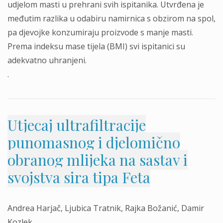
udjelom masti u prehrani svih ispitanika. Utvrđena je
međutim razlika u odabiru namirnica s obzirom na spol,
pa djevojke konzumiraju proizvode s manje masti.
Prema indeksu mase tijela (BMI) svi ispitanici su
adekvatno uhranjeni.
.
Utjecaj ultrafiltracije
punomasnog i djelomično
obranog mlijeka na sastav i
svojstva sira tipa Feta
Andrea Harjač, Ljubica Tratnik, Rajka Božanić, Damir
Kozlek