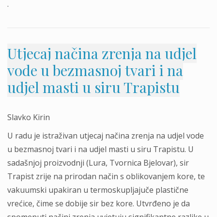
.
Utjecaj načina zrenja na udjel
vode u bezmasnoj tvari i na
udjel masti u siru Trapistu
Slavko Kirin
U radu je istraživan utjecaj načina zrenja na udjel vode
u bezmasnoj tvari i na udjel masti u siru Trapistu. U
sadašnjoj proizvodnji (Lura, Tvornica Bjelovar), sir
Trapist zrije na prirodan način s oblikovanjem kore, te
vakuumski upakiran u termoskupljajuče plastične
vrećice, čime se dobije sir bez kore. Utvrđeno je da