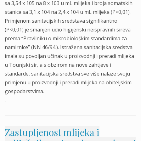
sa 3,54 x 105 na 8 x 103 u mL mlijeka i broja somatskih
stanica sa 3,1 x 104 na 2,4 x 104 u mL mlijeka (P<0,01).
Primjenom sanitacijskih sredstava signifikantno
(P<0,01) je smanjen udio higijenski neispravnih sireva
prema “Pravilniku o mikrobiološkim standardima za
namirnice” (NN 46/94.). Istražena sanitacijska sredstva
imala su povoljan učinak u proizvodnji i preradi mlijeka
u Tounjski sir, a s obzirom na nove zahtjeve i
standarde, sanitacijska sredstva sve više nalaze svoju
primjenu u proizvodnji i preradi mlijeka na obiteljskim
gospodarstvima.
.
Zastupljenost mlijeka i