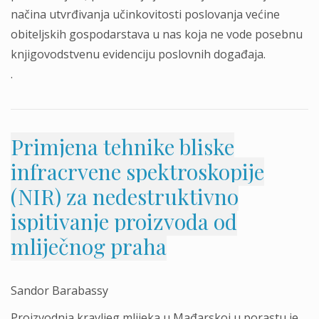
načina utvrđivanja učinkovitosti poslovanja većine
obiteljskih gospodarstava u nas koja ne vode posebnu
knjigovodstvenu evidenciju poslovnih događaja.
.
Primjena tehnike bliske
infracrvene spektroskopije
(NIR) za nedestruktivno
ispitivanje proizvoda od
mliječnog praha
Sandor Barabassy
Proizvodnja kravljeg mlijeka u Mađarskoj u porastu je