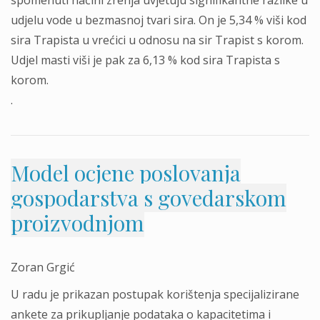
spomenuti načini zrenja uvjetuju signifikantne razlike u
udjelu vode u bezmasnoj tvari sira. On je 5,34 % viši kod
sira Trapista u vrećici u odnosu na sir Trapist s korom.
Udjel masti viši je pak za 6,13 % kod sira Trapista s
korom.
.
Model ocjene poslovanja
gospodarstva s govedarskom
proizvodnjom
Zoran Grgić
U radu je prikazan postupak korištenja specijalizirane
ankete za prikupljanje podataka o kapacitetima i