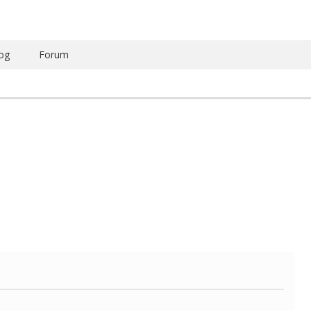
og
Forum