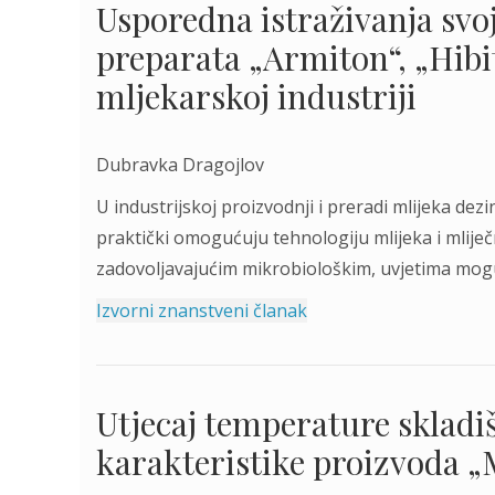
Usporedna istraživanja svoj
preparata „Armiton“, „Hibi
mljekarskoj industriji
Dubravka Dragojlov
U industrijskoj proizvodnji i preradi mlijeka dezi
praktički omogućuju tehnologiju mlijeka i mlije
zadovoljavajućim mikrobiološkim, uvjetima mogu 
Izvorni znanstveni članak
Utjecaj temperature skladiš
karakteristike proizvoda „