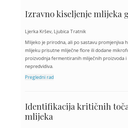
Izravno kiseljenje mlijek
Ljerka Kršev, Ljubica Tratnik
Mlijeko je prirodna, ali po sastavu promjenjiva h
mlijeku prisutne mliječne flore ili dodane mikrofo
proizvodnja fermentiranih mliječnih proizvoda 
nepredvidiva.
Pregledni rad
Identifikacija kritičnih toč
mlijeka