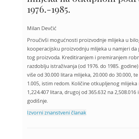
1976.-1985.
Milan Devčić
Proučivši mogućnosti proizvodnje mlijeka u bil
kooperacijsku proizvodnju mlijeka u namjeri da 
tog proizvoda. Kreditiranjem i premiranjem ro
razdoblju istraživanja (od 1976. do 1985. godine
više od 30.000 litara mlijeka, 20.000 do 30.000, t
1.005, istim redom. Količine otkupljenog mlijeka
1,224.407 litara, drugoj od 365.632 na 2,508.016 i
godišnje.
Izvorni znanstveni članak