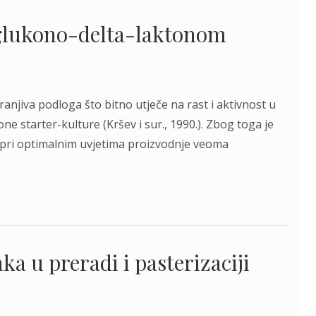
a glukono-delta-laktonom
ranjiva podloga što bitno utječe na rast i aktivnost u
ne starter-kulture (Kršev i sur., 1990.). Zbog toga je
i pri optimalnim uvjetima proizvodnje veoma
aka u preradi i pasterizaciji