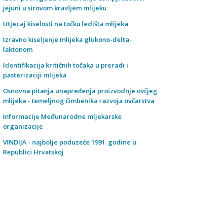
jejuni u sirovom kravljem mlijeku
Utjecaj kiselosti na točku ledišta mlijeka
Izravno kiseljenje mlijeka glukono-delta-
laktonom
Identifikacija kritičnih točaka u preradi i
pasterizaciji mlijeka
Osnovna pitanja unapređenja proizvodnje ovčjeg
mlijeka - temeljnog čimbenika razvoja ovčarstva
Informacije Međunarodne mljekarske
organizacije
VINDIJA - najbolje poduzeće 1991. godine u
Republici Hrvatskoj