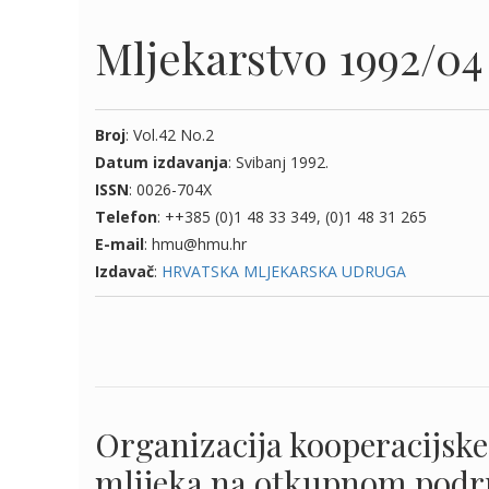
Mljekarstvo 1992/04
Broj
: Vol.42 No.2
Datum izdavanja
: Svibanj 1992.
ISSN
: 0026-704X
Telefon
: ++385 (0)1 48 33 349, (0)1 48 31 265
E-mail
: hmu@hmu.hr
Izdavač
:
HRVATSKA MLJEKARSKA UDRUGA
Organizacija kooperacijske
mlijeka na otkupnom podru