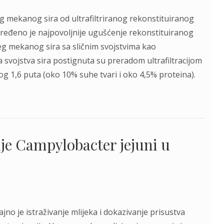
 mekanog sira od ultrafiltriranog rekonstituiranog
Određeno je najpovoljnije ugušćenje rekonstituiranog
g mekanog sira sa sličnim svojstvima kao
a svojstva sira postignuta su preradom ultrafiltracijom
 1,6 puta (oko 10% suhe tvari i oko 4,5% proteina).
je Campylobacter jejuni u
jno je istraživanje mlijeka i dokazivanje prisustva