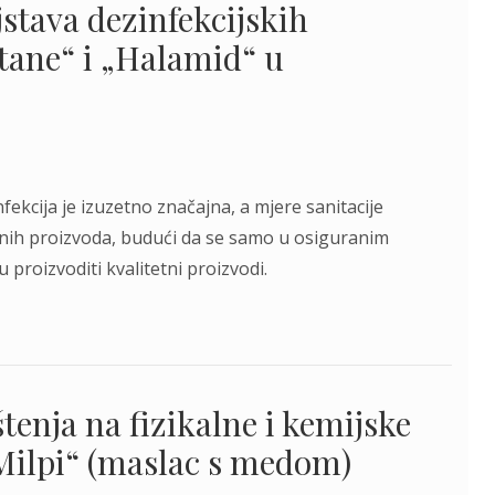
stava dezinfekcijskih
tane“ i „Halamid“ u
nfekcija je izuzetno značajna, a mjere sanitacije
čnih proizvoda, budući da se samo u osiguranim
proizvoditi kvalitetni proizvodi.
tenja na fizikalne i kemijske
Milpi“ (maslac s medom)