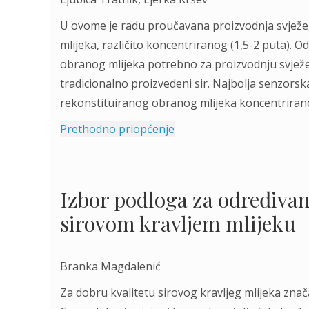
U ovome je radu proučavana proizvodnja svježeg
mlijeka, različito koncentriranog (1,5-2 puta). 
obranog mlijeka potrebno za proizvodnju svježe
tradicionalno proizvedeni sir. Najbolja senzorsk
rekonstituiranog obranog mlijeka koncentriranog
Prethodno priopćenje
Izbor podloga za određivan
sirovom kravljem mlijeku
Branka Magdalenić
Za dobru kvalitetu sirovog kravljeg mlijeka znača