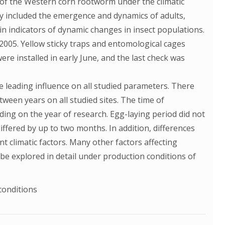
 of the Western corn rootworm under the climatic
y included the emergence and dynamics of adults,
 indicators of dynamic changes in insect populations.
005. Yellow sticky traps and entomological cages
re installed in early June, and the last check was
he leading influence on all studied parameters. There
ween years on all studied sites. The time of
ding on the year of research. Egg-laying period did not
 differed by up to two months. In addition, differences
t climatic factors. Many other factors affecting
e explored in detail under production conditions of
conditions