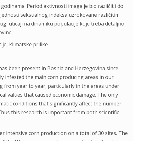
 godinama. Period aktivnosti imaga je bio različit i do
vrijednosti seksualnog indeksa uzrokovane različitim
gi uticaji na dinamiku populacije koje treba detaljno
ovine.
ije, klimatske prilike
at has been present in Bosnia and Herzegovina since
ckly infested the main corn producing areas in our
 from year to year, particularly in the areas under
tical values that caused economic damage. The only
imatic conditions that significantly affect the number
us this research is important from both scientific
 intensive corn production on a total of 30 sites. The