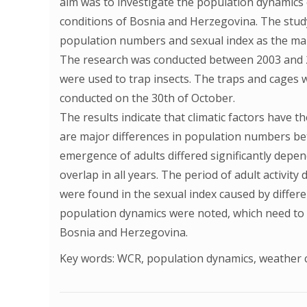
aim was to investigate the population dynamics
conditions of Bosnia and Herzegovina. The stud
population numbers and sexual index as the main
The research was conducted between 2003 and 2
were used to trap insects. The traps and cages we
conducted on the 30th of October.
The results indicate that climatic factors have t
are major differences in population numbers bet
emergence of adults differed significantly depen
overlap in all years. The period of adult activity
were found in the sexual index caused by differen
population dynamics were noted, which need to b
Bosnia and Herzegovina.
Key words: WCR, population dynamics, weather 