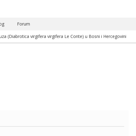
og
Forum
za (Diabrotica virgifera virgifera Le Conte) u Bosni i Hercegovini