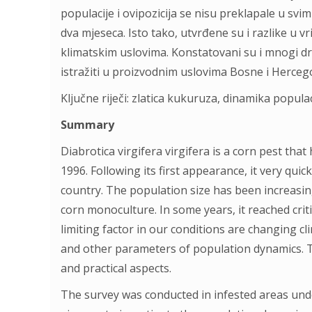
populacije i ovipozicija se nisu preklapale u svim
dva mjeseca. Isto tako, utvrđene su i razlike u 
klimatskim uslovima. Konstatovani su i mnogi dru
istražiti u proizvodnim uslovima Bosne i Herceg
Ključne riječi: zlatica kukuruza, dinamika populac
Summary
Diabrotica virgifera virgifera is a corn pest th
1996. Following its first appearance, it very qui
country. The population size has been increasing
corn monoculture. In some years, it reached cri
limiting factor in our conditions are changing cl
and other parameters of population dynamics. Th
and practical aspects.
The survey was conducted in infested areas under