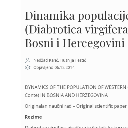
Dinamika populacije
(Diabrotica virgifer
Bosni i Hercegovini
Nedžad Karić, Husnija Festić
Objavljeno 06.12.2014.
DYNAMICS OF THE POPULATION OF WESTERN COR
Conte) IN BOSNIA AND HERZEGOVINA
Originalan naučni rad – Original scientific paper
Rezime
Diabrotica virgifera virgifera je štetnik kukuruz