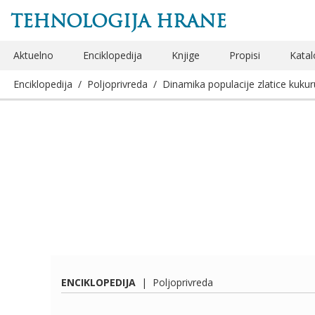
TEHNOLOGIJA HRANE
Aktuelno
Enciklopedija
Knjige
Propisi
Katal
Enciklopedija
/
Poljoprivreda
/
Dinamika populacije zlatice kukuru
ENCIKLOPEDIJA
|
Poljoprivreda