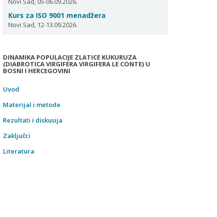
Novi Sad, 05-06.09.2026.
Kurs za ISO 9001 menadžera
Novi Sad, 12-13.09.2026.
DINAMIKA POPULACIJE ZLATICE KUKURUZA
(DIABROTICA VIRGIFERA VIRGIFERA LE CONTE) U
BOSNI I HERCEGOVINI
Uvod
Materijal i metode
Rezultati i diskusija
Zaključci
Literatura