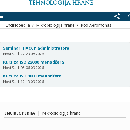
TEHNOLOGIJA HRANE
enu
share
se
Enciklopedija
/
Mikrobiologija hrane
/
Rod Aeromonas
Seminar: HACCP administratora
Novi Sad, 22-23.08.2026.
Kurs za ISO 22000 menadžera
Novi Sad, 05-06.09.2026.
Kurs za ISO 9001 menadžera
Novi Sad, 12-13.09.2026.
ENCIKLOPEDIJA
|
Mikrobiologija hrane