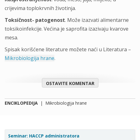
crijevima toplokrvnih životinja.
Toksičnost- patogenost
. Može izazvati alimentarne
toksikoinfekcije. Većina je saprofita izazivaju kvarove
mesa.
Spisak korišćene literature možete naći u Literatura –
Mikrobiologija hrane
.
OSTAVITE KOMENTAR
ENCIKLOPEDIJA
|
Mikrobiologija hrane
Seminar: HACCP administratora