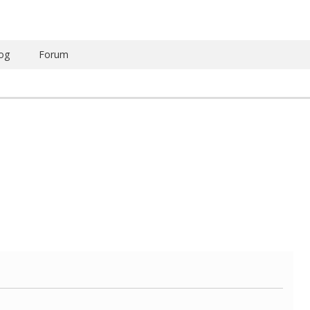
og
Forum