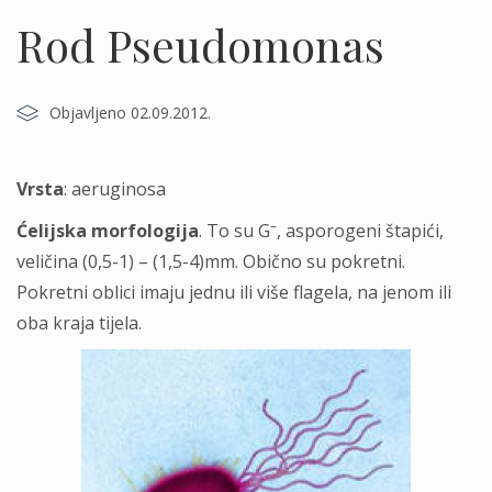
Rod Pseudomonas
Objavljeno 02.09.2012.
Vrsta
: aeruginosa
–
Ćelijska morfologija
. To su G
, asporogeni štapići,
veličina (0,5-1) – (1,5-4)mm. Obično su pokretni.
Pokretni oblici imaju jednu ili više flagela, na jenom ili
oba kraja tijela.