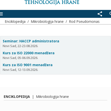
TEHNOLOGIJA HRANE
enu
share
se
Enciklopedija
/
Mikrobiologija hrane
/
Rod Pseudomonas
Seminar: HACCP administratora
Novi Sad, 22-23.08.2026.
Kurs za ISO 22000 menadžera
Novi Sad, 05-06.09.2026.
Kurs za ISO 9001 menadžera
Novi Sad, 12-13.09.2026.
ENCIKLOPEDIJA
|
Mikrobiologija hrane