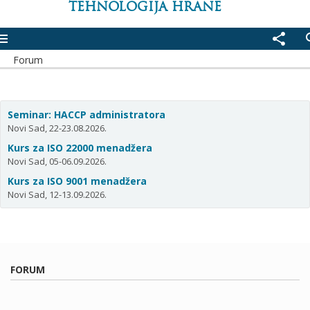
TEHNOLOGIJA HRANE
enu
share
se
Forum
Seminar: HACCP administratora
Novi Sad, 22-23.08.2026.
Kurs za ISO 22000 menadžera
Novi Sad, 05-06.09.2026.
Kurs za ISO 9001 menadžera
Novi Sad, 12-13.09.2026.
FORUM