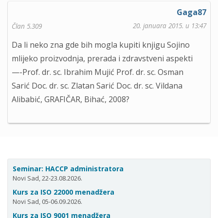
Gaga87
20. januara 2015. u 13:47
Član 5.309
Da li neko zna gde bih mogla kupiti knjigu Sojino
mlijeko proizvodnja, prerada i zdravstveni aspekti
—-Prof. dr. sc. Ibrahim Mujić Prof. dr. sc. Osman
Sarić Doc. dr. sc. Zlatan Sarić Doc. dr. sc. Vildana
Alibabić, GRAFIČAR, Bihać, 2008?
Seminar: HACCP administratora
Novi Sad, 22-23.08.2026.
Kurs za ISO 22000 menadžera
Novi Sad, 05-06.09.2026.
Kurs za ISO 9001 menadžera