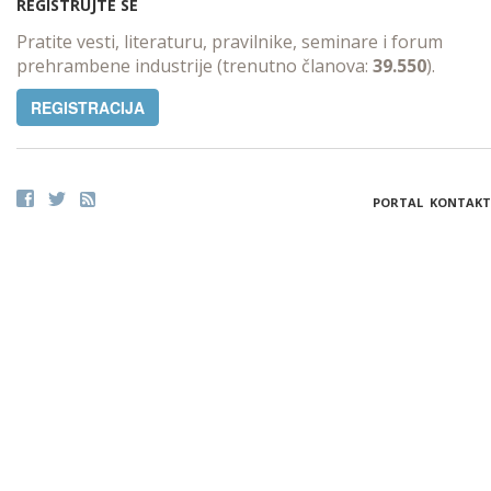
REGISTRUJTE SE
Pratite vesti, literaturu, pravilnike, seminare i forum
prehrambene industrije (trenutno članova:
39.550
).
REGISTRACIJA
PORTAL
KONTAKT