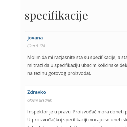
specifikacije
jovana
Član 5.174
Molim da mi razjasnite sta su specifikacije, a s
mi trazi da u specifikaciju ubacim kolicinske de
na tezinu gotovog proizvoda).
Zdravko
Glavni urednik
Inspektor je u pravu. Proizvođač mora doneti p
U proizvođačkoj specifikaciji moraju se uneti sl