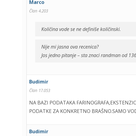
Marco
Član 4.203
Količina vode se ne definiše količinski.
Nije mi jasna ova recenica?
Jos jedno pitanje – sta znaci randman od 13
Budimir
Član 17.053
NA BAZI PODATAKA FARINOGRAFA,EKSTENZI
PODATKE ZA KONKRETNO BRAŠNO.SAMO VODA 
Budimir