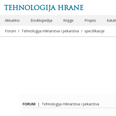
TEHNOLOGIJA HRANE
Aktuelno
Enciklopedija
Knjige
Propisi
Katal
Forum
/
Tehnologija mlinarstva i pekarstva
/
specifikacije
FORUM
|
Tehnologija mlinarstva i pekarstva