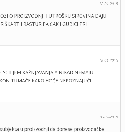
18-01-2015
ALOZI O PROIZVODNJI I UTROŠKU SIROVINA DAJU
 ŠKART I RASTUR PA ČAK I GUBICI PRI
18-01-2015
 SCILJEM KAŽNJAVANJA,A NIKAD NEMAJU
AKON TUMAČE KAKO HOĆE NEPOZNAJUĆI
20-01-2015
 subjekta u proizvodnji da donese proizvođačke