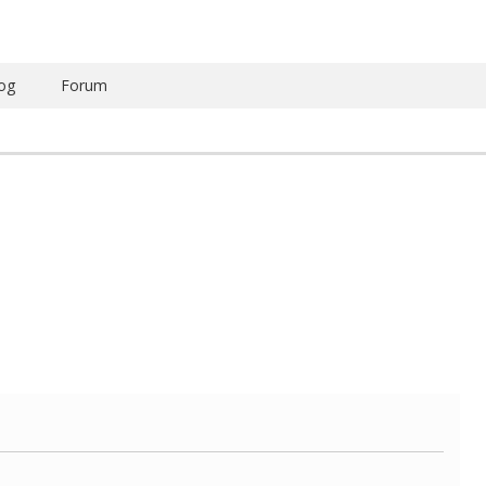
og
Forum