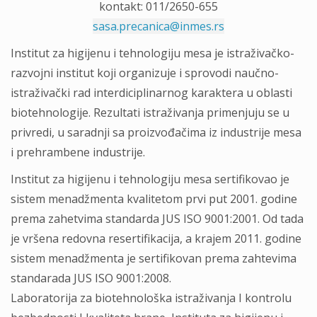
kontakt: 011/2650-655
sasa.precanica@inmes.rs
Institut za higijenu i tehnologiju mesa je istraživačko-
razvojni institut koji organizuje i sprovodi naučno-
istraživački rad interdiciplinarnog karaktera u oblasti
biotehnologije. Rezultati istraživanja primenjuju se u
privredi, u saradnji sa proizvođačima iz industrije mesa
i prehrambene industrije.
Institut za higijenu i tehnologiju mesa sertifikovao je
sistem menadžmenta kvalitetom prvi put 2001. godine
prema zahetvima standarda JUS ISO 9001:2001. Od tada
je vršena redovna resertifikacija, a krajem 2011. godine
sistem menadžmenta je sertifikovan prema zahtevima
standarada JUS ISO 9001:2008.
Laboratorija za biotehnološka istraživanja I kontrolu