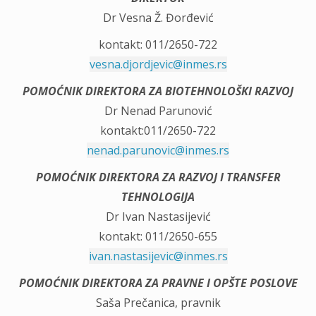
Dr Vesna Ž. Đorđević
kontakt: 011/2650-722
vesna.djordjevic@inmes.rs
POMOĆNIK DIREKTORA ZA BIOTEHNOLOŠKI RAZVOJ
Dr Nenad Parunović
kontakt:011/2650-722
nenad.parunovic@inmes.rs
POMOĆNIK DIREKTORA ZA RAZVOJ I TRANSFER
TEHNOLOGIJA
Dr Ivan Nastasijević
kontakt: 011/2650-655
ivan.nastasijevic@inmes.rs
POMOĆNIK DIREKTORA ZA PRAVNE I OPŠTE POSLOVE
Saša Prečanica, pravnik