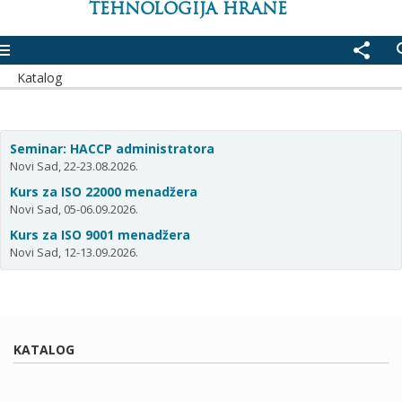
TEHNOLOGIJA HRANE
enu
share
se
Katalog
Seminar: HACCP administratora
Novi Sad, 22-23.08.2026.
Kurs za ISO 22000 menadžera
Novi Sad, 05-06.09.2026.
Kurs za ISO 9001 menadžera
Novi Sad, 12-13.09.2026.
KATALOG