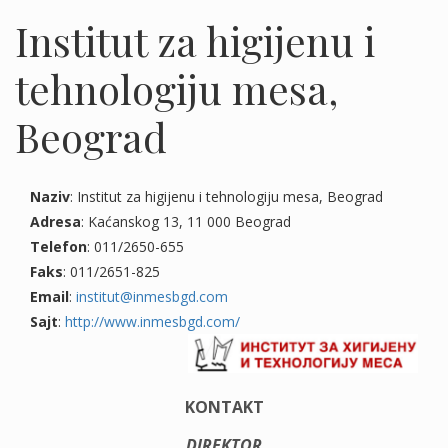
Institut za higijenu i
tehnologiju mesa,
Beograd
Naziv
: Institut za higijenu i tehnologiju mesa, Beograd
Adresa
: Kaćanskog 13, 11 000 Beograd
Telefon
: 011/2650-655
Faks
: 011/2651-825
Email
:
institut@inmesbgd.com
Sajt
:
http://www.inmesbgd.com/
KONTAKT
DIREKTOR