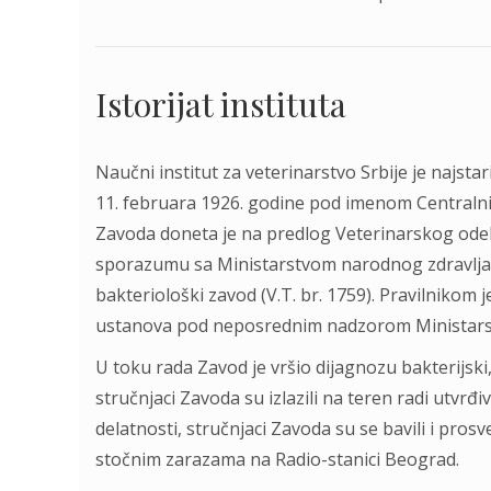
Istorijat instituta
Naučni institut za veterinarstvo Srbije je najstar
11. februara 1926. godine pod imenom Centralni 
Zavoda doneta je na predlog Veterinarskog odelj
sporazumu sa Ministarstvom narodnog zdravlja k
bakteriološki zavod (V.T. br. 1759). Pravilnikom 
ustanova pod neposrednim nadzorom Ministarstv
U toku rada Zavod je vršio dijagnozu bakterijski, 
stručnjaci Zavoda su izlazili na teren radi utvrđ
delatnosti, stručnjaci Zavoda su se bavili i pros
stočnim zarazama na Radio-stanici Beograd.