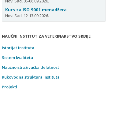
Novi Sad, 05-06.09.2026.
Kurs za ISO 9001 menadžera
Novi Sad, 12-13.09.2026.
NAUČNI INSTITUT ZA VETERINARSTVO SRBIJE
Istorijat instituta
Sistem kvaliteta
Naučnoistraživačka delatnost
Rukovodna struktura instituta
Projekti