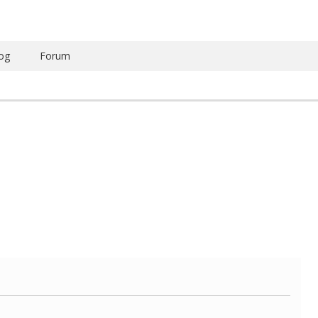
og
Forum