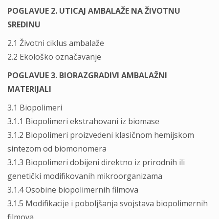
POGLAVUE 2. UTICAJ AMBALAŽE NA ŽIVOTNU
SREDINU
2.1 Životni ciklus ambalaže
2.2 Ekološko označavanje
POGLAVUE 3. BIORAZGRADIVI AMBALAŽNI
MATERIJALI
3.1 Biopolimeri
3.1.1 Biopolimeri ekstrahovani iz biomase
3.1.2 Biopolimeri proizvedeni klasičnom hemijskom
sintezom od biomonomera
3.1.3 Biopolimeri dobijeni direktno iz prirodnih ili
genetički modifikovanih mikroorganizama
3.1.4 Osobine biopolimernih filmova
3.1.5 Modifikacije i poboljšanja svojstava biopolimernih
filmova