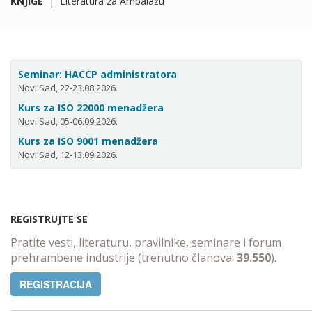
KNJIGE
|
Literatura za Ambalažu
Seminar: HACCP administratora
Novi Sad, 22-23.08.2026.
Kurs za ISO 22000 menadžera
Novi Sad, 05-06.09.2026.
Kurs za ISO 9001 menadžera
Novi Sad, 12-13.09.2026.
REGISTRUJTE SE
Pratite vesti, literaturu, pravilnike, seminare i forum
prehrambene industrije (trenutno članova:
39.550
).
REGISTRACIJA