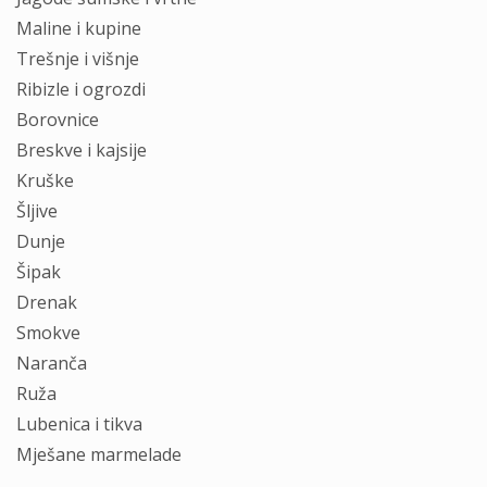
Maline i kupine
Trešnje i višnje
Ribizle i ogrozdi
Borovnice
Breskve i kajsije
Kruške
Šljive
Dunje
Šipak
Drenak
Smokve
Naranča
Ruža
Lubenica i tikva
Mješane marmelade