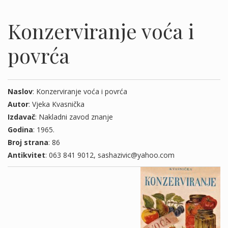
Konzerviranje voća i
povrća
Naslov
: Konzerviranje voća i povrća
Autor
: Vjeka Kvasnička
Izdavač
: Nakladni zavod znanje
Godina
: 1965.
Broj strana
: 86
Antikvitet
: 063 841 9012, sashazivic@yahoo.com