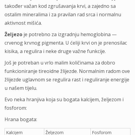
također važan kod zgrušavanja krvi, a zajedno sa
ostalim mineralima i za pravilan rad srca i normalnu
aktivnost mišića.
Željezo
je potrebno za izgradnju hemoglobina —
crvenog krvnog pigmenta. U ćeliji krvi on je prenosilac
kisika, a regulira i neke druge važne funkcije.
Još je potreban u vrlo malim količinama za dobro
funkcioniranje tireoidne žlijezde. Normalnim radom ove
žlijezde uglavnom se regulira rast i reguliranje energije
u našem tijelu.
Evo neka hranjiva koja su bogata kalcijem, željezom i
fosforom:
Hrana bogata:
Kalcijem
Željezom
Fosforom