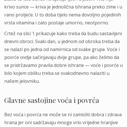
krivo sunce — kriva je jednolična ishrana preko zime i u
rano proljeće. U to doba tijelo nema dovoljno pojedinih
vrsta vitamina i zato postaje umorno, neotporno.
Crtež na slici 1 prikazuje kako treba da budu sastavljeni
dnevni obroci. Svaki dan, u jednom od obroka treba da
se nalazi po jedna od namirnica od svake grupe. Voće i
povrće ovdje sačinjavaju dvije grupe, pa ako želimo da
se pridržavamo pravila dobre ishrane — voće i povrće u
bilo kojem obliku treba se svakodnevno nalaziti u
našem jelovniku.
Glavne sastojine voća i povrća
Bez voća i povrća ne može se ni zamisliti dobra i zdrava
hrana jer oni sadržavaju mnoge vrlo vrijedne hranjive