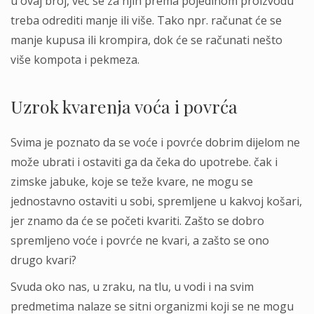
u ovaj broj, već se za njih prema pojedinom proizvodu
treba odrediti manje ili više. Tako npr. računat će se
manje kupusa ili krompira, dok će se računati nešto
više kompota i pekmeza.
Uzrok kvarenja voća i povrća
Svima je poznato da se voće i povrće dobrim dijelom ne
može ubrati i ostaviti ga da čeka do upotrebe. čak i
zimske jabuke, koje se teže kvare, ne mogu se
jednostavno ostaviti u sobi, spremljene u kakvoj košari,
jer znamo da će se početi kvariti. Zašto se dobro
spremljeno voće i povrće ne kvari, a zašto se ono
drugo kvari?
Svuda oko nas, u zraku, na tlu, u vodi i na svim
predmetima nalaze se sitni organizmi koji se ne mogu