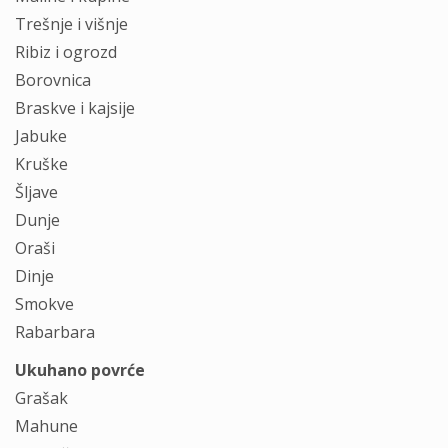
Trešnje i višnje
Ribiz i ogrozd
Borovnica
Braskve i kajsije
Jabuke
Kruške
Šljave
Dunje
Oraši
Dinje
Smokve
Rabarbara
Ukuhano povrće
Grašak
Mahune