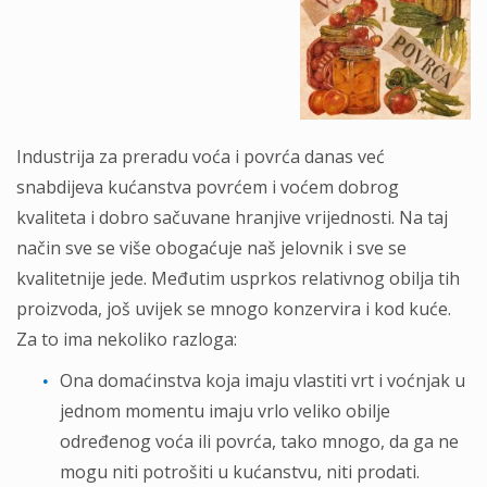
Industrija za preradu voća i povrća danas već
snabdijeva kućanstva povrćem i voćem dobrog
kvaliteta i dobro sačuvane hranjive vrijednosti. Na taj
način sve se više obogaćuje naš jelovnik i sve se
kvalitetnije jede. Međutim usprkos relativnog obilja tih
proizvoda, još uvijek se mnogo konzervira i kod kuće.
Za to ima nekoliko razloga:
Ona domaćinstva koja imaju vlastiti vrt i voćnjak u
jednom momentu imaju vrlo veliko obilje
određenog voća ili povrća, tako mnogo, da ga ne
mogu niti potrošiti u kućanstvu, niti prodati.