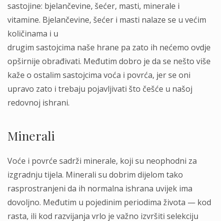
sastojine: bjelančevine, šećer, masti, minerale i
vitamine. Bjelančevine, šećer i masti nalaze se u većim
količinama i u
drugim sastojcima naše hrane pa zato ih nećemo ovdje
opširnije obrađivati. Međutim dobro je da se nešto više
kaže o ostalim sastojcima voća i povrća, jer se oni
upravo zato i trebaju pojavljivati što češće u našoj
redovnoj ishrani.
Minerali
Voće i povrće sadrži minerale, koji su neophodni za
izgradnju tijela. Minerali su dobrim dijelom tako
rasprostranjeni da ih normalna ishrana uvijek ima
dovoljno. Međutim u pojedinim periodima života — kod
rasta, ili kod razvijanja vrlo je važno izvršiti selekciju