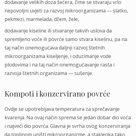
dodavanje velikih doza šećera, čime se stvaraju vrlo
nepovoljni uvjeti za razvoj mikroorganizama — slatko,
pekmezi, marmelada, džem, žele,
dodavanje kiseline ili stvaranje takvih uslova da
spremljeno voće ili povrće samo stvara kiselinu, pa na
taj način onemogućava daljnji razvoj štetnih
mikroorganizama kiseljenje, i oduzimanje vode
plodovima i na taj način onemogućavanje rasta i
razvoja štetnih organizama — sušenje.
Kompoti i konzervirano povrće
Ovdje se upotrebljava temperatura za sprečavanje
kvarenja. Na ovaj način sprema se jedan dobar dio voća
i najveći dio povrća. Glavna je svrha ovog konzerviranja
da toplinom uništi mikroorganizme, a staklenka tako