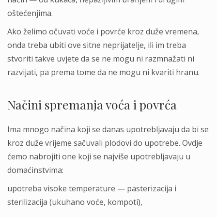
oštećenjima.
Ako želimo očuvati voće i povrće kroz duže vremena,
onda treba ubiti ove sitne neprijatelje, ili im treba
stvoriti takve uvjete da se ne mogu ni razmnažati ni
razvijati, pa prema tome da ne mogu ni kvariti hranu.
Načini spremanja voća i povrća
Ima mnogo načina koji se danas upotrebljavaju da bi se
kroz duže vrijeme sačuvali plodovi do upotrebe. Ovdje
ćemo nabrojiti one koji se najviše upotrebljavaju u
domaćinstvima:
upotreba visoke temperature — pasterizacija i
sterilizacija (ukuhano voće, kompoti),