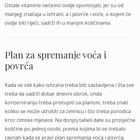
Ostale vitamine nećemo ovdje spominjati, jer su od
manjeg značaja u ishrani, a i povrće i voće, o kojem će
ovdje biti riječi, sadrži ih u manjim količinama.
Plan za spremanje voća i
povrća
Kada se vidi kako ishrana treba biti sastavljena i šta sve
treba da sadrži dobar dnevni obrok, onda
konzerviranju treba pristupiti sa planom, treba znati
koliko se može utrošiti za zimnicu i što treba porodica
kroz zimske mjesece. Na donjoj tabeli date su prosječne
količine po jednoj osobi, prema kojima bi se trebalo
ravnati kada se pravi plan spremanja voća i povrća.