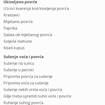
Ukiseljeno povrće
Uzroci kvarenja kod kiseljenja povrća
Krastavci
Miješano povrće
Paprika
Salata od miješanog povrća
Soljene mahune
Kiseli kupus
Sušenje voća i povrća
Sušenje na suncu
Sušenje u pećnici
Priprema povrća za sušenje
Priprema voća za sušenje
Sušenje nekih vrsta voća i povrća
Gdje treba spremiti suho voće i povrće
Kuhanje suhog povrća