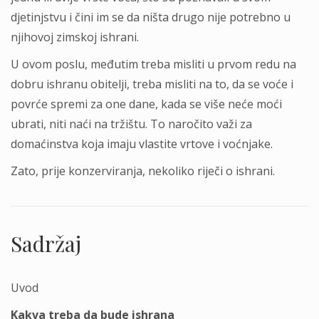
djetinjstvu i čini im se da ništa drugo nije potrebno u
njihovoj zimskoj ishrani.
U ovom poslu, međutim treba misliti u prvom redu na
dobru ishranu obitelji, treba misliti na to, da se voće i
povrće spremi za one dane, kada se više neće moći
ubrati, niti naći na tržištu. To naročito važi za
domaćinstva koja imaju vlastite vrtove i voćnjake.
Zato, prije konzerviranja, nekoliko riječi o ishrani.
Sadržaj
Uvod
Kakva treba da bude ishrana