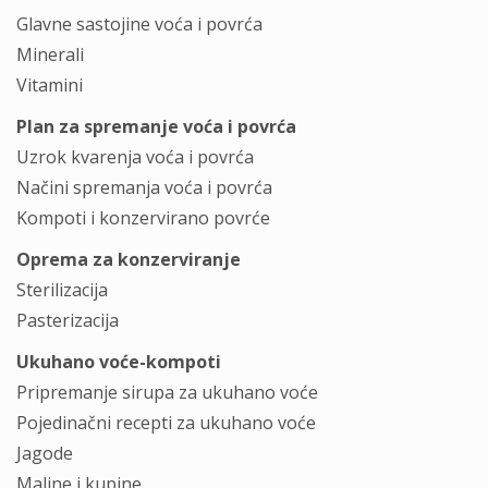
Glavne sastojine voća i povrća
Minerali
Vitamini
Plan za spremanje voća i povrća
Uzrok kvarenja voća i povrća
Načini spremanja voća i povrća
Kompoti i konzervirano povrće
Oprema za konzerviranje
Sterilizacija
Pasterizacija
Ukuhano voće-kompoti
Pripremanje sirupa za ukuhano voće
Pojedinačni recepti za ukuhano voće
Jagode
Maline i kupine