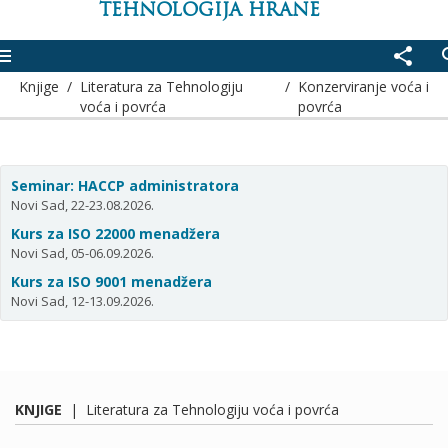
TEHNOLOGIJA HRANE
enu
share
se
Knjige
/
Literatura za Tehnologiju
/
Konzerviranje voća i
voća i povrća
povrća
Seminar: HACCP administratora
Novi Sad, 22-23.08.2026.
Kurs za ISO 22000 menadžera
Novi Sad, 05-06.09.2026.
Kurs za ISO 9001 menadžera
Novi Sad, 12-13.09.2026.
KNJIGE
|
Literatura za Tehnologiju voća i povrća