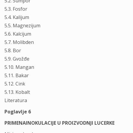
5.2. Sumpor
5.3. Fosfor
5.4. Kalijum
5.5. Magnezijum
5.6. Kalcijum
5.7. Molibden
5.8. Bor
5.9. Gvožđe
5.10. Mangan
5.11. Bakar
5.12. Cink
5.13. Kobalt
Literatura
Poglavlje 6
PRIMENAINOKULACIJE U PROIZVODNJI LUCERKE