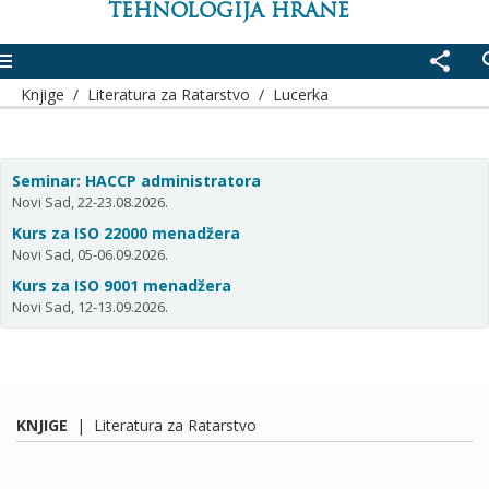
TEHNOLOGIJA HRANE
enu
share
se
Knjige
/
Literatura za Ratarstvo
/
Lucerka
Seminar: HACCP administratora
Novi Sad, 22-23.08.2026.
Kurs za ISO 22000 menadžera
Novi Sad, 05-06.09.2026.
Kurs za ISO 9001 menadžera
Novi Sad, 12-13.09.2026.
KNJIGE
|
Literatura za Ratarstvo