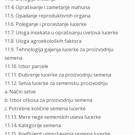
11.4. Oprašivanje i zametanje mahuna
11.5. Opadanje reproduktivnih organa
11.6. Poleganje i prorastanje lucerke
11.7. Uloga insekata u oprašivanju cvetova lucerke
11.8. Uloga agroekoloških faktora
11.9. Tehnologija gajenja lucerke za proizvodnju
semena
11.10. Izbor parcele
11.11. Đubrenje lucerke za proizvodnju semena
11.12. Setva lucerke za semensku proizvodnju
a. Način setve
b. Izbor otkosa za proizvodnju semena
c. Potrebne količine semena lucerke
11.13. Mere nege semenskih useva lucerke
11.14. Kategorije semena
11.15. Koeficijent umnožavanja semena lucerke