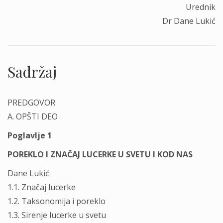
Urednik
Dr Dane Lukić
Sadržaj
PREDGOVOR
A. OPŠTI DEO
Poglavlje 1
POREKLO I ZNAČAJ LUCERKE U SVETU I KOD NAS
Dane Lukić
1.1. Značaj lucerke
1.2. Taksonomija i poreklo
1.3. Sirenje lucerke u svetu