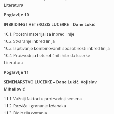
Literatura
Poglavlje 10
INBRIDING I HETEROZIS LUCERKE – Dane Lukić
10.1. Početni materijal za inbred linije
10.2. Stvaranje inbred linija
10.3. Ispitivanje kombinovanih sposobnosti inbred linija
10.4. Proizvodnja heterotičnih hibrida lucerke
Literatura
Poglavlje 11
SEMENARSTVO LUCERKE – Dane Lukić, Vojislav
Mihailović
11.1. Važniji faktori u proizvodnji semena
11.2. Razviće i grananje izdanaka
11.3. Biologija cvetanja