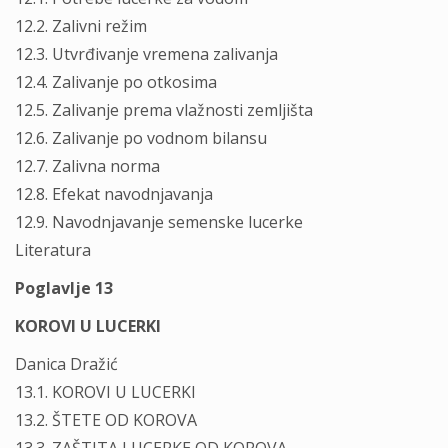
12.2. Zalivni režim
12.3. Utvrđivanje vremena zalivanja
12.4. Zalivanje po otkosima
12.5. Zalivanje prema vlažnosti zemljišta
12.6. Zalivanje po vodnom bilansu
12.7. Zalivna norma
12.8. Efekat navodnjavanja
12.9. Navodnjavanje semenske lucerke
Literatura
Poglavlje 13
KOROVI U LUCERKI
Danica Dražić
13.1. KOROVI U LUCERKI
13.2. ŠTETE OD KOROVA