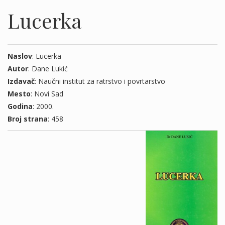
Lucerka
Naslov
: Lucerka
Autor
: Dane Lukić
Izdavač
: Naučni institut za ratrstvo i povrtarstvo
Mesto
: Novi Sad
Godina
: 2000.
Broj strana
: 458