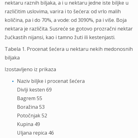
nektaru raznih biljaka, a i u nektaru jedne iste biljke u
različitim uslovima, varira i to šećera: od vrlo malih
količina, pa i do 70%, a vode: od 3090%, pa i više. Boja
nektara je različita. Susreće se gotovo prozračni nektar
žućkastih nijansi, kao i tamno žuti ili kestenjasti.
Tabela 1. Procenat šećera u nektaru nekih medonosnih
biljaka
Izostavljeno iz prikaza
Naziv biljke i procenat šećera
Divlji kesten 69
Bagrem 55
Boražina 53
Potočnjak 52
Kupina 49
Uljana repica 46