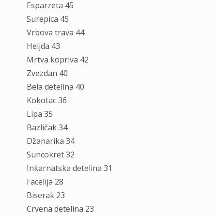
Esparzeta 45
Surepica 45
Vrbova trava 44
Heljda 43
Mrtva kopriva 42
Zvezdan 40
Bela detelina 40
Kokotac 36
Lipa 35
Bazličak 34
Džanarika 34
Suncokret 32
Inkarnatska detelina 31
Facelija 28
Biserak 23
Crvena detelina 23