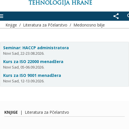
TEHNOLOGIJA HRANE
enu
share
se
Knjige
/
Literatura za Pčelarstvo
/
Medonosno bilje
Seminar: HACCP administratora
Novi Sad, 22-23.08.2026.
Kurs za ISO 22000 menadžera
Novi Sad, 05-06.09.2026.
Kurs za ISO 9001 menadžera
Novi Sad, 12-13.09.2026.
KNJIGE
|
Literatura za Pčelarstvo