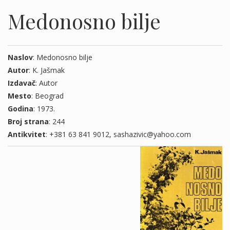
Medonosno bilje
Naslov
: Medonosno bilje
Autor
: K. Jašmak
Izdavač
: Autor
Mesto
: Beograd
Godina
: 1973.
Broj strana
: 244
Antikvitet
: +381 63 841 9012, sashazivic@yahoo.com