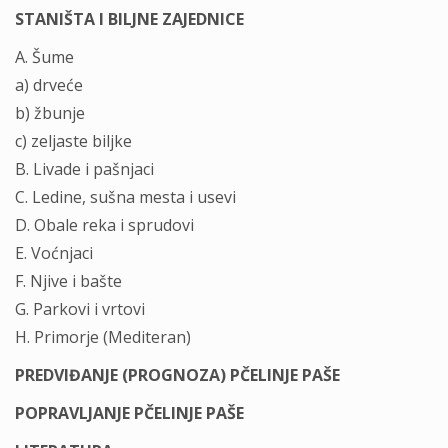
STANIŠTA I BILJNE ZAJEDNICE
A. Šume
a) drveće
b) žbunje
c) zeljaste biljke
B. Livade i pašnjaci
C. Ledine, sušna mesta i usevi
D. Obale reka i sprudovi
E. Voćnjaci
F. Njive i bašte
G. Parkovi i vrtovi
H. Primorje (Mediteran)
PREDVIĐANJE (PROGNOZA) PČELINJE PAŠE
POPRAVLJANJE PČELINJE PAŠE