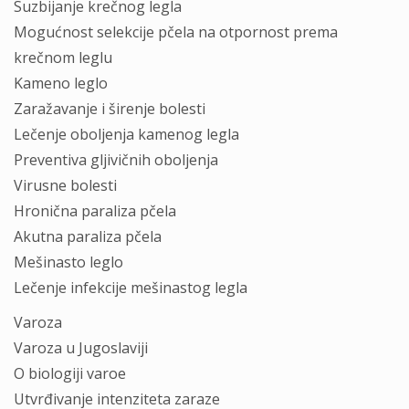
Suzbijanje krečnog legla
Mogućnost selekcije pčela na otpornost prema
krečnom leglu
Kameno leglo
Zaražavanje i širenje bolesti
Lečenje oboljenja kamenog legla
Preventiva gljivičnih oboljenja
Virusne bolesti
Hronična paraliza pčela
Akutna paraliza pčela
Mešinasto leglo
Lečenje infekcije mešinastog legla
Varoza
Varoza u Jugoslaviji
O biologiji varoe
Utvrđivanje intenziteta zaraze