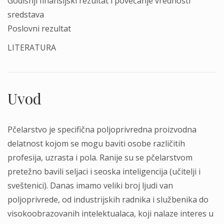
Godišnji finansijski rezultat i povećanje vrednosti
sredstava
Poslovni rezultat
LITERATURA
Uvod
Pčelarstvo je specifična poljoprivredna proizvodna
delatnost kojom se mogu baviti osobe različitih
profesija, uzrasta i pola. Ranije su se pčelarstvom
pretežno bavili seljaci i seoska inteligencija (učitelji i
sveštenici). Danas imamo veliki broj ljudi van
poljoprivrede, od industrijskih radnika i službenika do
visokoobrazovanih intelektualaca, koji nalaze interes u