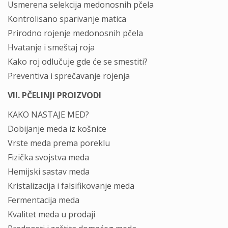
Usmerena selekcija medonosnih pčela
Kontrolisano sparivanje matica
Prirodno rojenje medonosnih pčela
Hvatanje i smeštaj roja
Kako roj odlučuje gde će se smestiti?
Preventiva i sprečavanje rojenja
VII. PČELINJI PROIZVODI
KAKO NASTAJE MED?
Dobijanje meda iz košnice
Vrste meda prema poreklu
Fizička svojstva meda
Hemijski sastav meda
Kristalizacija i falsifikovanje meda
Fermentacija meda
Kvalitet meda u prodaji