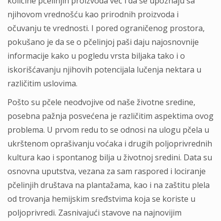
količine pčelinjih proizvoda već i da se upoznaju sa
njihovom vrednošću kao prirodnih proizvoda i
očuvanju te vrednosti. I pored ograničenog prostora,
pokušano je da se o pčelinjoj paši daju najosnovnije
informacije kako u pogledu vrsta biljaka tako i o
iskorišćavanju njihovih potencijala lučenja nektara u
različitim uslovima.
Pošto su pčele neodvojive od naše životne sredine,
posebna pažnja posvećena je različitim aspektima ovog
problema. U prvom redu to se odnosi na ulogu pčela u
ukrštenom oprašivanju voćaka i drugih poljoprivrednih
kultura kao i spontanog bilja u životnoj sredini. Data su
osnovna uputstva, vezana za sam raspored i lociranje
pčelinjih društava na plantažama, kao i na zaštitu plela
od trovanja hemijskim sređstvima koja se koriste u
poljoprivredi. Zasnivajući stavove na najnovijim