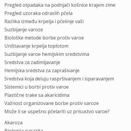
Pregled otpadaka na podnjači košnice krajem zime
Pregled uzoraka odraslih pčela
Razlika između krpelja i pčelinje vaši
Suzbijanje varoze
Biološke metode borbe protiv varoe
Uništavanje krpelja toplotom
Suzbijanje varoe hemijskim sredstvima
Sredstva za zadimljavanje
Hemijska sredstva za zaprašivanje
Sredstva koja deluju raspršivanjem i isparavanjem
Sistemici u borbi protiv varoe
Plastične trake sa akaricidima
Važnost organizovane borbe protiv varoze
Može li se uspešno pčelariti uz prisustvo varoe?
Akaroza
Biologija parazita