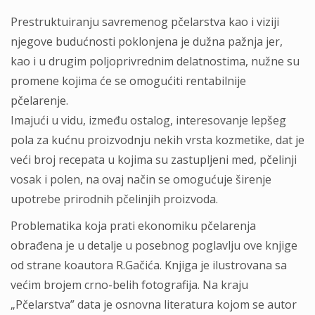
Prestruktuiranju savremenog pčelarstva kao i viziji
njegove budućnosti poklonjena je dužna pažnja jer,
kao i u drugim poljoprivrednim delatnostima, nužne su
promene kojima će se omogućiti rentabilnije
pčelarenje.
Imajući u vidu, između ostalog, interesovanje lepšeg
pola za kućnu proizvodnju nekih vrsta kozmetike, dat je
veći broj recepata u kojima su zastupljeni med, pčelinji
vosak i polen, na ovaj način se omogućuje širenje
upotrebe prirodnih pčelinjih proizvoda.
Problematika koja prati ekonomiku pčelarenja
obrađena je u detalje u posebnog poglavlju ove knjige
od strane koautora R.Gačića. Knjiga je ilustrovana sa
većim brojem crno-belih fotografija. Na kraju
„Pčelarstva” data je osnovna literatura kojom se autor