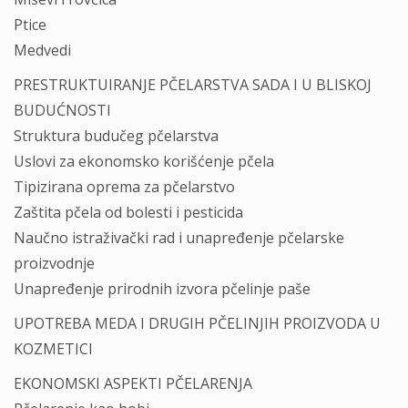
Ptice
Medvedi
PRESTRUKTUIRANJE PČELARSTVA SADA I U BLISKOJ
BUDUĆNOSTI
Struktura budučeg pčelarstva
Uslovi za ekonomsko korišćenje pčela
Tipizirana oprema za pčelarstvo
Zaštita pčela od bolesti i pesticida
Naučno istraživački rad i unapređenje pčelarske
proizvodnje
Unapređenje prirodnih izvora pčelinje paše
UPOTREBA MEDA I DRUGIH PČELINJIH PROIZVODA U
KOZMETICI
EKONOMSKI ASPEKTI PČELARENJA