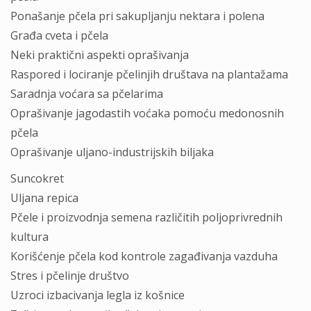
Ponašanje pčela pri sakupljanju nektara i polena
Građa cveta i pčela
Neki praktični aspekti oprašivanja
Raspored i lociranje pčelinjih društava na plantažama
Saradnja voćara sa pčelarima
Oprašivanje jagodastih voćaka pomoću medonosnih
pčela
Oprašivanje uljano-industrijskih biljaka
Suncokret
Uljana repica
Pčele i proizvodnja semena različitih poljoprivrednih
kultura
Korišćenje pčela kod kontrole zagađivanja vazduha
Stres i pčelinje društvo
Uzroci izbacivanja legla iz košnice