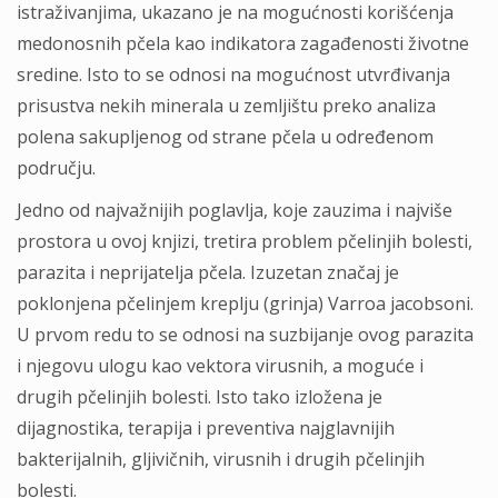
istraživanjima, ukazano je na mogućnosti korišćenja
medonosnih pčela kao indikatora zagađenosti životne
sredine. Isto to se odnosi na mogućnost utvrđivanja
prisustva nekih minerala u zemljištu preko analiza
polena sakupljenog od strane pčela u određenom
području.
Jedno od najvažnijih poglavlja, koje zauzima i najviše
prostora u ovoj knjizi, tretira problem pčelinjih bolesti,
parazita i neprijatelja pčela. Izuzetan značaj je
poklonjena pčelinjem kreplju (grinja) Varroa jacobsoni.
U prvom redu to se odnosi na suzbijanje ovog parazita
i njegovu ulogu kao vektora virusnih, a moguće i
drugih pčelinjih bolesti. Isto tako izložena je
dijagnostika, terapija i preventiva najglavnijih
bakterijalnih, gljivičnih, virusnih i drugih pčelinjih
bolesti.