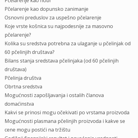
Pčelarenje kao hobi
Pčelarenje kao dopunsko zanimanje
Osnovni preduslov za uspešno pčelarenje
Koje vrste košnica su najpodesnije za masovno
pčelarenje?
Kolika su sredstva potrebna za ulaganje u pčelinjak od
60 pčelinjih društava?
Bilans stanja sredstava pčelinjaka (od 60 pčelinjih
društava)
Pčelinja društva
Obrtna sredstva
Mogućnosti zapošljavanja i ostalih članova
domaćinstva
Kakvi se prinosi mogu očekivati po vrstama proizvoda
Mogućnosti plasmana pčelinjih proizvoda i kakve se
cene mogu postići na tržištu