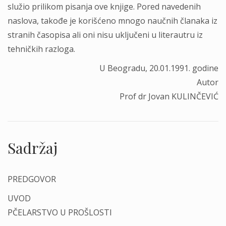
služio prilikom pisanja ove knjige. Pored navedenih
naslova, takođe je korišćeno mnogo naučnih članaka iz
stranih časopisa ali oni nisu uključeni u literautru iz
tehničkih razloga.
U Beogradu, 20.01.1991. godine
Autor
Prof dr Jovan KULINČEVIĆ
Sadržaj
PREDGOVOR
UVOD
PČELARSTVO U PROŠLOSTI