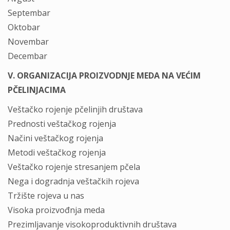
Septembar
Oktobar
Novembar
Decembar
V. ORGANIZACIJA PROIZVODNJE MEDA NA VEĆIM
PČELINJACIMA
Veštačko rojenje pčelinjih društava
Prednosti veštačkog rojenja
Načini veštačkog rojenja
Metodi veštačkog rojenja
Veštačko rojenje stresanjem pčela
Nega i dogradnja veštačkih rojeva
Tržište rojeva u nas
Visoka proizvođnja meda
Prezimljavanje visokoproduktivnih društava