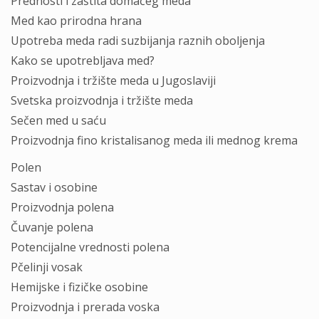
Prednosti i zaštita domaćeg meda
Med kao prirodna hrana
Upotreba meda radi suzbijanja raznih oboljenja
Kako se upotrebljava med?
Proizvodnja i tržište meda u Jugoslaviji
Svetska proizvodnja i tržište meda
Sečen med u saću
Proizvodnja fino kristalisanog meda ili mednog krema
Polen
Sastav i osobine
Proizvodnja polena
Čuvanje polena
Potencijalne vrednosti polena
Pčelinji vosak
Hemijske i fizičke osobine
Proizvodnja i prerada voska