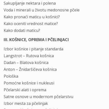
Sakupljanje nektara i polena
Voda i minerali u životu medonosne pčele
Kako pronaći maticu u košnici?
Kako oceniti vrednost matice?
Kako dodati maticu?
III. KOŠNICE, OPREMA I PČELINJACI
Izbor košnice i pitanje standarda
Langstrot – Rutova košnica
Dadan – Blatova košnica
Anton – Žnidaršičeva košnica
Pološka
Pomoćne košnice i nukleusi
Pčelarski alati i oprema
Satne osnove u modernom pčelarstvu
Izbor mesta za pčelinjak