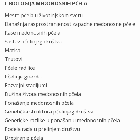
I. BIOLOGIJA MEDONOSNIH PČELA
Mesto pčela u životinjskom svetu
Današnja rasprostranjenost zapadne medonosne pčele
Rase medonosnih pčela
Sastav pčelinjeg društva
Matica
Trutovi
Pčele radilice
Pčelinje gnezdo
Razvojni stadijumi
Dužina života medonosnih pčela
Ponašanje medonosnih pčela
Genetička struktura pčelinjeg društva
Genetičke razlike u ponašanju medonosnih pčela
Podela rada u pčelinjem društvu
Dresiranje pčela