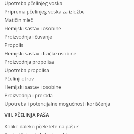
Upotreba pčelinjeg voska
Priprema pčelinjeg voska za izložbe
Matičin mleč
Hemijski sastav i osobine
Proizvodnja i čuvanje
Propolis
Hemijski sastav i fizičke osobine
Proizvodnja propolisa
Upotreba propolisa
Pčelinji otrov
Hemijski sastav i osobine
Proizvodnja i prerada
Upotreba i potencijalne mogućnosti korišćenja
VIII. PČELINJA PAŠA
Koliko daleko pčele lete na pašu?