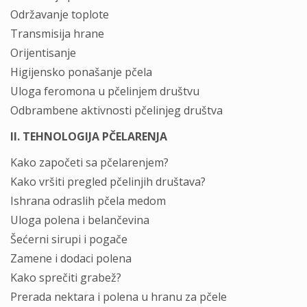
Održavanje toplote
Transmisija hrane
Orijentisanje
Higijensko ponašanje pčela
Uloga feromona u pčelinjem društvu
Odbrambene aktivnosti pčelinjeg društva
II. TEHNOLOGIJA PČELARENJA
Kako započeti sa pčelarenjem?
Kako vršiti pregled pčelinjih društava?
Ishrana odraslih pčela medom
Uloga polena i belančevina
Šećerni sirupi i pogače
Zamene i dodaci polena
Kako sprečiti grabež?
Prerada nektara i polena u hranu za pčele