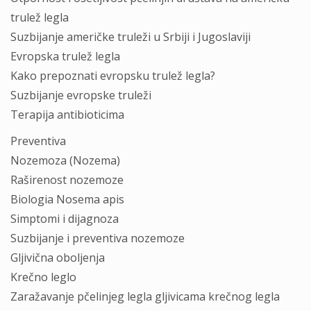
trulež legla
Suzbijanje američke truleži u Srbiji i Jugoslaviji
Evropska trulež legla
Kako prepoznati evropsku trulež legla?
Suzbijanje evropske truleži
Terapija antibioticima
Preventiva
Nozemoza (Nozema)
Raširenost nozemoze
Biologia Nosema apis
Simptomi i dijagnoza
Suzbijanje i preventiva nozemoze
Gljivična oboljenja
Krečno leglo
Zaražavanje pčelinjeg legla gljivicama krečnog legla