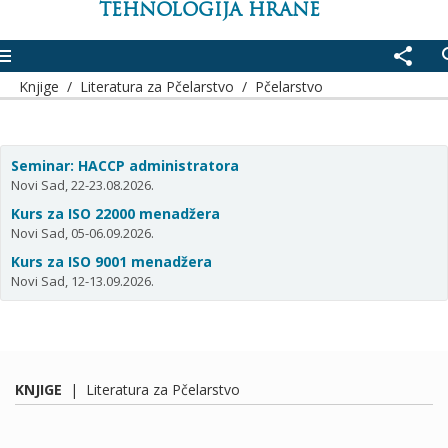
TEHNOLOGIJA HRANE
enu
share
se
Knjige
/
Literatura za Pčelarstvo
/
Pčelarstvo
Seminar: HACCP administratora
Novi Sad, 22-23.08.2026.
Kurs za ISO 22000 menadžera
Novi Sad, 05-06.09.2026.
Kurs za ISO 9001 menadžera
Novi Sad, 12-13.09.2026.
KNJIGE
|
Literatura za Pčelarstvo