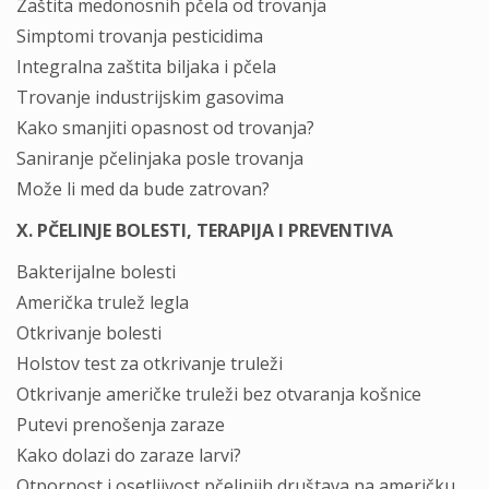
Zaštita medonosnih pčela od trovanja
Simptomi trovanja pesticidima
Integralna zaštita biljaka i pčela
Trovanje industrijskim gasovima
Kako smanjiti opasnost od trovanja?
Saniranje pčelinjaka posle trovanja
Može li med da bude zatrovan?
X. PČELINJE BOLESTI, TERAPIJA I PREVENTIVA
Bakterijalne bolesti
Američka trulež legla
Otkrivanje bolesti
Holstov test za otkrivanje truleži
Otkrivanje američke truleži bez otvaranja košnice
Putevi prenošenja zaraze
Kako dolazi do zaraze larvi?
Otpornost i osetljivost pčelinjih društava na američku