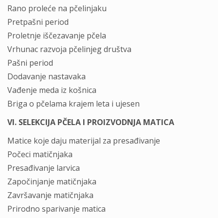
Rano proleće na pčelinjaku
Pretpašni period
Proletnje iščezavanje pčela
Vrhunac razvoja pčelinjeg društva
Pašni period
Dodavanje nastavaka
Vađenje meda iz košnica
Briga o pčelama krajem leta i ujesen
VI. SELEKCIJA PČELA I PROIZVODNJA MATICA
Matice koje daju materijal za presađivanje
Počeci matičnjaka
Presađivanje larvica
Započinjanje matičnjaka
Završavanje matičnjaka
Prirodno sparivanje matica