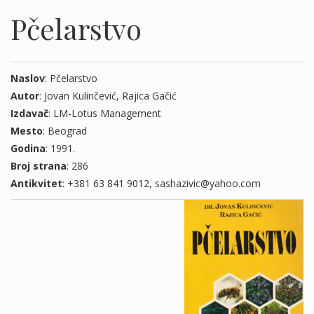
Pčelarstvo
Naslov
: Pčelarstvo
Autor
: Jovan Kulinčević, Rajica Gačić
Izdavač
: LM-Lotus Management
Mesto
: Beograd
Godina
: 1991.
Broj strana
: 286
Antikvitet
: +381 63 841 9012, sashazivic@yahoo.com