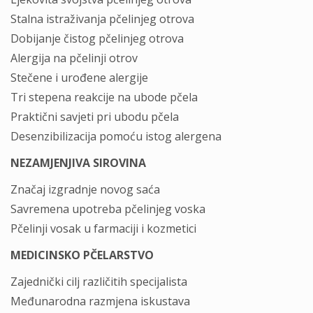
Stalna istraživanja pčelinjeg otrova
Dobijanje čistog pčelinjeg otrova
Alergija na pčelinji otrov
Stečene i urođene alergije
Tri stepena reakcije na ubode pčela
Praktični savjeti pri ubodu pčela
Desenzibilizacija pomoću istog alergena
NEZAMJENJIVA SIROVINA
Značaj izgradnje novog saća
Savremena upotreba pčelinjeg voska
Pčelinji vosak u farmaciji i kozmetici
MEDICINSKO PČELARSTVO
Zajednički cilj različitih specijalista
Međunarodna razmjena iskustava