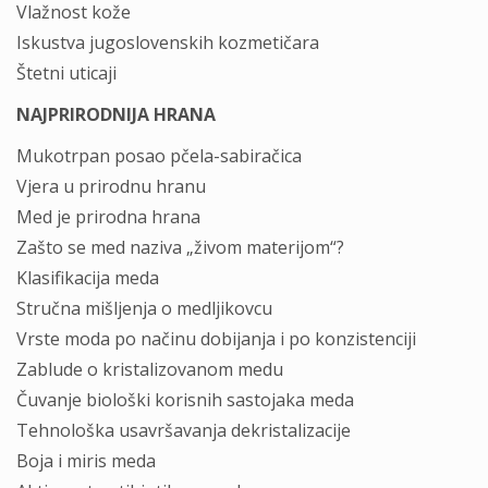
Vlažnost kože
Iskustva jugoslovenskih kozmetičara
Štetni uticaji
NAJPRIRODNIJA HRANA
Mukotrpan posao pčela-sabiračica
Vjera u prirodnu hranu
Med je prirodna hrana
Zašto se med naziva „živom materijom“?
Klasifikacija meda
Stručna mišljenja o medljikovcu
Vrste moda po načinu dobijanja i po konzistenciji
Zablude o kristalizovanom medu
Čuvanje biološki korisnih sastojaka meda
Tehnološka usavršavanja dekristalizacije
Boja i miris meda