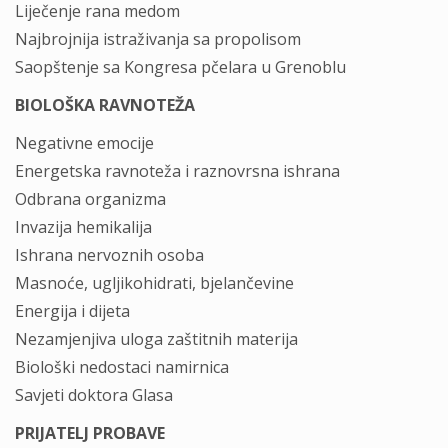
Liječenje rana medom
Najbrojnija istraživanja sa propolisom
Saopštenje sa Kongresa pčelara u Grenoblu
BIOLOŠKA RAVNOTEŽA
Negativne emocije
Energetska ravnoteža i raznovrsna ishrana
Odbrana organizma
Invazija hemikalija
Ishrana nervoznih osoba
Masnoće, ugljikohidrati, bjelančevine
Energija i dijeta
Nezamjenjiva uloga zaštitnih materija
Biološki nedostaci namirnica
Savjeti doktora Glasa
PRIJATELJ PROBAVE