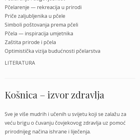
Pčelarenje — rekreacija u prirodi
Priče zaljubljenika u pčele
Simboli poštovanja prema pčeli
Pčela — inspiracija umjetnika
Zaštita prirode i pčela
Optimistička vizija budućnosti pčelarstva
LITERATURA
Košnica – izvor zdravlja
Sve je više mudrih i učenih u svijetu koji se zalažu za
veću brigu o čuvanju čovjekovog zdravlja uz pomoć
prirodnijeg načina ishrane i liječenja.