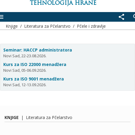
TEHNOLOGIJA HRANE
enu
share
se
Knjige
/
Literatura za Pčelarstvo
/
Pčele i zdravlje
Seminar: HACCP administratora
Novi Sad, 22-23.08.2026.
Kurs za ISO 22000 menadžera
Novi Sad, 05-06.09.2026.
Kurs za ISO 9001 menadžera
Novi Sad, 12-13.09.2026.
KNJIGE
|
Literatura za Pčelarstvo