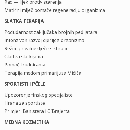
Rad — lijek protiv starenja
Matični mlječ pomaže regeneraciju organizma
SLATKA TERAPIJA
Podudarnost zaključaka brojnih pedijatara
Intenzivan razvoj dječijeg organizma
Režim pravilne dječije ishrane
Glad za slatkišima
Pomoć trudnicama
Terapija medom primarijusa Mićića
SPORTISTI I PČELE
Upozorenje finskog specijaliste
Hrana za sportiste
Primjeri Banistera i O’Brajerta
MEDNA KOZMETIKA