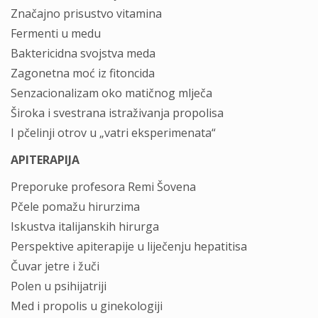
Značajno prisustvo vitamina
Fermenti u medu
Baktericidna svojstva meda
Zagonetna moć iz fitoncida
Senzacionalizam oko matičnog mlječa
Široka i svestrana istraživanja propolisa
I pčelinji otrov u „vatri eksperimenata“
APITERAPIJA
Preporuke profesora Remi Šovena
Pčele pomažu hirurzima
Iskustva italijanskih hirurga
Perspektive apiterapije u liječenju hepatitisa
Čuvar jetre i žuči
Polen u psihijatriji
Med i propolis u ginekologiji