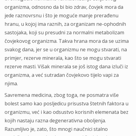
organizma, odnosno da bi bio zdrav, čovjek mora da
jede raznovrsnu i što je moguće manje prerađenu
hranu, u kojoj ima raznih, za organizam ne-ophodnih
sastojaka, koji su presudni za normalni metabolizam
čovjekovog organizma. Takva hrana mora da se uzima
svakog dana, jer se u organizmu ne mogu stvarati, na
primjer, rezerve minerala, kao što se mogu stvarati
rezerve masti. Višak minerala se još istog dana izluči iz
organizma, a već sutradan čovjekovo tijelo vapi za
njima.
Savremena medicina, zbog toga, ne posmatra više
bolest samo kao posljedicu prisustva štetnih faktora u
organizmu, već i kao odsustvo korisnih elemenata bez
kojih nastaju razna degenerativna oboljenja.
Razumljivo je, zato, što mnogi naučnici stalno