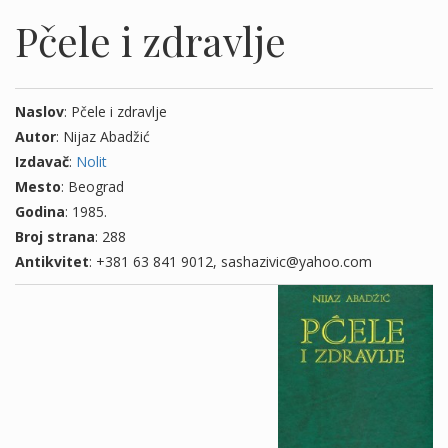
Pčele i zdravlje
Naslov
: Pčele i zdravlje
Autor
: Nijaz Abadžić
Izdavač
:
Nolit
Mesto
: Beograd
Godina
: 1985.
Broj strana
: 288
Antikvitet
: +381 63 841 9012, sashazivic@yahoo.com