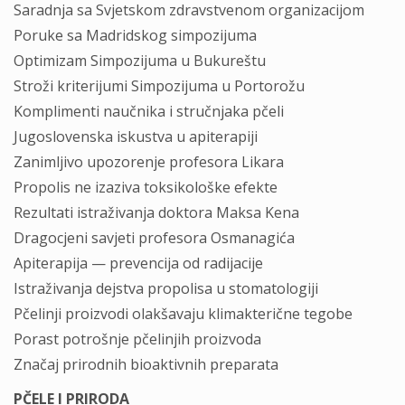
Saradnja sa Svjetskom zdravstvenom organizacijom
Poruke sa Madridskog simpozijuma
Optimizam Simpozijuma u Bukureštu
Stroži kriterijumi Simpozijuma u Portorožu
Komplimenti naučnika i stručnjaka pčeli
Jugoslovenska iskustva u apiterapiji
Zanimljivo upozorenje profesora Likara
Propolis ne izaziva toksikološke efekte
Rezultati istraživanja doktora Maksa Kena
Dragocjeni savjeti profesora Osmanagića
Apiterapija — prevencija od radijacije
Istraživanja dejstva propolisa u stomatologiji
Pčelinji proizvodi olakšavaju klimakterične tegobe
Porast potrošnje pčelinjih proizvoda
Značaj prirodnih bioaktivnih preparata
PČELE I PRIRODA