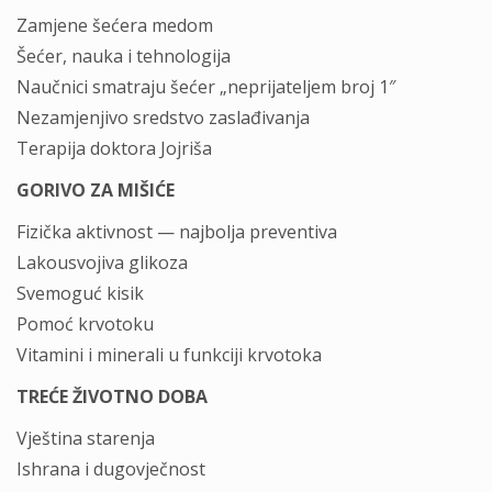
Zamjene šećera medom
Šećer, nauka i tehnologija
Naučnici smatraju šećer „neprijateljem broj 1″
Nezamjenjivo sredstvo zaslađivanja
Terapija doktora Jojriša
GORIVO ZA MIŠIĆE
Fizička aktivnost — najbolja preventiva
Lakousvojiva glikoza
Svemoguć kisik
Pomoć krvotoku
Vitamini i minerali u funkciji krvotoka
TREĆE ŽIVOTNO DOBA
Vještina starenja
Ishrana i dugovječnost