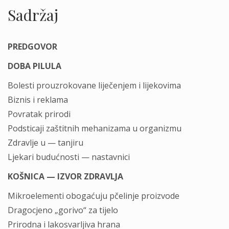
Sadržaj
PREDGOVOR
DOBA PILULA
Bolesti prouzrokovane liječenjem i lijekovima
Biznis i reklama
Povratak prirodi
Podsticaji zaštitnih mehanizama u organizmu
Zdravlje u — tanjiru
Ljekari budućnosti — nastavnici
KOŠNICA — IZVOR ZDRAVLJA
Mikroelementi obogaćuju pčelinje proizvode
Dragocjeno „gorivo“ za tijelo
Prirodna i lakosvarljiva hrana