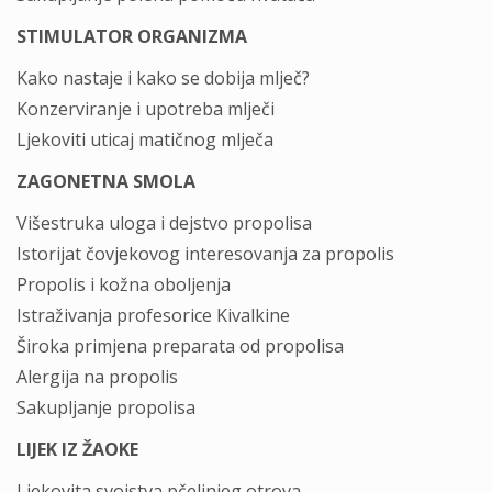
STIMULATOR ORGANIZMA
Kako nastaje i kako se dobija mlječ?
Konzerviranje i upotreba mlječi
Ljekoviti uticaj matičnog mlječa
ZAGONETNA SMOLA
Višestruka uloga i dejstvo propolisa
Istorijat čovjekovog interesovanja za propolis
Propolis i kožna oboljenja
Istraživanja profesorice Kivalkine
Široka primjena preparata od propolisa
Alergija na propolis
Sakupljanje propolisa
LIJEK IZ ŽAOKE
Ljekovita svojstva pčelinjeg otrova