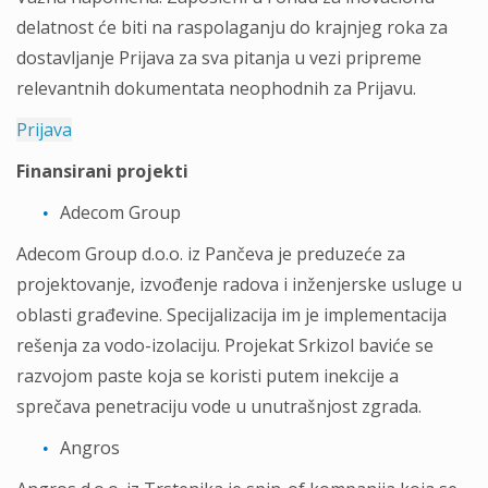
delatnost će biti na raspolaganju do krajnjeg roka za
dostavljanje Prijava za sva pitanja u vezi pripreme
relevantnih dokumentata neophodnih za Prijavu.
Prijava
Finansirani projekti
Adecom Group
Adecom Group d.o.o. iz Pančeva je preduzeće za
projektovanje, izvođenje radova i inženjerske usluge u
oblasti građevine. Specijalizacija im je implementacija
rešenja za vodo-izolaciju. Projekat Srkizol baviće se
razvojom paste koja se koristi putem inekcije a
sprečava penetraciju vode u unutrašnjost zgrada.
Angros