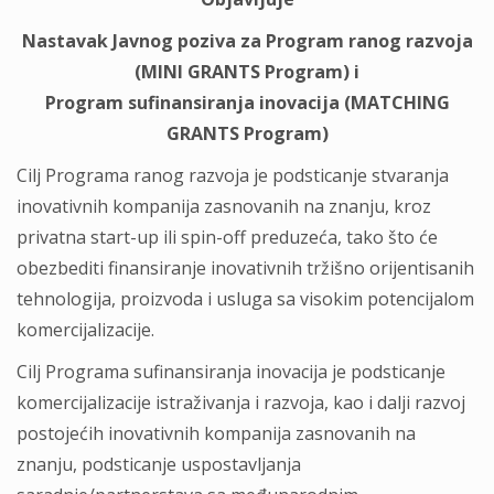
Nastavak Javnog poziva za Program ranog razvoja
(MINI GRANTS Program) i
Program sufinansiranja inovacija (MATCHING
GRANTS Program)
Cilj Programa ranog razvoja je podsticanje stvaranja
inovativnih kompanija zasnovanih na znanju, kroz
privatna start-up ili spin-off preduzeća, tako što će
obezbediti finansiranje inovativnih tržišno orijentisanih
tehnologija, proizvoda i usluga sa visokim potencijalom
komercijalizacije.
Cilj Programa sufinansiranja inovacija je podsticanje
komercijalizacije istraživanja i razvoja, kao i dalji razvoj
postojećih inovativnih kompanija zasnovanih na
znanju, podsticanje uspostavljanja