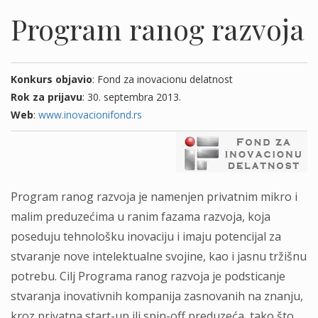
Program ranog razvoja
Konkurs objavio
: Fond za inovacionu delatnost
Rok za prijavu
: 30. septembra 2013.
Web
:
www.inovacionifond.rs
Program ranog razvoja je namenjen privatnim mikro i
malim preduzećima u ranim fazama razvoja, koja
poseduju tehnološku inovaciju i imaju potencijal za
stvaranje nove intelektualne svojine, kao i jasnu tržišnu
potrebu. Cilj Programa ranog razvoja je podsticanje
stvaranja inovativnih kompanija zasnovanih na znanju,
kroz privatna start-up ili spin-off preduzeća, tako što