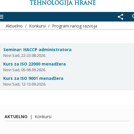
TEHNOLOGIJA HRANE
enu
share
se
Aktuelno
/
Konkursi
/
Program ranog razvoja
Seminar: HACCP administratora
Novi Sad, 22-23.08.2026.
Kurs za ISO 22000 menadžera
Novi Sad, 05-06.09.2026.
Kurs za ISO 9001 menadžera
Novi Sad, 12-13.09.2026.
AKTUELNO
|
Konkursi