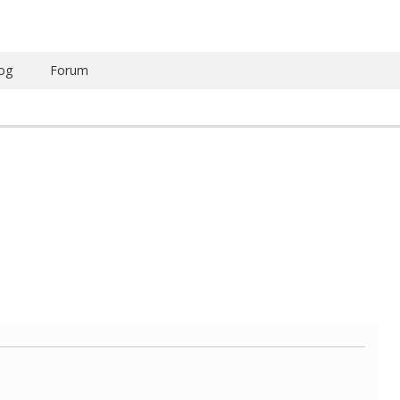
og
Forum