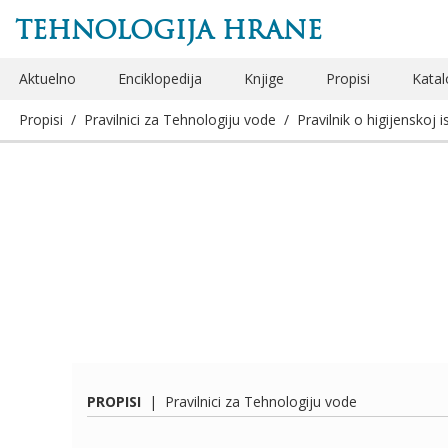
TEHNOLOGIJA HRANE
Aktuelno
Enciklopedija
Knjige
Propisi
Katal
Propisi
/
Pravilnici za Tehnologiju vode
/
Pravilnik o higijenskoj 
PROPISI
|
Pravilnici za Tehnologiju vode