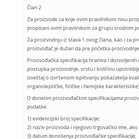
Član 2
Za proizvode za koje ovim pravilnikom nisu propi
propisani ovim pravilnikom za grupu srodnim p
Za proizvodnju iz stava 1 ovog člana, kao i za pr
proizvođač je dužan da pre početka proizvodnje
Proizvođačka specifikacija hraniva i dozvoljeni
postupka proizvodnje, vrstu i količinu upotreblj
izveštaj o izvršenom ispitivanju pokazatelja kva
organoleptičke, fizičke i hemijske karakteristike)
O donetim proizvođačkim specifikacijama proizvo
podatke:
1) evidencijski broj specifikacije;
2) naziv proizvoda i njegovo trgovačko ime, ako
3) datum donošenja proizvođačke specifikacije;