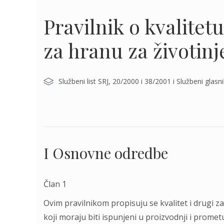
Pravilnik o kvalite
za hranu za životinj
Službeni list SRJ, 20/2000 i 38/2001 i Službeni glasnik
I Osnovne odredbe
Član 1
Ovim pravilnikom propisuju se kvalitet i drugi za
koji moraju biti ispunjeni u proizvodnji i promet