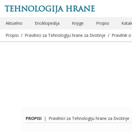
TEHNOLOGIJA HRANE
Aktuelno
Enciklopedija
Knjige
Propisi
Katal
Propisi
/
Pravilnici za Tehnologiju hrane za životinje
/
Pravilnik o
PROPISI
|
Pravilnici za Tehnologiju hrane za životinje