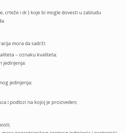
e, crteže i dr.) koje bi mogle dovesti u zabludu
da.
acija mora da sadrži:
aliteta – oznaku kvaliteta;
 jedinjenja:
nog jedinjenja;
ca i podlozi na kojoj je proizveden;
osti;