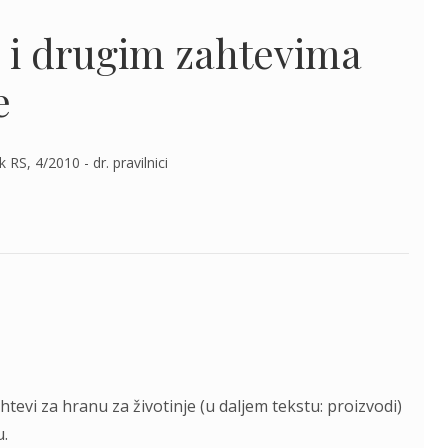
tu i drugim zahtevima
e
 RS, 4/2010 - dr. pravilnici
htevi za hranu za životinje (u daljem tekstu: proizvodi)
u.