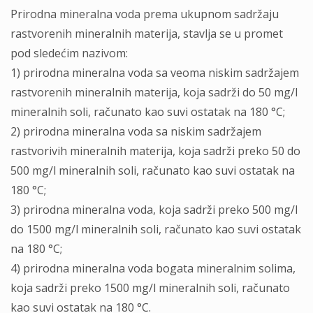
Prirodna mineralna voda prema ukupnom sadržaju
rastvorenih mineralnih materija, stavlja se u promet
pod sledećim nazivom:
1) prirodna mineralna voda sa veoma niskim sadržajem
rastvorenih mineralnih materija, koja sadrži do 50 mg/l
mineralnih soli, računato kao suvi ostatak na 180 °C;
2) prirodna mineralna voda sa niskim sadržajem
rastvorivih mineralnih materija, koja sadrži preko 50 do
500 mg/l mineralnih soli, računato kao suvi ostatak na
180 °C;
3) prirodna mineralna voda, koja sadrži preko 500 mg/l
do 1500 mg/l mineralnih soli, računato kao suvi ostatak
na 180 °C;
4) prirodna mineralna voda bogata mineralnim solima,
koja sadrži preko 1500 mg/l mineralnih soli, računato
kao suvi ostatak na 180 °C.