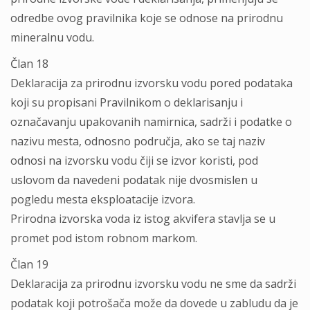
odredbe ovog pravilnika koje se odnose na prirodnu
mineralnu vodu.
Član 18
Deklaracija za prirodnu izvorsku vodu pored podataka
koji su propisani Pravilnikom o deklarisanju i
označavanju upakovanih namirnica, sadrži i podatke o
nazivu mesta, odnosno područja, ako se taj naziv
odnosi na izvorsku vodu čiji se izvor koristi, pod
uslovom da navedeni podatak nije dvosmislen u
pogledu mesta eksploatacije izvora.
Prirodna izvorska voda iz istog akvifera stavlja se u
promet pod istom robnom markom.
Član 19
Deklaracija za prirodnu izvorsku vodu ne sme da sadrži
podatak koji potrošača može da dovede u zabludu da je