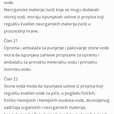
vode.
Neorganske materije (soli) koje se mogu dodavati
stonoj vodi, moraju ispunjavati uslove iz propisa koji
regulišu kvalitet neorganskih materija (soli) u
proizvodnji hrane.
Član 21
Oprema i ambalaža za punjenje i pakovanje stone vode
mora da ispunjava zahteve propisane za opremu i
ambalažu za prirodnu mineralnu vodu i prirodnu
izvorsku vodu.
Član 22
Stona voda moda da ispunjava uslove iz propisa koji
regulišu kvalitet vode za piće, u pogledu fizičkih,
fizičko-hemijskih i hemijskih osobina vode, dozvoljenog
sadržaja organskih i neorganskih materija,