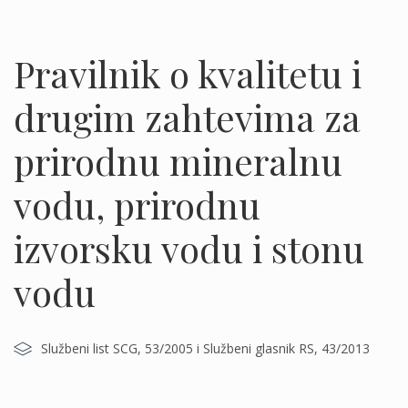
Pravilnik o kvalitetu i
drugim zahtevima za
prirodnu mineralnu
vodu, prirodnu
izvorsku vodu i stonu
vodu
Službeni list SCG, 53/2005 i Službeni glasnik RS, 43/2013