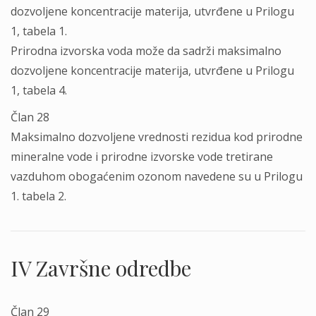
dozvoljene koncentracije materija, utvrđene u Prilogu
1, tabela 1.
Prirodna izvorska voda može da sadrži maksimalno
dozvoljene koncentracije materija, utvrđene u Prilogu
1, tabela 4.
Član 28
Maksimalno dozvoljene vrednosti rezidua kod prirodne
mineralne vode i prirodne izvorske vode tretirane
vazduhom obogaćenim ozonom navedene su u Prilogu
1. tabela 2.
IV Završne odredbe
Član 29