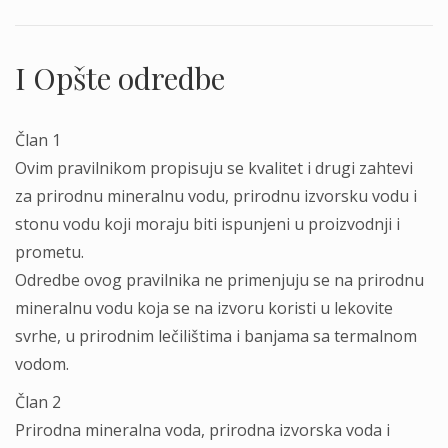
I Opšte odredbe
Član 1
Ovim pravilnikom propisuju se kvalitet i drugi zahtevi
za prirodnu mineralnu vodu, prirodnu izvorsku vodu i
stonu vodu koji moraju biti ispunjeni u proizvodnji i
prometu.
Odredbe ovog pravilnika ne primenjuju se na prirodnu
mineralnu vodu koja se na izvoru koristi u lekovite
svrhe, u prirodnim lečilištima i banjama sa termalnom
vodom.
Član 2
Prirodna mineralna voda, prirodna izvorska voda i