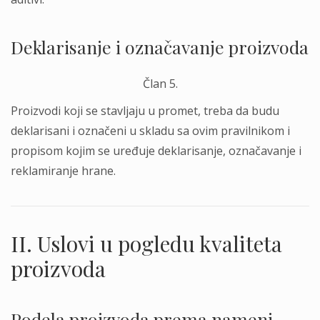
Deklarisanje i označavanje proizvoda
Član 5.
Proizvodi koji se stavlјaju u promet, treba da budu
deklarisani i označeni u skladu sa ovim pravilnikom i
propisom kojim se uređuje deklarisanje, označavanje i
reklamiranje hrane.
II. Uslovi u pogledu kvaliteta
proizvoda
Podela proizvoda prema nameni,