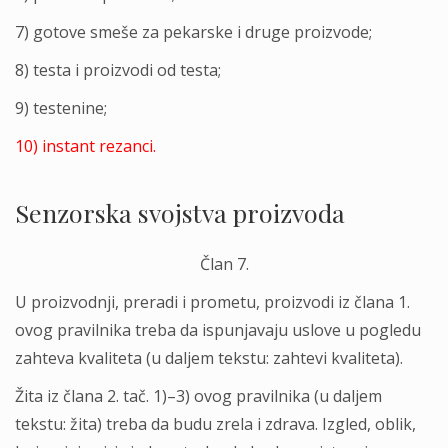
7) gotove smeše za pekarske i druge proizvode;
8) testa i proizvodi od testa;
9) testenine;
10) instant rezanci.
Senzorska svojstva proizvoda
Član 7.
U proizvodnji, preradi i prometu, proizvodi iz člana 1.
ovog pravilnika treba da ispunjavaju uslove u pogledu
zahteva kvaliteta (u dalјem tekstu: zahtevi kvaliteta).
Žita iz člana 2. tač. 1)–3) ovog pravilnika (u dalјem
tekstu: žita) treba da budu zrela i zdrava. Izgled, oblik,