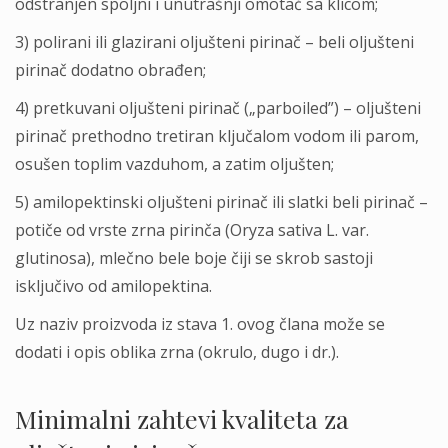
odstranjen spolјni i unutrašnji omotač sa klicom;
3) polirani ili glazirani olјušteni pirinač – beli olјušteni
pirinač dodatno obrađen;
4) pretkuvani olјušteni pirinač („parboiled”) – olјušteni
pirinač prethodno tretiran klјučalom vodom ili parom,
osušen toplim vazduhom, a zatim olјušten;
5) amilopektinski olјušteni pirinač ili slatki beli pirinač –
potiče od vrste zrna pirinča (Oryza sativa L. var.
glutinosa), mlečno bele boje čiji se skrob sastoji
isklјučivo od amilopektina.
Uz naziv proizvoda iz stava 1. ovog člana može se
dodati i opis oblika zrna (okrulo, dugo i dr.).
Minimalni zahtevi kvaliteta za