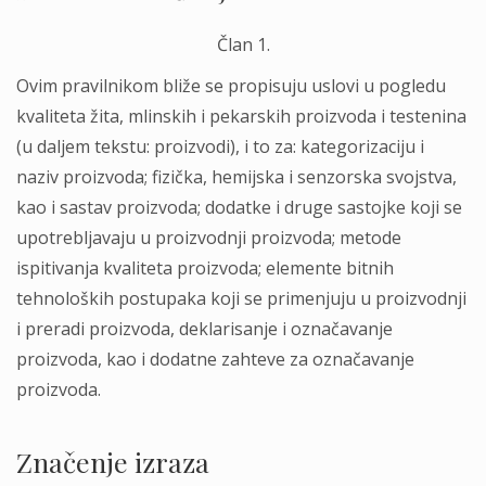
Član 1.
Ovim pravilnikom bliže se propisuju uslovi u pogledu
kvaliteta žita, mlinskih i pekarskih proizvoda i testenina
(u dalјem tekstu: proizvodi), i to za: kategorizaciju i
naziv proizvoda; fizička, hemijska i senzorska svojstva,
kao i sastav proizvoda; dodatke i druge sastojke koji se
upotreblјavaju u proizvodnji proizvoda; metode
ispitivanja kvaliteta proizvoda; elemente bitnih
tehnoloških postupaka koji se primenjuju u proizvodnji
i preradi proizvoda, deklarisanje i označavanje
proizvoda, kao i dodatne zahteve za označavanje
proizvoda.
Značenje izraza