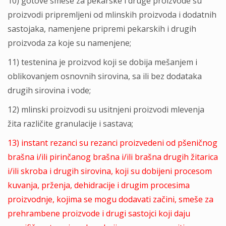
10) gotove smeše za pekarske i druge proizvode su
proizvodi pripremlјeni od mlinskih proizvoda i dodatnih
sastojaka, namenjene pripremi pekarskih i drugih
proizvoda za koje su namenjene;
11) testenina je proizvod koji se dobija mešanjem i
oblikovanjem osnovnih sirovina, sa ili bez dodataka
drugih sirovina i vode;
12) mlinski proizvodi su usitnjeni proizvodi mlevenja
žita različite granulacije i sastava;
13) instant rezanci su rezanci proizvedeni od pšeničnog
brašna i/ili pirinčanog brašna i/ili brašna drugih žitarica
i/ili skroba i drugih sirovina, koji su dobijeni procesom
kuvanja, prženja, dehidracije i drugim procesima
proizvodnje, kojima se mogu dodavati začini, smeše za
prehrambene proizvode i drugi sastojci koji daju