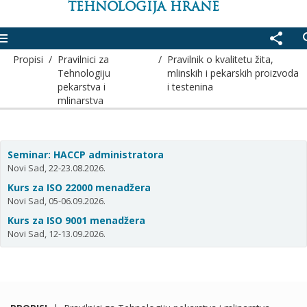
TEHNOLOGIJA HRANE
enu
share
se
Propisi
/
Pravilnici za
/
Pravilnik o kvalitetu žita,
Tehnologiju
mlinskih i pekarskih proizvoda
pekarstva i
i testenina
mlinarstva
Seminar: HACCP administratora
Novi Sad, 22-23.08.2026.
Kurs za ISO 22000 menadžera
Novi Sad, 05-06.09.2026.
Kurs za ISO 9001 menadžera
Novi Sad, 12-13.09.2026.