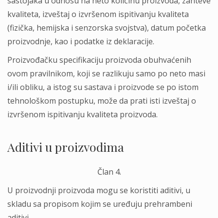
sastojaka u odnosu na neto količinu proizvoda, zahteve
kvaliteta, izveštaj o izvršenom ispitivanju kvaliteta
(fizička, hemijska i senzorska svojstva), datum početka
proizvodnje, kao i podatke iz deklaracije.
Proizvođačku specifikaciju proizvoda obuhvaćenih
ovom pravilnikom, koji se razlikuju samo po neto masi
i/ili obliku, a istog su sastava i proizvode se po istom
tehnološkom postupku, može da prati isti izveštaj o
izvršenom ispitivanju kvaliteta proizvoda.
Aditivi u proizvodima
Član 4.
U proizvodnji proizvoda mogu se koristiti aditivi, u
skladu sa propisom kojim se uređuju prehrambeni
aditivi.