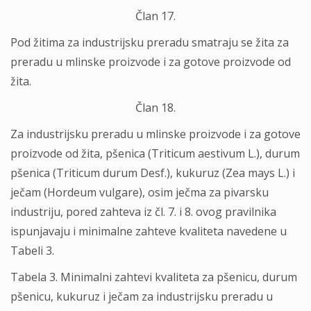
Član 17.
Pod žitima za industrijsku preradu smatraju se žita za
preradu u mlinske proizvode i za gotove proizvode od
žita.
Član 18.
Za industrijsku preradu u mlinske proizvode i za gotove
proizvode od žita, pšenica (Triticum aestivum L.), durum
pšenica (Triticum durum Desf.), kukuruz (Zea mays L.) i
ječam (Hordeum vulgare), osim ječma za pivarsku
industriju, pored zahteva iz čl. 7. i 8. ovog pravilnika
ispunjavaju i minimalne zahteve kvaliteta navedene u
Tabeli 3.
Tabela 3. Minimalni zahtevi kvaliteta za pšenicu, durum
pšenicu, kukuruz i ječam za industrijsku preradu u