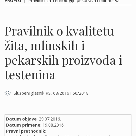
PROPISI
|
Pravilnici za Tehnologiju pekarstva i mlinarstva
Pravilnik o kvalitetu
žita, mlinskih i
pekarskih proizvoda i
testenina
Službeni glasnik RS, 68/2016 i 56/2018
Datum objave
: 29.07.2016.
Datum primene
: 19.08.2016.
Pravni prethodnik
: