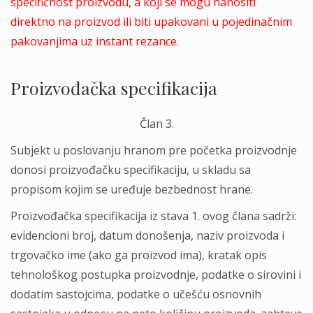
specifičnost proizvodu, a koji se mogu nanositi
direktno na proizvod ili biti upakovani u pojedinačnim
pakovanjima uz instant rezance.
Proizvođačka specifikacija
Član 3.
Subjekt u poslovanju hranom pre početka proizvodnje
donosi proizvođačku specifikaciju, u skladu sa
propisom kojim se uređuje bezbednost hrane.
Proizvođačka specifikacija iz stava 1. ovog člana sadrži:
evidencioni broj, datum donošenja, naziv proizvoda i
trgovačko ime (ako ga proizvod ima), kratak opis
tehnološkog postupka proizvodnje, podatke o sirovini i
dodatim sastojcima, podatke o učešću osnovnih