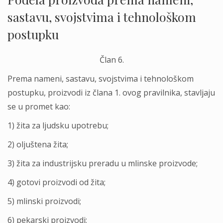
sastavu, svojstvima i tehnološkom
postupku
Član 6.
Prema nameni, sastavu, svojstvima i tehnološkom
postupku, proizvodi iz člana 1. ovog pravilnika, stavlјaju
se u promet kao:
1) žita za lјudsku upotrebu;
2) olјuštena žita;
3) žita za industrijsku preradu u mlinske proizvode;
4) gotovi proizvodi od žita;
5) mlinski proizvodi;
6) pekarski proizvodi;