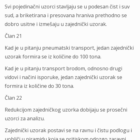
Svi pojedinačni uzorci stavljaju se u podesan čist i suv
sud, a briketirana i presovana hraniva prethodno se
dobro usitne i izmešaju u zajednički uzorak.
Član 21
Kad je u pitanju pneumatski transport, jedan zajednički
uzorak formira se iz količine do 100 tona.
Kad je u pitanju transport brodom, odnosno drugi
vidovi i načini isporuke, jedan zajednički uzorak se
formira iz količine do 30 tona.
Član 22
Redukcijom zajedničkog uzorka dobijaju se prosečni
uzorci za analizu.
Zajednički uzorak postavi se na ravnu i čistu podlogu i
uobliči u piramidu koja se pritiskom odozgo zaravni.