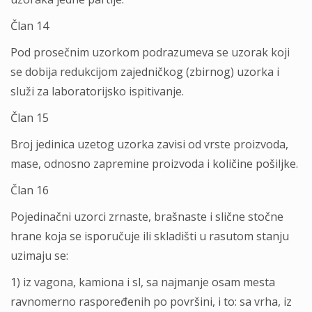
Član 14
Pod prosečnim uzorkom podrazumeva se uzorak koji
se dobija redukcijom zajedničkog (zbirnog) uzorka i
služi za laboratorijsko ispitivanje.
Član 15
Broj jedinica uzetog uzorka zavisi od vrste proizvoda,
mase, odnosno zapremine proizvoda i količine pošiljke.
Član 16
Pojedinačni uzorci zrnaste, brašnaste i slične stočne
hrane koja se isporučuje ili skladišti u rasutom stanju
uzimaju se:
1) iz vagona, kamiona i sl, sa najmanje osam mesta
ravnomerno raspoređenih po površini, i to: sa vrha, iz