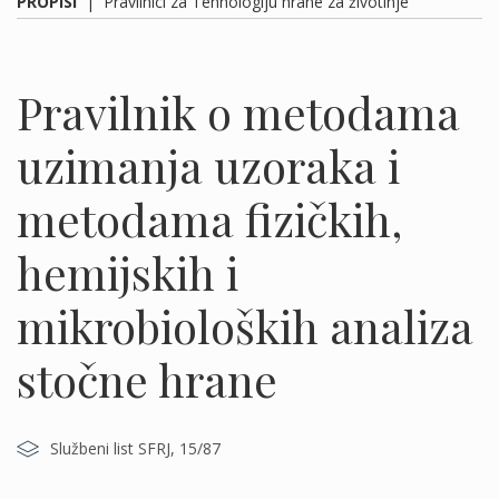
PROPISI
|
Pravilnici za Tehnologiju hrane za životinje
Pravilnik o metodama
uzimanja uzoraka i
metodama fizičkih,
hemijskih i
mikrobioloških analiza
stočne hrane
Službeni list SFRJ, 15/87