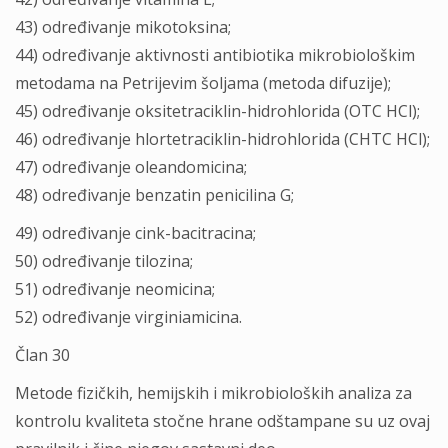
43) određivanje mikotoksina;
44) određivanje aktivnosti antibiotika mikrobiološkim
metodama na Petrijevim šoljama (metoda difuzije);
45) određivanje oksitetraciklin-hidrohlorida (OTC HCl);
46) određivanje hlortetraciklin-hidrohlorida (CHTC HCl);
47) određivanje oleandomicina;
48) određivanje benzatin penicilina G;
49) određivanje cink-bacitracina;
50) određivanje tilozina;
51) određivanje neomicina;
52) određivanje virginiamicina.
Član 30
Metode fizičkih, hemijskih i mikrobioloških analiza za
kontrolu kvaliteta stočne hrane odštampane su uz ovaj