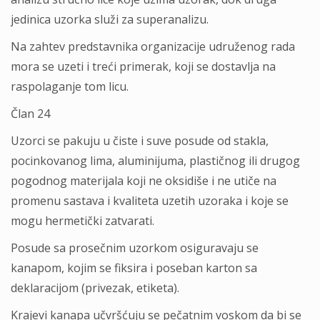
jedinica uzorka služi za superanalizu.
Na zahtev predstavnika organizacije udruženog rada
mora se uzeti i treći primerak, koji se dostavlja na
raspolaganje tom licu.
Član 24
Uzorci se pakuju u čiste i suve posude od stakla,
pocinkovanog lima, aluminijuma, plastičnog ili drugog
pogodnog materijala koji ne oksidiše i ne utiče na
promenu sastava i kvaliteta uzetih uzoraka i koje se
mogu hermetički zatvarati.
Posude sa prosečnim uzorkom osiguravaju se
kanapom, kojim se fiksira i poseban karton sa
deklaracijom (privezak, etiketa).
Krajevi kanapa učvršćuju se pečatnim voskom da bi se