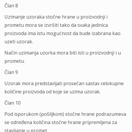
Član 8
Uzimanje uzoraka stočne hrane u proizvodnji i
prometu mora se izvršiti tako da svaka jedinica
proizvoda ima istu mogućnost da bude izabrana kao
uzeti uzorak.
Način uzimanja uzorka mora biti isti u proizvodnji i u
prometu.
Član 9
Uzorak mora predstavljati prosečan sastav celokupne
količine proizvoda od koje se uzima uzorak.
Član 10
Pod isporukom (pošiljkom) stočne hrane podrazumeva
se određena količina stočne hrane pripremljena za
stavljanje u promet.