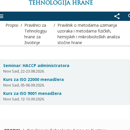
TEHNOLOGIJA HRANE
enu
share
se
Propisi
/
Pravilnici za
/
Pravilnik o metodama uzimanja
Tehnologiju
uzoraka i metodama fizičkih,
hrane za
hemijskih i mikrobioloških analiza
životinje
stočne hrane
Seminar: HACCP administratora
Novi Sad, 22-23.08.2026.
Kurs za ISO 22000 menadžera
Novi Sad, 05-06.09.2026.
Kurs za ISO 9001 menadžera
Novi Sad, 12-13.09.2026.