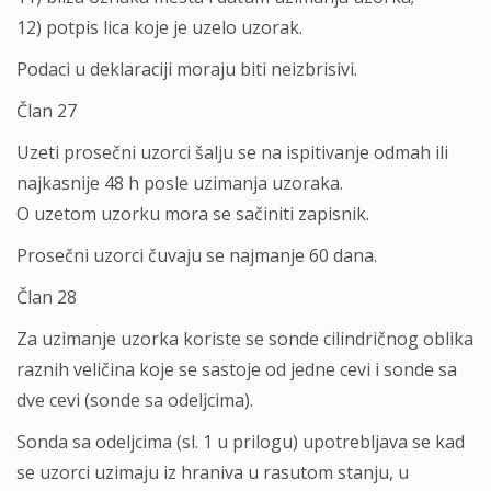
12) potpis lica koje je uzelo uzorak.
Podaci u deklaraciji moraju biti neizbrisivi.
Član 27
Uzeti prosečni uzorci šalju se na ispitivanje odmah ili
najkasnije 48 h posle uzimanja uzoraka.
O uzetom uzorku mora se sačiniti zapisnik.
Prosečni uzorci čuvaju se najmanje 60 dana.
Član 28
Za uzimanje uzorka koriste se sonde cilindričnog oblika
raznih veličina koje se sastoje od jedne cevi i sonde sa
dve cevi (sonde sa odeljcima).
Sonda sa odeljcima (sl. 1 u prilogu) upotrebljava se kad
se uzorci uzimaju iz hraniva u rasutom stanju, u