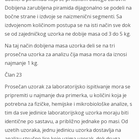
Dobijena zarubljena piramida dijagonalno se podeli na
bočne strane i izdvoje se naizmenični segmenti. Sa
izdvojenom količinom postupa se na isti način sve dok
se od zajedničkog uzorka ne dobije masa od 3 do 5 kg.
Na taj način dobijena masa uzorka deli se na tri
prosečna uzorka za analizu čija masa mora da iznosi
najmanje 1 kg.
Član 23
Prosečan uzorak za laboratorijsko ispitivanje mora se
pripremiti u najmanje dva primerka, u količini koja je
potrebna za fizičke, hemijske i mikrobiološke analize, s
tim da sve jedinice laboratorijskog uzorka moraju biti
identične po sastavu, a približno jednake po masi. Od
uzetih uzoraka, jednu jedinicu uzorka dostavlja na
analizu stručno lice koje uzima uzorak, dok druga