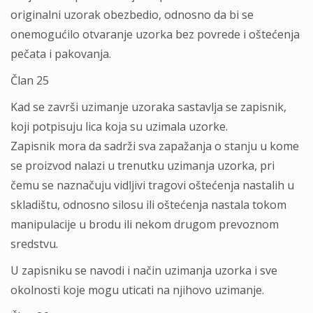
originalni uzorak obezbedio, odnosno da bi se
onemogućilo otvaranje uzorka bez povrede i oštećenja
pečata i pakovanja.
Član 25
Kad se završi uzimanje uzoraka sastavlja se zapisnik,
koji potpisuju lica koja su uzimala uzorke.
Zapisnik mora da sadrži sva zapažanja o stanju u kome
se proizvod nalazi u trenutku uzimanja uzorka, pri
čemu se naznačuju vidljivi tragovi oštećenja nastalih u
skladištu, odnosno silosu ili oštećenja nastala tokom
manipulacije u brodu ili nekom drugom prevoznom
sredstvu.
U zapisniku se navodi i način uzimanja uzorka i sve
okolnosti koje mogu uticati na njihovo uzimanje.