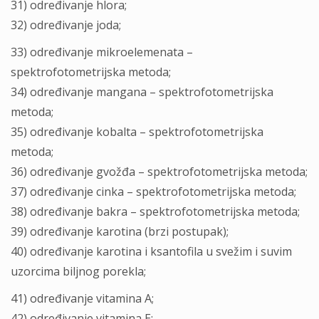
31) određivanje hlora;
32) određivanje joda;
33) određivanje mikroelemenata –
spektrofotometrijska metoda;
34) određivanje mangana – spektrofotometrijska
metoda;
35) određivanje kobalta – spektrofotometrijska
metoda;
36) određivanje gvožđa – spektrofotometrijska metoda;
37) određivanje cinka – spektrofotometrijska metoda;
38) određivanje bakra – spektrofotometrijska metoda;
39) određivanje karotina (brzi postupak);
40) određivanje karotina i ksantofila u svežim i suvim
uzorcima biljnog porekla;
41) određivanje vitamina A;
42) određivanje vitamina E;