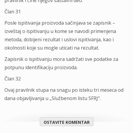
pravilnik i čine njegov sastavni deo.
Član 31
Posle ispitivanja proizvoda sačinjava se zapisnik –
izveštaj o ispitivanju u kome se navodi primenjena
metoda, dobijeni rezultat i uslovi ispitivanja, kao i
okolnosti koje su mogle uticati na rezultat.
Zapisnik o ispitivanju mora sadržati sve podatke za
potpunu identifikaciju proizvoda.
Član 32
Ovaj pravilnik stupa na snagu po isteku tri meseca od
dana objavljivanja u „Službenom listu SFRJ“.
OSTAVITE KOMENTAR