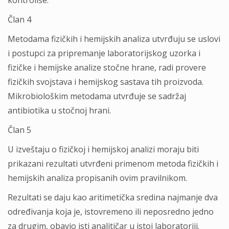
kontroliše.
Član 4
Metodama fizičkih i hemijskih analiza utvrđuju se uslovi
i postupci za pripremanje laboratorijskog uzorka i
fizičke i hemijske analize stočne hrane, radi provere
fizičkih svojstava i hemijskog sastava tih proizvoda.
Mikrobiološkim metodama utvrđuje se sadržaj
antibiotika u stočnoj hrani.
Član 5
U izveštaju o fizičkoj i hemijskoj analizi moraju biti
prikazani rezultati utvrđeni primenom metoda fizičkih i
hemijskih analiza propisanih ovim pravilnikom.
Rezultati se daju kao aritimetička sredina najmanje dva
određivanja koja je, istovremeno ili neposredno jedno
za drugim, obavio isti analitičar u istoj laboratoriji.