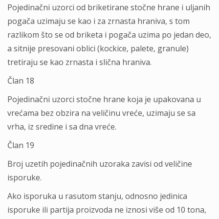
Pojedinačni uzorci od briketirane stočne hrane i uljanih
pogača uzimaju se kao i za zrnasta hraniva, s tom
razlikom što se od briketa i pogača uzima po jedan deo,
a sitnije presovani oblici (kockice, palete, granule)
tretiraju se kao zrnasta i slična hraniva.
Član 18
Pojedinačni uzorci stočne hrane koja je upakovana u
vrećama bez obzira na veličinu vreće, uzimaju se sa
vrha, iz sredine i sa dna vreće.
Član 19
Broj uzetih pojedinačnih uzoraka zavisi od veličine
isporuke.
Ako isporuka u rasutom stanju, odnosno jedinica
isporuke ili partija proizvoda ne iznosi više od 10 tona,