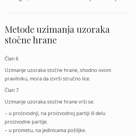
Metode uzimanja uzoraka
stočne hrane
Član 6
Uzimanje uzoraka stočne hrane, shodno ovom
pravilniku, mora da izvrši stručno lice.
Član 7
Uzimanje uzoraka stočne hrane vrši se:
– u proizvodnji, na proizvodnoj partiji ili delu
proizvodne partije;
– u prometu, na jedinicama pošiljke.