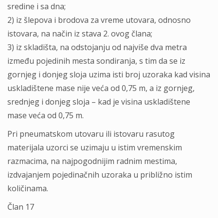
sredine i sa dna;
2) iz šlepova i brodova za vreme utovara, odnosno
istovara, na način iz stava 2. ovog člana;
3) iz skladišta, na odstojanju od najviše dva metra
između pojedinih mesta sondiranja, s tim da se iz
gornjeg i donjeg sloja uzima isti broj uzoraka kad visina
uskladištene mase nije veća od 0,75 m, a iz gornjeg,
srednjeg i donjeg sloja – kad je visina uskladištene
mase veća od 0,75 m.
Pri pneumatskom utovaru ili istovaru rasutog
materijala uzorci se uzimaju u istim vremenskim
razmacima, na najpogodnijim radnim mestima,
izdvajanjem pojedinačnih uzoraka u približno istim
količinama.
Član 17