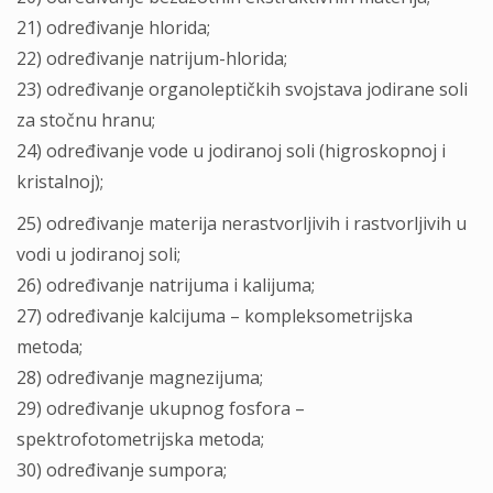
21) određivanje hlorida;
22) određivanje natrijum-hlorida;
23) određivanje organoleptičkih svojstava jodirane soli
za stočnu hranu;
24) određivanje vode u jodiranoj soli (higroskopnoj i
kristalnoj);
25) određivanje materija nerastvorljivih i rastvorljivih u
vodi u jodiranoj soli;
26) određivanje natrijuma i kalijuma;
27) određivanje kalcijuma – kompleksometrijska
metoda;
28) određivanje magnezijuma;
29) određivanje ukupnog fosfora –
spektrofotometrijska metoda;
30) određivanje sumpora;