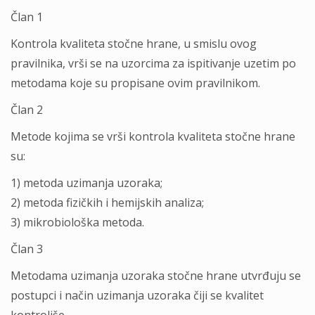
Član 1
Kontrola kvaliteta stočne hrane, u smislu ovog
pravilnika, vrši se na uzorcima za ispitivanje uzetim po
metodama koje su propisane ovim pravilnikom.
Član 2
Metode kojima se vrši kontrola kvaliteta stočne hrane
su:
1) metoda uzimanja uzoraka;
2) metoda fizičkih i hemijskih analiza;
3) mikrobiološka metoda.
Član 3
Metodama uzimanja uzoraka stočne hrane utvrđuju se
postupci i način uzimanja uzoraka čiji se kvalitet