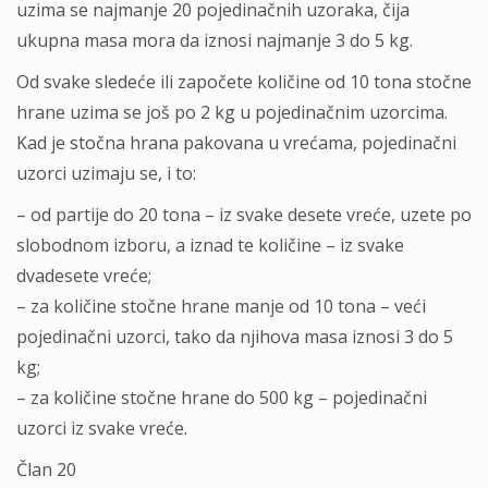
uzima se najmanje 20 pojedinačnih uzoraka, čija
ukupna masa mora da iznosi najmanje 3 do 5 kg.
Od svake sledeće ili započete količine od 10 tona stočne
hrane uzima se još po 2 kg u pojedinačnim uzorcima.
Kad je stočna hrana pakovana u vrećama, pojedinačni
uzorci uzimaju se, i to:
– od partije do 20 tona – iz svake desete vreće, uzete po
slobodnom izboru, a iznad te količine – iz svake
dvadesete vreće;
– za količine stočne hrane manje od 10 tona – veći
pojedinačni uzorci, tako da njihova masa iznosi 3 do 5
kg;
– za količine stočne hrane do 500 kg – pojedinačni
uzorci iz svake vreće.
Član 20