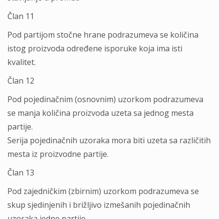
Član 11
Pod partijom stočne hrane podrazumeva se količina
istog proizvoda određene isporuke koja ima isti
kvalitet.
Član 12
Pod pojedinačnim (osnovnim) uzorkom podrazumeva
se manja količina proizvoda uzeta sa jednog mesta
partije.
Serija pojedinačnih uzoraka mora biti uzeta sa različitih
mesta iz proizvodne partije.
Član 13
Pod zajedničkim (zbirnim) uzorkom podrazumeva se
skup sjedinjenih i brižljivo izmešanih pojedinačnih
uzoraka jedne partije.