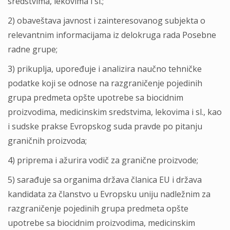
sredstvima, lekovima i sl.;
2) obaveštava javnost i zainteresovanog subjekta o
relevantnim informacijama iz delokruga rada Posebne
radne grupe;
3) prikuplјa, upoređuje i analizira naučno tehničke
podatke koji se odnose na razgraničenje pojedinih
grupa predmeta opšte upotrebe sa biocidnim
proizvodima, medicinskim sredstvima, lekovima i sl., kao
i sudske prakse Evropskog suda pravde po pitanju
graničnih proizvoda;
4) priprema i ažurira vodič za granične proizvode;
5) sarađuje sa organima država članica EU i država
kandidata za članstvo u Evropsku uniju nadležnim za
razgraničenje pojedinih grupa predmeta opšte
upotrebe sa biocidnim proizvodima, medicinskim