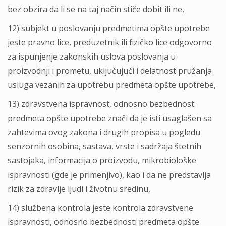
bez obzira da li se na taj način stiče dobit ili ne,
12) subjekt u poslovanju predmetima opšte upotrebe
jeste pravno lice, preduzetnik ili fizičko lice odgovorno
za ispunjenje zakonskih uslova poslovanja u
proizvodnji i prometu, uklјučujući i delatnost pružanja
usluga vezanih za upotrebu predmeta opšte upotrebe,
13) zdravstvena ispravnost, odnosno bezbednost
predmeta opšte upotrebe znači da je isti usaglašen sa
zahtevima ovog zakona i drugih propisa u pogledu
senzornih osobina, sastava, vrste i sadržaja štetnih
sastojaka, informacija o proizvodu, mikrobiološke
ispravnosti (gde je primenjivo), kao i da ne predstavlјa
rizik za zdravlјe lјudi i životnu sredinu,
14) službena kontrola jeste kontrola zdravstvene
ispravnosti, odnosno bezbednosti predmeta opšte