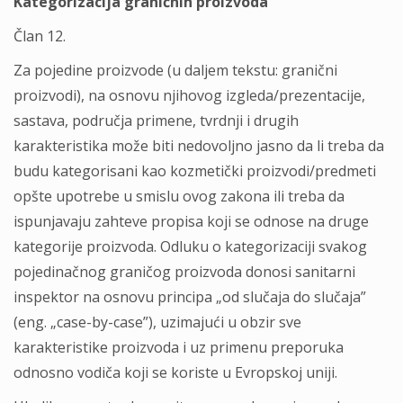
Kategorizacija graničnih proizvoda
Član 12.
Za pojedine proizvode (u dalјem tekstu: granični
proizvodi), na osnovu njihovog izgleda/prezentacije,
sastava, područja primene, tvrdnji i drugih
karakteristika može biti nedovolјno jasno da li treba da
budu kategorisani kao kozmetički proizvodi/predmeti
opšte upotrebe u smislu ovog zakona ili treba da
ispunjavaju zahteve propisa koji se odnose na druge
kategorije proizvoda. Odluku o kategorizaciji svakog
pojedinačnog graničog proizvoda donosi sanitarni
inspektor na osnovu principa „od slučaja do slučaja”
(eng. „case-by-case”), uzimajući u obzir sve
karakteristike proizvoda i uz primenu preporuka
odnosno vodiča koji se koriste u Evropskoj uniji.