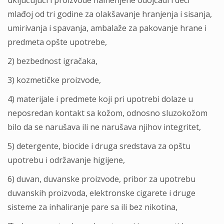
uklјučujući i proizvode namenjene odojčadi i deci
mlađoj od tri godine za olakšavanje hranjenja i sisanja,
umirivanja i spavanja, ambalaže za pakovanje hrane i
predmeta opšte upotrebe,
2) bezbednost igračaka,
3) kozmetičke proizvode,
4) materijale i predmete koji pri upotrebi dolaze u
neposredan kontakt sa kožom, odnosno sluzokožom
bilo da se narušava ili ne narušava njihov integritet,
5) detergente, biocide i druga sredstava za opštu
upotrebu i održavanje higijene,
6) duvan, duvanske proizvode, pribor za upotrebu
duvanskih proizvoda, elektronske cigarete i druge
sisteme za inhaliranje pare sa ili bez nikotina,