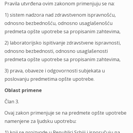
Pravila utvrđena ovim zakonom primenjuju se na:
1) sistem nadzora nad zdravstvenom ispravnošću,
odnosno bezbednošću, odnosno usaglašenošću
predmeta opšte upotrebe sa propisanim zahtevima,
2) laboratorijsko ispitivanje zdravstvene ispravnosti,
odnosno bezbednosti, odnosno usaglašenosti
predmeta opšte upotrebe sa propisanim zahtevima,
3) prava, obaveze i odgovornosti subjekata u
poslovanju predmetima opšte upotrebe.
Oblast primene
Član 3.
Ovaj zakon primenjuje se na predmete opšte upotrebe
namenjene za lјudsku upotrebu:
1) koji se proizvode u Republici Srbiji i isporučuju na