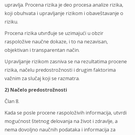
upravlјa. Procena rizika je deo procesa analize rizika,
koji obuhvata i upravlјanje rizikom i obaveštavanje o
riziku.
Procena rizika utvrđuje se uzimajući u obzir
raspoložive naučne dokaze, i to na nezavisan,
objektivan i transparentan način.
Upravlјanje rizikom zasniva se na rezultatima procene
rizika, načelu predostrožnosti i drugim faktorima
važnim za slučaj koji se razmatra.
2) Načelo predostrožnosti
Član 8.
Kada se posle procene raspoloživih informacija, utvrdi
mogućnost štetnog delovanja na život i zdravlјe, a
nema dovolјno naučnih podataka i informacija za