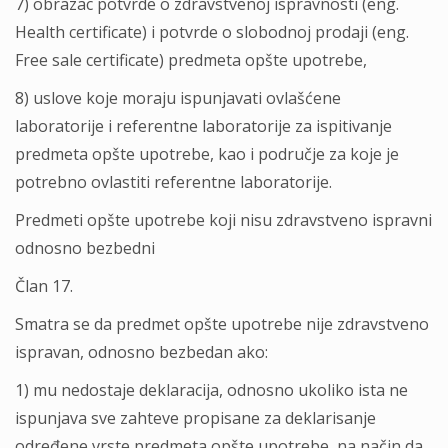
7) obrazac potvrde o zdravstvenoj ispravnosti (eng.
Health certificate) i potvrde o slobodnoj prodaji (eng.
Free sale certificate) predmeta opšte upotrebe,
8) uslove koje moraju ispunjavati ovlašćene
laboratorije i referentne laboratorije za ispitivanje
predmeta opšte upotrebe, kao i područje za koje je
potrebno ovlastiti referentne laboratorije.
Predmeti opšte upotrebe koji nisu zdravstveno ispravni
odnosno bezbedni
Član 17.
Smatra se da predmet opšte upotrebe nije zdravstveno
ispravan, odnosno bezbedan ako:
1) mu nedostaje deklaracija, odnosno ukoliko ista ne
ispunjava sve zahteve propisane za deklarisanje
određene vrste predmeta opšte upotrebe, na način da