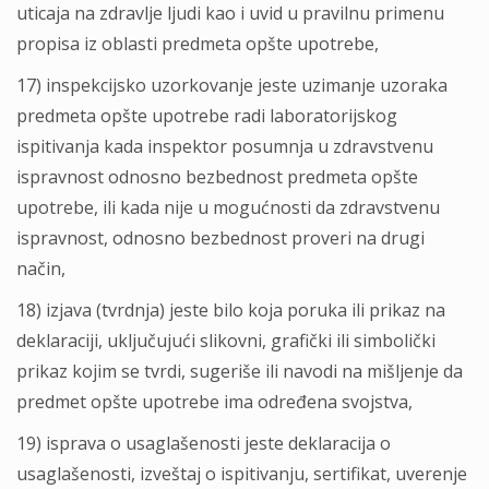
uticaja na zdravlјe lјudi kao i uvid u pravilnu primenu
propisa iz oblasti predmeta opšte upotrebe,
17) inspekcijsko uzorkovanje jeste uzimanje uzoraka
predmeta opšte upotrebe radi laboratorijskog
ispitivanja kada inspektor posumnja u zdravstvenu
ispravnost odnosno bezbednost predmeta opšte
upotrebe, ili kada nije u mogućnosti da zdravstvenu
ispravnost, odnosno bezbednost proveri na drugi
način,
18) izjava (tvrdnja) jeste bilo koja poruka ili prikaz na
deklaraciji, uklјučujući slikovni, grafički ili simbolički
prikaz kojim se tvrdi, sugeriše ili navodi na mišlјenje da
predmet opšte upotrebe ima određena svojstva,
19) isprava o usaglašenosti jeste deklaracija o
usaglašenosti, izveštaj o ispitivanju, sertifikat, uverenje