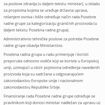
za poslove zdravlјa (u dalјem tekstu: ministar), u skladu
sa propisima kojima se uređuje državna uprava,
rešenjem osniva i bliže određuje način rada Posebne
radne grupe za kategorizaciju graničnih proizvoda (u
dalјem tekstu: Posebna radna grupa).
Administrativno tehničke poslove za potrebe Posebne
radne grupe obavlјa Ministarstvo.
Posebna radna grupa u radu primenjuje i koristi
preporuke odnosno vodiče koji se koriste u Evropskoj
uniji, uzimajući u obzir pojmovna određenja navedenih
proizvoda koja su sadržana u odgovarajućem
zakonodavstvu Evropske unije i nacionalnom
zakonodavstvu Republike Srbije.
Finansiranje rada Posebne radne grupe određuje se
pravilnikom koji donosi ministar nadležan za upravu uz