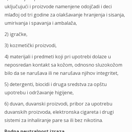
uklјučujući i proizvode namenjene odojčadi i deci
mlađoj od tri godine za olakšavanje hranjenja i sisanja,
umirivanja i spavanja i ambalaža,
2) igračke,
3) kozmetički proizvodi,
4) materijali i predmeti koji pri upotrebi dolaze u
neposredan kontakt sa kožom, odnosno sluzokožom
bilo da se narušava ili ne narušava njihov integritet,
5) detergenti, biocidi i druga sredstva za opštu
upotrebu i održavanje higijene,
6) duvan, duvanski proizvodi, pribor za upotrebu
duvanskih proizvoda, elektronska cigareta i drugi
sistemi za inhaliranje pare sa ili bez nikotina.
Rodna neutralnost izraza