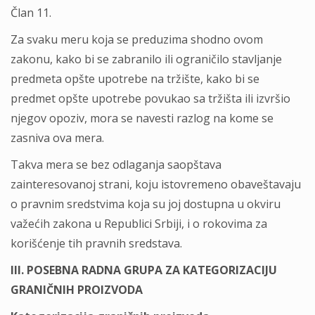
Član 11.
Za svaku meru koja se preduzima shodno ovom
zakonu, kako bi se zabranilo ili ograničilo stavlјanje
predmeta opšte upotrebe na tržište, kako bi se
predmet opšte upotrebe povukao sa tržišta ili izvršio
njegov opoziv, mora se navesti razlog na kome se
zasniva ova mera.
Takva mera se bez odlaganja saopštava
zainteresovanoj strani, koju istovremeno obaveštavaju
o pravnim sredstvima koja su joj dostupna u okviru
važećih zakona u Republici Srbiji, i o rokovima za
korišćenje tih pravnih sredstava.
III. POSEBNA RADNA GRUPA ZA KATEGORIZACIJU
GRANIČNIH PROIZVODA