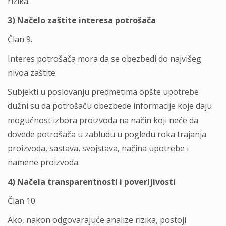
rizika.
3) Načelo zaštite interesa potrošača
Član 9.
Interes potrošača mora da se obezbedi do najvišeg
nivoa zaštite.
Subjekti u poslovanju predmetima opšte upotrebe
dužni su da potrošaču obezbede informacije koje daju
mogućnost izbora proizvoda na način koji neće da
dovede potrošača u zabludu u pogledu roka trajanja
proizvoda, sastava, svojstava, načina upotrebe i
namene proizvoda.
4) Načela transparentnosti i poverlјivosti
Član 10.
Ako, nakon odgovarajuće analize rizika, postoji