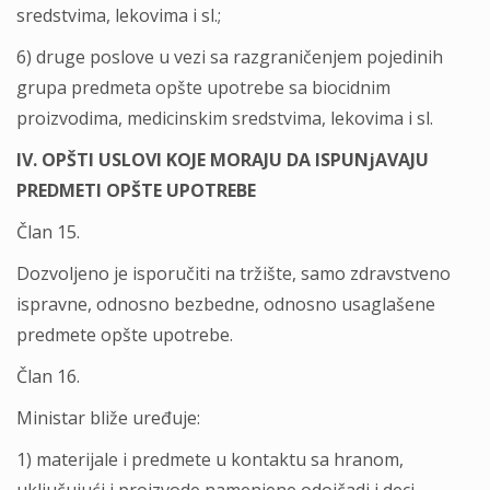
sredstvima, lekovima i sl.;
6) druge poslove u vezi sa razgraničenjem pojedinih
grupa predmeta opšte upotrebe sa biocidnim
proizvodima, medicinskim sredstvima, lekovima i sl.
IV. OPŠTI USLOVI KOJE MORAJU DA ISPUNјAVAJU
PREDMETI OPŠTE UPOTREBE
Član 15.
Dozvolјeno je isporučiti na tržište, samo zdravstveno
ispravne, odnosno bezbedne, odnosno usaglašene
predmete opšte upotrebe.
Član 16.
Ministar bliže uređuje:
1) materijale i predmete u kontaktu sa hranom,