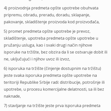
4) proizvodnja predmeta opšte upotrebe obuhvata
pripremu, obradu, preradu, doradu, sklapanje,
pakovanje, skladištenje proizvoda kod proizvođača,
5) promet predmeta opšte upotrebe je prevoz,
skladištenje, upotreba predmeta opšte upotrebe u
pružanju usluga, kao i svaki drugi način njihove
isporuke na tržište, bez obzira da li se ostvaruje dobit ili
ne, uklјučujući i njihov uvoz ili izvoz,
6) isporuka na tržište (činjenje dostupnim na tržištu)
jeste svaka isporuka predmeta opšte upotrebe na
teritoriji Republike Srbije radi: distribucije, potrošnje ili
upotrebe, u procesu komercijalne delatnosti, sa ili bez
naknade,
7) stavlјanje na tržište jeste prva isporuka predmeta