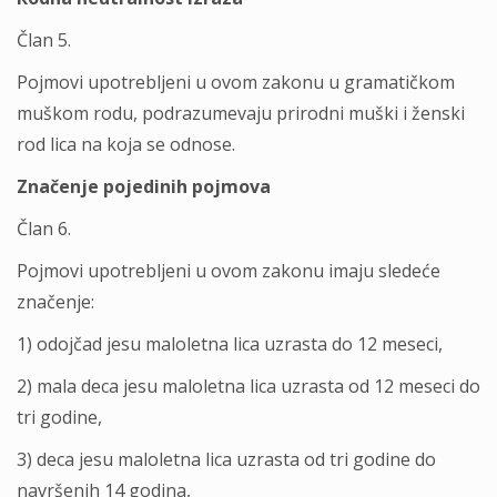
Član 5.
Pojmovi upotreblјeni u ovom zakonu u gramatičkom
muškom rodu, podrazumevaju prirodni muški i ženski
rod lica na koja se odnose.
Značenje pojedinih pojmova
Član 6.
Pojmovi upotreblјeni u ovom zakonu imaju sledeće
značenje:
1) odojčad jesu maloletna lica uzrasta do 12 meseci,
2) mala deca jesu maloletna lica uzrasta od 12 meseci do
tri godine,
3) deca jesu maloletna lica uzrasta od tri godine do
navršenih 14 godina,