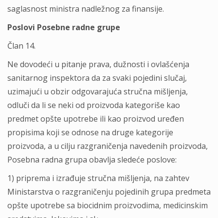
saglasnost ministra nadležnog za finansije.
Poslovi Posebne radne grupe
Član 14.
Ne dovodeći u pitanje prava, dužnosti i ovlašćenja
sanitarnog inspektora da za svaki pojedini slučaj,
uzimajući u obzir odgovarajuća stručna mišlјenja,
odluči da li se neki od proizvoda kategoriše kao
predmet opšte upotrebe ili kao proizvod uređen
propisima koji se odnose na druge kategorije
proizvoda, a u cilјu razgraničenja navedenih proizvoda,
Posebna radna grupa obavlјa sledeće poslove:
1) priprema i izrađuje stručna mišlјenja, na zahtev
Ministarstva o razgraničenju pojedinih grupa predmeta
opšte upotrebe sa biocidnim proizvodima, medicinskim