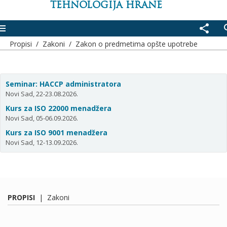
TEHNOLOGIJA HRANE
enu
share
se
Propisi
/
Zakoni
/
Zakon o predmetima opšte upotrebe
Seminar: HACCP administratora
Novi Sad, 22-23.08.2026.
Kurs za ISO 22000 menadžera
Novi Sad, 05-06.09.2026.
Kurs za ISO 9001 menadžera
Novi Sad, 12-13.09.2026.
PROPISI
|
Zakoni