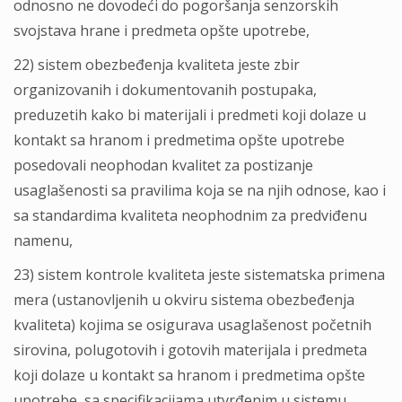
odnosno ne dovodeći do pogoršanja senzorskih
svojstava hrane i predmeta opšte upotrebe,
22) sistem obezbeđenja kvaliteta jeste zbir
organizovanih i dokumentovanih postupaka,
preduzetih kako bi materijali i predmeti koji dolaze u
kontakt sa hranom i predmetima opšte upotrebe
posedovali neophodan kvalitet za postizanje
usaglašenosti sa pravilima koja se na njih odnose, kao i
sa standardima kvaliteta neophodnim za predviđenu
namenu,
23) sistem kontrole kvaliteta jeste sistematska primena
mera (ustanovlјenih u okviru sistema obezbeđenja
kvaliteta) kojima se osigurava usaglašenost početnih
sirovina, polugotovih i gotovih materijala i predmeta
koji dolaze u kontakt sa hranom i predmetima opšte
upotrebe, sa specifikacijama utvrđenim u sistemu