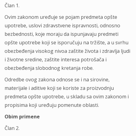
Član 1.
Ovim zakonom uređuje se pojam predmeta opšte
upotrebe, uslovi zdravstvene ispravnosti, odnosno
bezbednosti, koje moraju da ispunjavaju predmeti
opšte upotrebe koji se isporučuju na tržište, a u svrhu
obezbeđenja visokog nivoa zaštite života i zdravlјa lјudi
i životne sredine, zaštite interesa potrošača i
obezbeđenja slobodnog kretanja robe.
Odredbe ovog zakona odnose se i na sirovine,
materijale i aditive koji se koriste za proizvodnju
predmeta opšte upotrebe, u skladu sa ovim zakonom i
propisima koji uređuju pomenute oblasti.
Obim primene
Član 2.