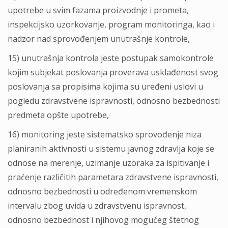
upotrebe u svim fazama proizvodnje i prometa,
inspekcijsko uzorkovanje, program monitoringa, kao i
nadzor nad sprovođenjem unutrašnje kontrole,
15) unutrašnja kontrola jeste postupak samokontrole
kojim subjekat poslovanja proverava usklađenost svog
poslovanja sa propisima kojima su uređeni uslovi u
pogledu zdravstvene ispravnosti, odnosno bezbednosti
predmeta opšte upotrebe,
16) monitoring jeste sistematsko sprovođenje niza
planiranih aktivnosti u sistemu javnog zdravlјa koje se
odnose na merenje, uzimanje uzoraka za ispitivanje i
praćenje različitih parametara zdravstvene ispravnosti,
odnosno bezbednosti u određenom vremenskom
intervalu zbog uvida u zdravstvenu ispravnost,
odnosno bezbednost i njihovog mogućeg štetnog