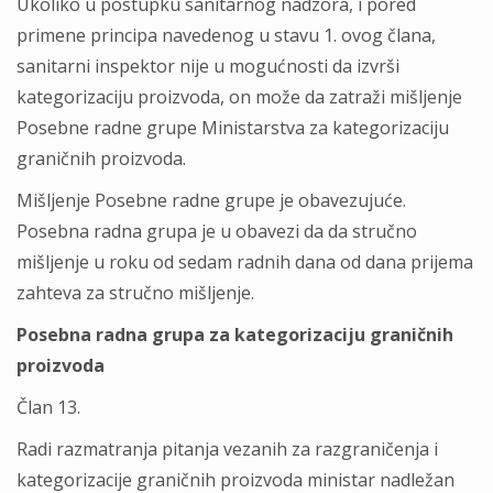
Ukoliko u postupku sanitarnog nadzora, i pored
primene principa navedenog u stavu 1. ovog člana,
sanitarni inspektor nije u mogućnosti da izvrši
kategorizaciju proizvoda, on može da zatraži mišlјenje
Posebne radne grupe Ministarstva za kategorizaciju
graničnih proizvoda.
Mišlјenje Posebne radne grupe je obavezujuće.
Posebna radna grupa je u obavezi da da stručno
mišlјenje u roku od sedam radnih dana od dana prijema
zahteva za stručno mišlјenje.
Posebna radna grupa za kategorizaciju graničnih
proizvoda
Član 13.
Radi razmatranja pitanja vezanih za razgraničenja i
kategorizacije graničnih proizvoda ministar nadležan