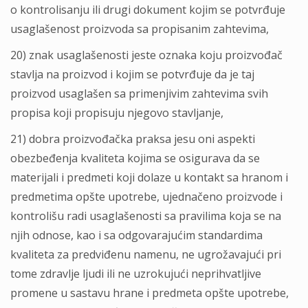
o kontrolisanju ili drugi dokument kojim se potvrđuje
usaglašenost proizvoda sa propisanim zahtevima,
20) znak usaglašenosti jeste oznaka koju proizvođač
stavlјa na proizvod i kojim se potvrđuje da je taj
proizvod usaglašen sa primenjivim zahtevima svih
propisa koji propisuju njegovo stavlјanje,
21) dobra proizvođačka praksa jesu oni aspekti
obezbeđenja kvaliteta kojima se osigurava da se
materijali i predmeti koji dolaze u kontakt sa hranom i
predmetima opšte upotrebe, ujednačeno proizvode i
kontrolišu radi usaglašenosti sa pravilima koja se na
njih odnose, kao i sa odgovarajućim standardima
kvaliteta za predviđenu namenu, ne ugrožavajući pri
tome zdravlјe lјudi ili ne uzrokujući neprihvatlјive
promene u sastavu hrane i predmeta opšte upotrebe,