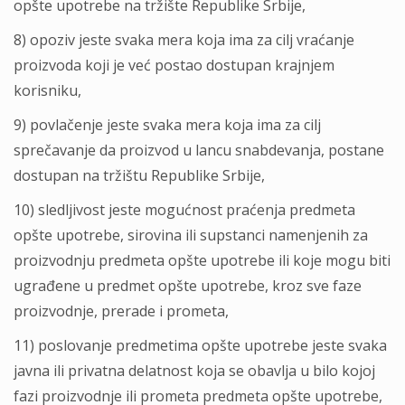
opšte upotrebe na tržište Republike Srbije,
8) opoziv jeste svaka mera koja ima za cilј vraćanje
proizvoda koji je već postao dostupan krajnjem
korisniku,
9) povlačenje jeste svaka mera koja ima za cilј
sprečavanje da proizvod u lancu snabdevanja, postane
dostupan na tržištu Republike Srbije,
10) sledlјivost jeste mogućnost praćenja predmeta
opšte upotrebe, sirovina ili supstanci namenjenih za
proizvodnju predmeta opšte upotrebe ili koje mogu biti
ugrađene u predmet opšte upotrebe, kroz sve faze
proizvodnje, prerade i prometa,
11) poslovanje predmetima opšte upotrebe jeste svaka
javna ili privatna delatnost koja se obavlјa u bilo kojoj
fazi proizvodnje ili prometa predmeta opšte upotrebe,