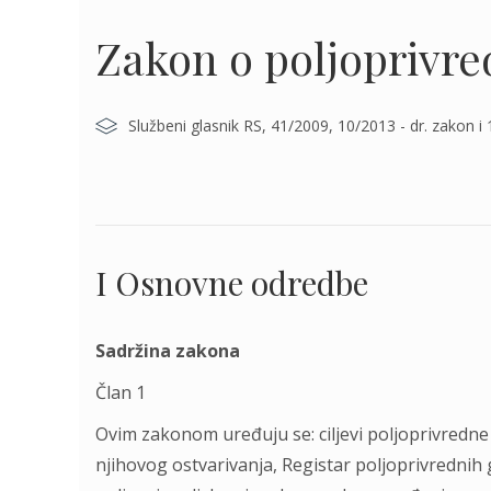
Zakon o poljoprivre
Službeni glasnik RS, 41/2009, 10/2013 - dr. zakon i
I Osnovne odredbe
Sadržina zakona
Član 1
Ovim zakonom uređuju se: ciljevi poljoprivredne p
njihovog ostvarivanja, Registar poljoprivrednih 