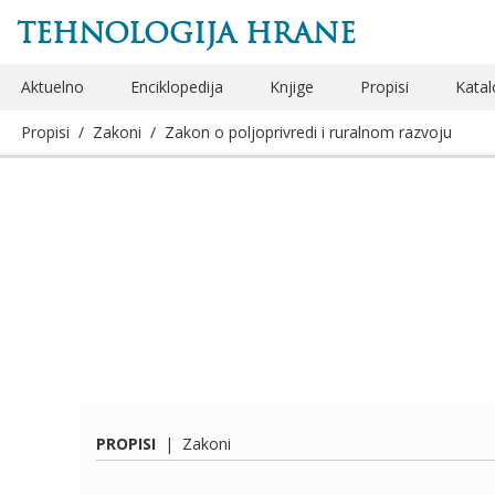
TEHNOLOGIJA HRANE
Aktuelno
Enciklopedija
Knjige
Propisi
Katal
Propisi
/
Zakoni
/
Zakon o poljoprivredi i ruralnom razvoju
PROPISI
|
Zakoni