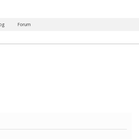
og
Forum