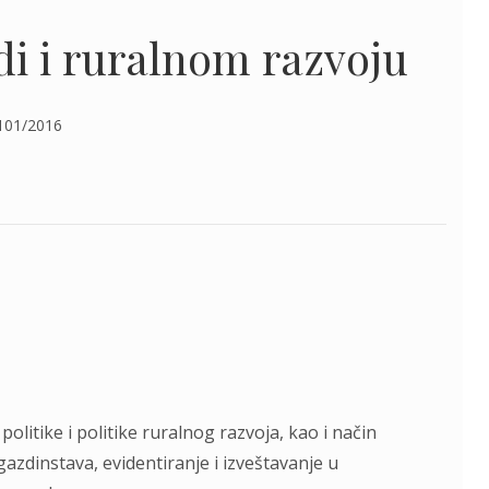
di i ruralnom razvoju
 101/2016
olitike i politike ruralnog razvoja, kao i način
gazdinstava, evidentiranje i izveštavanje u