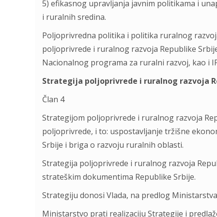
5) efikasnog upravljanja javnim politikama i una
i ruralnih sredina.
Poljoprivredna politika i politika ruralnog razvo
poljoprivrede i ruralnog razvoja Republike Srbi
Nacionalnog programa za ruralni razvoj, kao i
Strategija poljoprivrede i ruralnog razvoja R
Član 4
Strategijom poljoprivrede i ruralnog razvoja Re
poljoprivrede, i to: uspostavljanje tržišne ekon
Srbije i briga o razvoju ruralnih oblasti.
Strategija poljoprivrede i ruralnog razvoja Repub
strateškim dokumentima Republike Srbije.
Strategiju donosi Vlada, na predlog Ministarstv
Ministarstvo prati realizaciju Strategije i pred