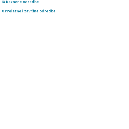
IX Kaznene odredbe
X Prelazne i završne odredbe