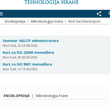
TEHNOLOGIJA HRANE
enu
share
se
Enciklopedija
/
Mikrobiologija hrane
/
Rod Saccharomyces
Seminar: HACCP administratora
Novi Sad, 22-23.08.2026.
Kurs za ISO 22000 menadžera
Novi Sad, 05-06.09.2026.
Kurs za ISO 9001 menadžera
Novi Sad, 12-13.09.2026.
ENCIKLOPEDIJA
|
Mikrobiologija hrane