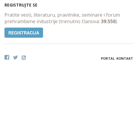
REGISTRUJTE SE
Pratite vesti, literaturu, pravilnike, seminare i forum
prehrambene industrije (trenutno članova:
39.550
).
REGISTRACIJA
PORTAL
KONTAKT