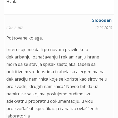
Hvala
Slobodan
12-06-2018
Član 8.107
Poštovane kolege,
Interesuje me da li po novom pravilniku o
deklarisanju, označavanju i reklamiranju hrane
mora da se stavlja spisak sastojaka, tabela sa
nutritivnim vrednostima i tabela sa alergenima na
deklaraciju namirnica koje se koriste kao sirovine u
proizvodnji drugih namirnica? Naveo bih da uz
namirnice sa kojima poslujemo nudimo svu
adekvatnu propratnu dokumentaciju, u vidu
proizvođačkih specifikacija i analiza ovlašćenih
laboratorija.