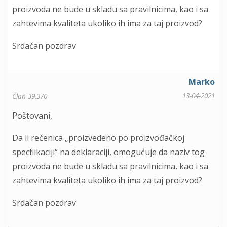
proizvoda ne bude u skladu sa pravilnicima, kao i sa
zahtevima kvaliteta ukoliko ih ima za taj proizvod?
Srdačan pozdrav
Marko
13-04-2021
Član 39.370
Poštovani,
Da li rečenica „proizvedeno po proizvođačkoj
specfiikaciji“ na deklaraciji, omogućuje da naziv tog
proizvoda ne bude u skladu sa pravilnicima, kao i sa
zahtevima kvaliteta ukoliko ih ima za taj proizvod?
Srdačan pozdrav