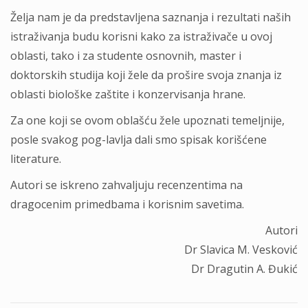
Želja nam je da predstavljena saznanja i rezultati naših
istraživanja budu korisni kako za istraživače u ovoj
oblasti, tako i za studente osnovnih, master i
doktorskih studija koji žele da prošire svoja znanja iz
oblasti biološke zaštite i konzervisanja hrane.
Za one koji se ovom oblašću žele upoznati temeljnije,
posle svakog pog-lavlja dali smo spisak korišćene
literature.
Autori se iskreno zahvaljuju recenzentima na
dragocenim primedbama i korisnim savetima.
Autori
Dr Slavica M. Vesković
Dr Dragutin A. Đukić