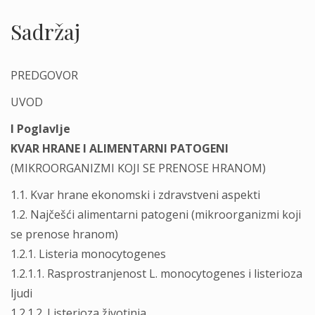
Sadržaj
PREDGOVOR
UVOD
I Poglavlje
KVAR HRANE I ALIMENTARNI PATOGENI
(MIKROORGANIZMI KOJI SE PRENOSE HRANOM)
1.1. Kvar hrane ekonomski i zdravstveni aspekti
1.2. Najčešći alimentarni patogeni (mikroorganizmi koji
se prenose hranom)
1.2.1. Listeria monocytogenes
1.2.1.1. Rasprostranjenost L. monocytogenes i listerioza
ljudi
1.2.1.2. Listerioza životinja