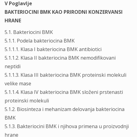
V Poglavlje
BAKTERIOCINI BMK KAO PRIRODNI KONZERVANSI
HRANE
5.1. Bakteriocini BMK
5.1.1. Podela bakteriocina BMK
5.1.1.1. Klasa I bakteriocina BMK antibiotici
5.1.1.2. Klasa II bakteriocina BMK nemodifikovani
neptidi
5.1.1.3. Klasa III bakteriocina BMK proteinski molekuli
velike mase
5.1.1.4. Klasa IV bakteriocina BMK složeni prstenasti
proteinski molekuli
5.1.2. Biosinteza i mehanizam delovanja bakteriocina
BMK
5.1.3. Bakteriocini BMK i njihova primena u proizvodnji
hrane