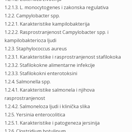
1.2.1.3. L. monocytogenes i zakonska regulativa
1.2.2. Campylobacter spp.
1.2.2.1. Karakteristike kampilobakterija
1.2.2.2. Rasprostranjenost Campylobacter spp. i
kampilobakterioza ljudi
1.2.3. Staphylococcus aureus
1.2.3.1. Karakteristike i rasprostranjenost stafilokoka
1.2.3.2. Stafilokokne alimentarne infekcije
1.2.3.3. Stafilokokni enterotoksini
1.2.4. Salmonella spp.
1.2.4.1. Karakteristike salmonela i njihova
rasprostranjenost
1.2.4.2. Salmoneloza ljudi i klinička slika
1.2.5. Yersinia enterocolitica
1.2.5.1. Karakteristike i patogeneza jersinija
1.2.6. Clostridium botulinum