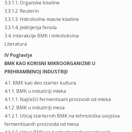
3.3.1.1. Organske kiseline
3.3.1.2. Reuterin
3.3.1.3. Hidroksilne masne kiseline
3.3.1.4. Jedinjenja fenola
3.4. Interakcije BMK i mikotoksina
Literatura
IV Poglavlje
BMK KAO KORISNI MIKROORGANIZMI U
PREHRAMBENOJ INDUSTRIJI
4.1. BMK kao deo starter kultura
4.1.1. BMK u industriji mleka
4.1.1.1. Najčešći fermentisani proizvodi od mleka
4.1.2. BMK u industriji mesa
4.1.2.1. Uticaj starternih BMK na tehnološka svojstva
fermentisanih proizvoda od mesa