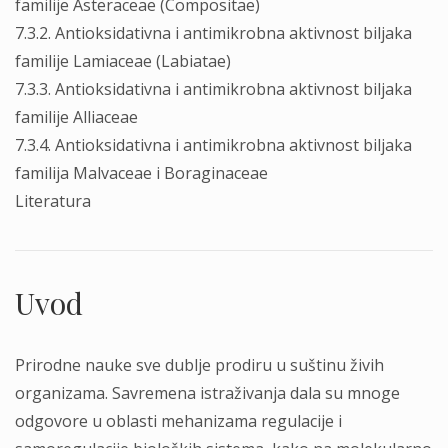
familije Asteraceae (Compositae)
7.3.2. Antioksidativna i antimikrobna aktivnost biljaka
familije Lamiaceae (Labiatae)
7.3.3. Antioksidativna i antimikrobna aktivnost biljaka
familije Alliaceae
7.3.4. Antioksidativna i antimikrobna aktivnost biljaka
familija Malvaceae i Boraginaceae
Literatura
Uvod
Prirodne nauke sve dublje prodiru u suštinu živih
organizama. Savremena istraživanja dala su mnoge
odgovore u oblasti mehanizama regulacije i