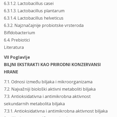
6.3.1.2. Lactobacillus casei
6.3.1.3. Lactobacillus plantarum
6.3.1.4. Lactobacillus helveticus
6.3.2. Najznačajnije probiotske vrsteroda
Bifldobacterium
6.4. Prebiotici
Literatura
VII Poglavlje
BILJNI EKSTRAKTI KAO PRIRODNI KONZERVANSI
HRANE
7.1. Odnosi između biljaka i mikroorganizama
7.2. Najvažniji biološki aktivni metaboliti biljaka
7.3. Antioksidativna i antimikrobna aktivnost
sekundarnih metabolita biljaka
7.3.1. Antioksidativna i antimikrobna aktivnost biljaka