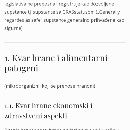
legislativa ne prepozna i registruje kao dozvoljene
supstance tj. supstance sa GRASstatusom („Generally
regardes as safe“ supstance generalno prihvaćene kao
sigurne).
1. Kvar hrane i alimentarni
patogeni
(mikroorganizmi koji se prenose hranom)
1.1. Kvar hrane ekonomski i
zdravstveni aspekti