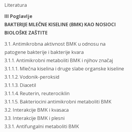
Literatura
III Poglavlje
BAKTERIJE MLEČNE KISELINE (BMK) KAO NOSIOCI
BIOLOŠKE ZAŠTITE
3.1. Antimikrobna aktivnost BMK u odnosu na
patogene bakterije i bakterije kvara
3.1.1. Antimikrobni metaboliti BMK i njihov značaj
3.1.1.1. Mlečna kiselina i druge slabe organske kiseline
3.1.1.2. Vodonik-peroksid
3.1.1.3. Diacetil
3.1.1.4. Reuterin, reuterociklin
3.1.1.5. Bakteriocini antimikrobni metaboliti BMK
3.2. Interakcije BMK i kvasaca
3.3. Interakcije BMK i plesni
3.3.1. Antifungalni metaboliti BMK