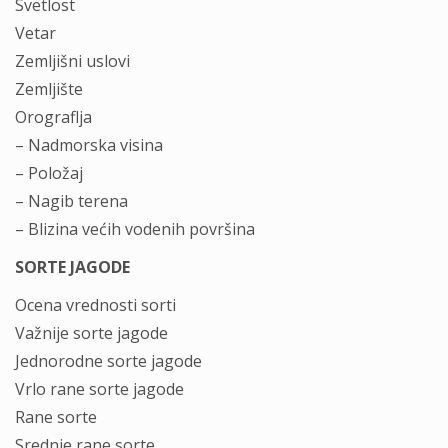
Svetlost
Vetar
Zemljišni uslovi
Zemljište
Orograflja
– Nadmorska visina
– Položaj
– Nagib terena
– Blizina većih vodenih površina
SORTE JAGODE
Ocena vrednosti sorti
Važnije sorte jagode
Jednorodne sorte jagode
Vrlo rane sorte jagode
Rane sorte
Srednje rane sorte