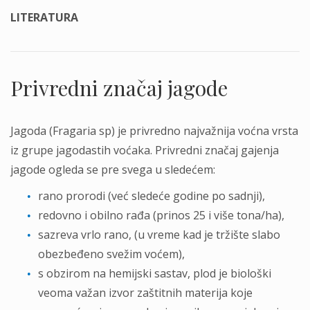
LITERATURA
Privredni značaj jagode
Jagoda (Fragaria sp) je privredno najvažnija voćna vrsta
iz grupe jagodastih voćaka. Privredni značaj gajenja
jagode ogleda se pre svega u sledećem:
rano prorodi (već sledeće godine po sadnji),
redovno i obilno rađa (prinos 25 i više tona/ha),
sazreva vrlo rano, (u vreme kad je tržište slabo
obezbeđeno svežim voćem),
s obzirom na hemijski sastav, plod je biološki
veoma važan izvor zaštitnih materija koje