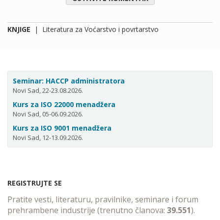
KNJIGE
|
Literatura za Voćarstvo i povrtarstvo
Seminar: HACCP administratora
Novi Sad, 22-23.08.2026.
Kurs za ISO 22000 menadžera
Novi Sad, 05-06.09.2026.
Kurs za ISO 9001 menadžera
Novi Sad, 12-13.09.2026.
REGISTRUJTE SE
Pratite vesti, literaturu, pravilnike, seminare i forum
prehrambene industrije (trenutno članova:
39.551
).