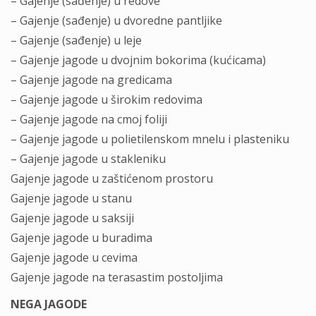
– Gajenje (sađenje) u redove
– Gajenje (sađenje) u dvoredne pantljike
– Gajenje (sađenje) u leje
– Gajenje jagode u dvojnim bokorima (kućicama)
– Gajenje jagode na gredicama
– Gajenje jagode u širokim redovima
– Gajenje jagode na cmoj foliji
– Gajenje jagode u polietilenskom mnelu i plasteniku
– Gajenje jagode u stakleniku
Gajenje jagode u zaštićenom prostoru
Gajenje jagode u stanu
Gajenje jagode u saksiji
Gajenje jagode u buradima
Gajenje jagode u cevima
Gajenje jagode na terasastim postoljima
NEGA JAGODE