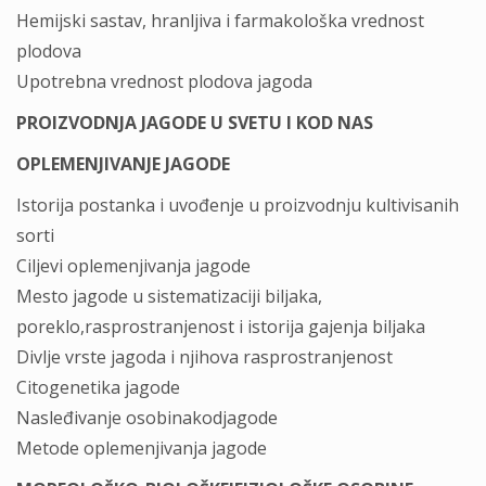
Hemijski sastav, hranljiva i farmakološka vrednost
plodova
Upotrebna vrednost plodova jagoda
PROIZVODNJA JAGODE U SVETU I KOD NAS
OPLEMENJIVANJE JAGODE
Istorija postanka i uvođenje u proizvodnju kultivisanih
sorti
Ciljevi oplemenjivanja jagode
Mesto jagode u sistematizaciji biljaka,
poreklo,rasprostranjenost i istorija gajenja biljaka
Divlje vrste jagoda i njihova rasprostranjenost
Citogenetika jagode
Nasleđivanje osobinakodjagode
Metode oplemenjivanja jagode