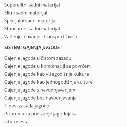
Superelitni sadni materijal
Elitni sadni materijal
Specijalni sadni materijal
Standardni sadni materijal
Vađenje, čuvanje i transport živića
SISTEMI GAJENJA JAGODE
Gajenje jagode u čistom zasadu
Gajenje jagode u kombinaciji sa povrćem
Gajenje jagode kao višegodišnje kulture
Gajenje jagode kao jednogodišnje kulture
Gajenje jagode s navodnjavanjem
Gajenje jagode bez navodnjavanja
Tipovi zasada jagode
Priprema za podizanje jagodnjaka
Izbormesta