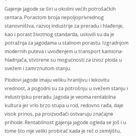
Gajenje jagode se širi u okolini većih potrošačkih
centara. Porastom broja nepoljoprivrednog
stanovništva, razvoj industrije za preradu i hlađenje,
kao i porast životnog standarda, uslovili su da je
potražnja za jagodama u stalnom porastu. Izgradnjom
modernih puteva i uvođenjem u transport kamiona-
hladnjača, stvorene su mogućnosti za izvoz ploda u
svežem i zamrznutom stanju.
Plodovi jagode imaju veliku hranljivu i lekovitu
vrednost, a pogodni su za potrošnju u svežem stanju i
industrijsku preradu. Jagoda je veoma rentabilna
kultura jer vrlo brzo stupa u rod, redovno rađa, daje
visok prinos, pa proizvođači ostvaruju značajne
prihode. Rentabilnost gajenja jagode ogleda se još i u
tome što nije veliki probirač kada je reč o zemljištu,