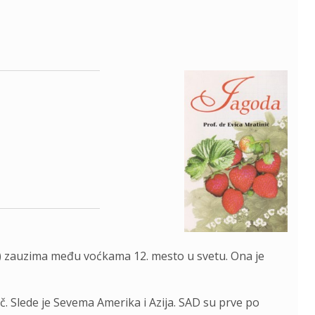
.) zauzima među voćkama 12. mesto u svetu. Ona je
č. Slede je Sevema Amerika i Azija. SAD su prve po