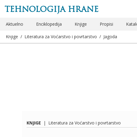
TEHNOLOGIJA HRANE
Aktuelno
Enciklopedija
Knjige
Propisi
Katal
Knjige
/
Literatura za Voćarstvo i povrtarstvo
/
Jagoda
KNJIGE
|
Literatura za Voćarstvo i povrtarstvo