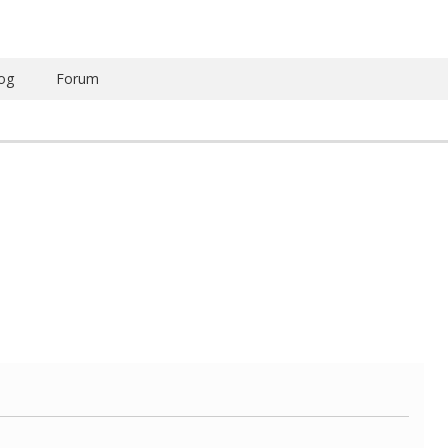
og
Forum