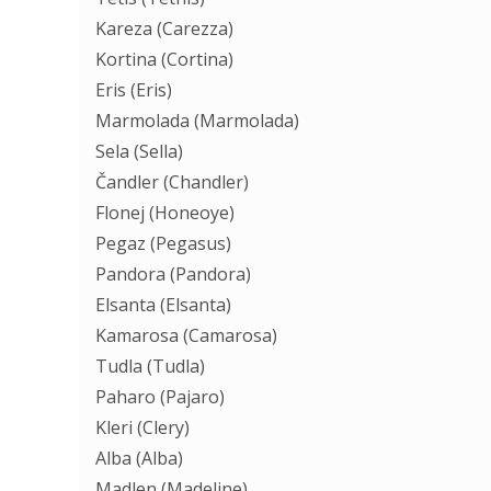
Kareza (Carezza)
Kortina (Cortina)
Eris (Eris)
Marmolada (Marmolada)
Sela (Sella)
Čandler (Chandler)
Flonej (Honeoye)
Pegaz (Pegasus)
Pandora (Pandora)
Elsanta (Elsanta)
Kamarosa (Camarosa)
Tudla (Tudla)
Paharo (Pajaro)
Kleri (Clery)
Alba (Alba)
Madlen (Madeline)