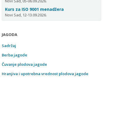
Novi Sad, 05-06.09.2026.
Kurs za ISO 9001 menadžera
Novi Sad, 12-13.09.2026.
JAGODA
Sadržaj
Berba jagode
Čuvanje plodova jagode
Hranjiva i upotrebna vrednost plodova jagode