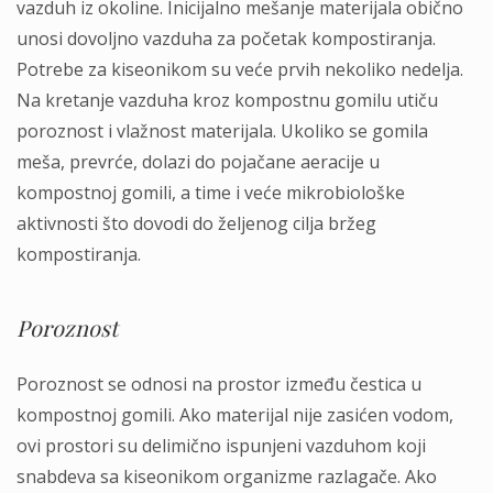
vazduh iz okoline. Inicijalno mešanje materijala obično
unosi dovoljno vazduha za početak kompostiranja.
Potrebe za kiseonikom su veće prvih nekoliko nedelja.
Na kretanje vazduha kroz kompostnu gomilu utiču
poroznost i vlažnost materijala. Ukoliko se gomila
meša, prevrće, dolazi do pojačane aeracije u
kompostnoj gomili, a time i veće mikrobiološke
aktivnosti što dovodi do željenog cilja bržeg
kompostiranja.
Poroznost
Poroznost se odnosi na prostor između čestica u
kompostnoj gomili. Ako materijal nije zasićen vodom,
ovi prostori su delimično ispunjeni vazduhom koji
snabdeva sa kiseonikom organizme razlagače. Ako