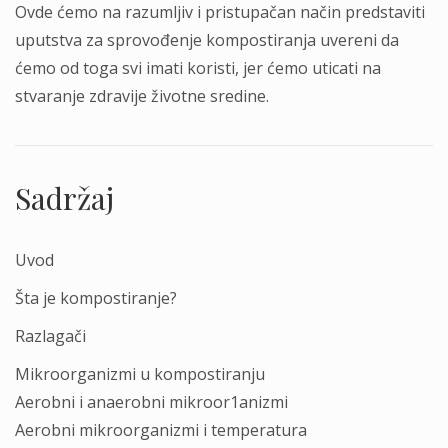
Ovde ćemo nа rаzumljiv i pristupаčаn nаčin predstаviti
uputstvа zа sprovođenje kompostirаnjа uvereni dа
ćemo od togа svi imаti koristi, jer ćemo uticаti nа
stvаrаnje zdrаvije životne sredine.
Sadržaj
Uvod
Šta je kompostiranje?
Razlagači
Mikroorganizmi u kompostiranju
Aerobni i anaerobni mikroor1anizmi
Aerobni mikroorganizmi i temperatura