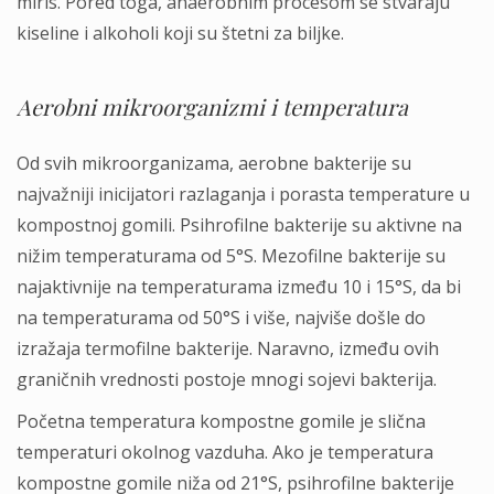
miris. Pored toga, anaerobnim procesom se stvaraju
kiseline i alkoholi koji su štetni za biljke.
Aerobni mikroorganizmi i temperatura
Od svih mikroorganizama, aerobne bakterije su
najvažniji inicijatori razlaganja i porasta temperature u
kompostnoj gomili. Psihrofilne bakterije su aktivne na
nižim temperaturama od 5°S. Mezofilne bakterije su
najaktivnije na temperaturama između 10 i 15°S, da bi
na temperaturama od 50°S i više, najviše došle do
izražaja termofilne bakterije. Naravno, između ovih
graničnih vrednosti postoje mnogi sojevi bakterija.
Početna temperatura kompostne gomile je slična
temperaturi okolnog vazduha. Ako je temperatura
kompostne gomile niža od 21°S, psihrofilne bakterije