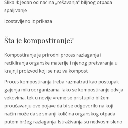
Slika 4: Jedan od načina „rešavanja“ biljnog otpada
spaljivanje
Izostavljeno iz prikaza
Šta je kompostiranje?
Kompostiranje je prirodni proces razlaganja i
recikliranja organske materije i njenog pretvaranja u
krajnji proizvod koji se naziva kompost.
Proces kompostiranja treba razmatrati kao postupak
gajenja mikroorganizama. Iako se kompostiranje odvija
vekovima, tek u novije vreme se pristupilo bližem
proučavanju ove pojave da bi se odgovorilo na koji
način može da se smanji količina organskog otpada
putem bržeg razlaganja. Istraživanja su nedvosmisleno