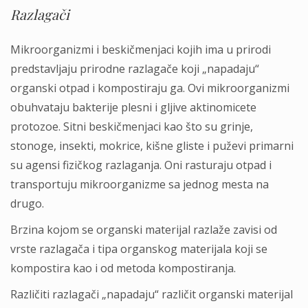
Razlagači
Mikroorganizmi i beskičmenjaci kojih ima u prirodi
predstavljaju prirodne razlagače koji „napadaju“
organski otpad i kompostiraju ga. Ovi mikroorganizmi
obuhvataju bakterije plesni i gljive aktinomicete
protozoe. Sitni beskičmenjaci kao što su grinje,
stonoge, insekti, mokrice, kišne gliste i puževi primarni
su agensi fizičkog razlaganja. Oni rasturaju otpad i
transportuju mikroorganizme sa jednog mesta na
drugo.
Brzina kojom se organski materijal razlaže zavisi od
vrste razlagača i tipa organskog materijala koji se
kompostira kao i od metoda kompostiranja.
Različiti razlagači „napadaju“ različit organski materijal