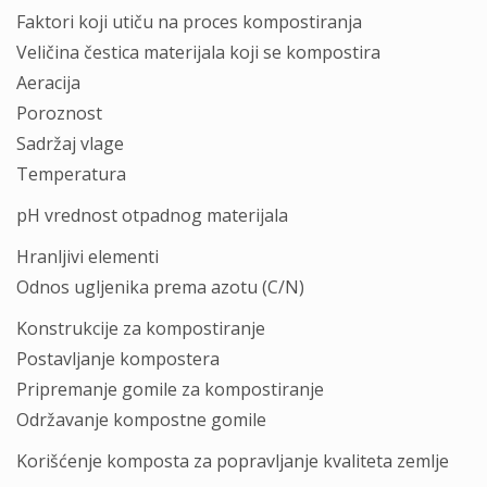
Faktori koji utiču na proces kompostiranja
Veličina čestica materijala koji se kompostira
Aeracija
Poroznost
Sadržaj vlage
Temperatura
pH vrednost otpadnog materijala
Hranljivi elementi
Odnos ugljenika prema azotu (C/N)
Konstrukcije za kompostiranje
Postavljanje kompostera
Pripremanje gomile za kompostiranje
Održavanje kompostne gomile
Korišćenje komposta za popravljanje kvaliteta zemlje