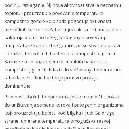
počinju razlaganje. Nјihova aktivnost stvara neznatnu
toplotu i prouzrokuje povećanje temperature
kompostne gomile koja sada pogoduje aktivnosti
mezofilnih bakterija. Zahvaljujući aktivnosti mezofilnih
bakterija dolazi do bržeg razlaganja i povećanja
temperature kompostne gomile, pa se stvaraju uslovi
za razvoj termofilnih bakterija u kompostnoj gomili.
Kasnije, sa smanjivanjem termofilnih bakterija u
kompostnoj gomili, dolazi i do snižavanja temperature,
tako da mezofilne bakterije ponovo postaju
dominantne.
Prednost visokih temperatura jeste u tome što dolazi
do uništavanja semena korova i patogenih organizama
koji prouzrokuju bolesti kod biljaka i ljudi. Sa druge
strane, umerena temperatura omogućava razvoj