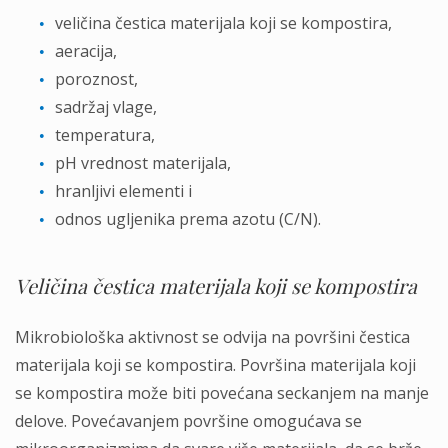
veličina čestica materijala koji se kompostira,
aeracija,
poroznost,
sadržaj vlage,
temperatura,
pH vrednost materijala,
hranljivi elementi i
odnos ugljenika prema azotu (C/N).
Veličina čestica materijala koji se kompostira
Mikrobiološka aktivnost se odvija na površini čestica
materijala koji se kompostira. Površina materijala koji
se kompostira može biti povećana seckanjem na manje
delove. Povećavanjem površine omogućava se