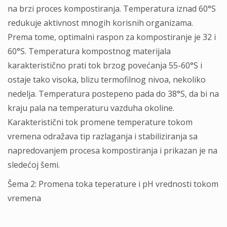
na brzi proces kompostiranja. Temperatura iznad 60°S
redukuje aktivnost mnogih korisnih organizama.
Prema tome, optimalni raspon za kompostiranje je 32 i
60°S. Temperatura kompostnog materijala
karakteristično prati tok brzog povećanja 55-60°S i
ostaje tako visoka, blizu termofilnog nivoa, nekoliko
nedelja. Temperatura postepeno pada do 38°S, da bi na
kraju pala na temperaturu vazduha okoline.
Karakteristični tok promene temperature tokom
vremena odražava tip razlaganja i stabiliziranja sa
napredovanjem procesa kompostiranja i prikazan je na
sledećoj šemi.
Šema 2: Promena toka teperature i pH vrednosti tokom
vremena