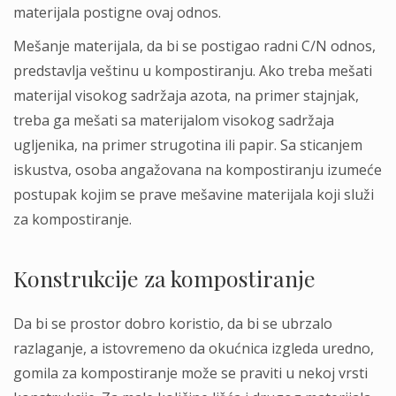
materijala postigne ovaj odnos.
Mešanje materijala, da bi se postigao radni C/N odnos,
predstavlja veštinu u kompostiranju. Ako treba mešati
materijal visokog sadržaja azota, na primer stajnjak,
treba ga mešati sa materijalom visokog sadržaja
ugljenika, na primer strugotina ili papir. Sa sticanjem
iskustva, osoba angažovana na kompostiranju izumeće
postupak kojim se prave mešavine materijala koji služi
za kompostiranje.
Konstrukcije za kompostiranje
Da bi se prostor dobro koristio, da bi se ubrzalo
razlaganje, a istovremeno da okućnica izgleda uredno,
gomila za kompostiranje može se praviti u nekoj vrsti