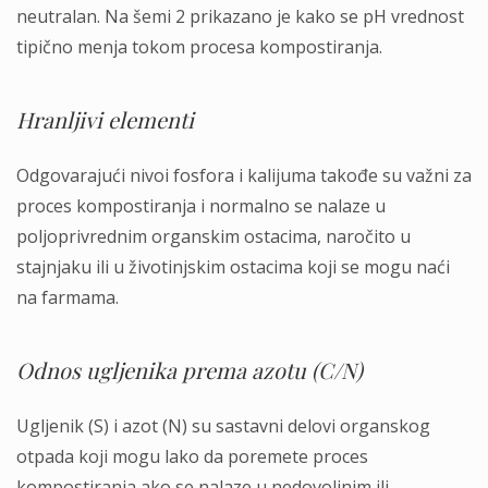
neutralan. Na šemi 2 prikazano je kako se pH vrednost
tipično menja tokom procesa kompostiranja.
Hranljivi elementi
Odgovarajući nivoi fosfora i kalijuma takođe su važni za
proces kompostiranja i normalno se nalaze u
poljoprivrednim organskim ostacima, naročito u
stajnjaku ili u životinjskim ostacima koji se mogu naći
na farmama.
Odnos ugljenika prema azotu (C/N)
Ugljenik (S) i azot (N) su sastavni delovi organskog
otpada koji mogu lako da poremete proces
kompostiranja ako se nalaze u nedovoljnim ili