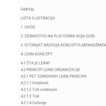
Sadržaj
LISTA ILUSTRACIJA
1. UVOD
2. ZDRAVSTVO NA PLATFORMI KOJA GORI
3. ISTORIJAT RAZVOJA KONCEPTA MENADŽME
4. LEAN KONCEPT
4.1 ŠTA JE LEAN?
4.2 PRINCIPI LEAN ORGANIZACIJE
4.2.1 PET OSNOVNIH LEAN PRINCIPA
4.2.1.1 Vrednost
4.2.1.2 Tok vrednosti
4.2.1.3 Tok
4.2.1.4 Vučenje