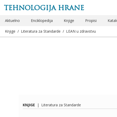
TEHNOLOGIJA HRANE
Aktuelno
Enciklopedija
Knjige
Propisi
Katal
Knjige
/
Literatura za Standarde
/
LEAN u zdravstvu
KNJIGE
|
Literatura za Standarde