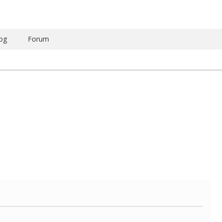
og
Forum