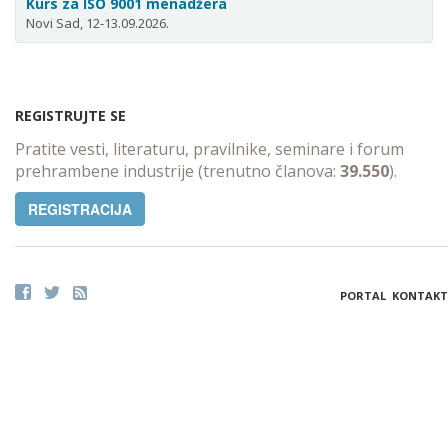
Kurs za ISO 9001 menadžera
Novi Sad, 12-13.09.2026.
REGISTRUJTE SE
Pratite vesti, literaturu, pravilnike, seminare i forum
prehrambene industrije (trenutno članova:
39.550
).
REGISTRACIJA
PORTAL
KONTAKT