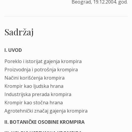
Beograd, 19.12.2004. god.
Sadržaj
I. UVOD
Poreklo i istorijat gajenјa krompira
Proizvodnјa i potrošnјa krompira
Načini korišćenјa krompira
Krompir kao ljudska hrana
Industrijska prerada krompira
Krompir kao stočna hrana
Agrotehnički značaj gajenјa krompira
II. BOTANIČKE OSOBINE KROMPIRA