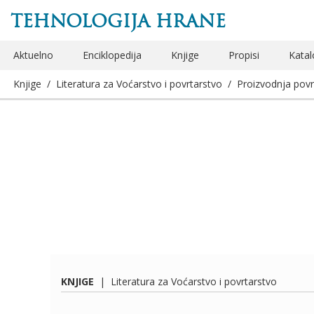
TEHNOLOGIJA HRANE
Aktuelno
Enciklopedija
Knjige
Propisi
Katal
Knjige
/
Literatura za Voćarstvo i povrtarstvo
/
Proizvodnja povr
KNJIGE
|
Literatura za Voćarstvo i povrtarstvo