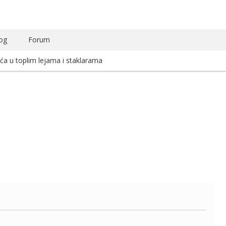
og
Forum
ća u toplim lejama i staklarama