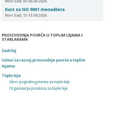
Novi Sad, 05-06.09.2026.
Kurs za ISO 9001 menadžera
Novi Sad, 12-13.09.2026.
PROIZVODNJA POVRĆA U TOPLIM LEJAMA I
STAKLARAMA
Sadržaj
Uslovi za razvoj proizvodnje povrća u toplim
lejama
Tople leje
Izbor pogodnog mesta za tople leje
Organizacija prostora za tople leje