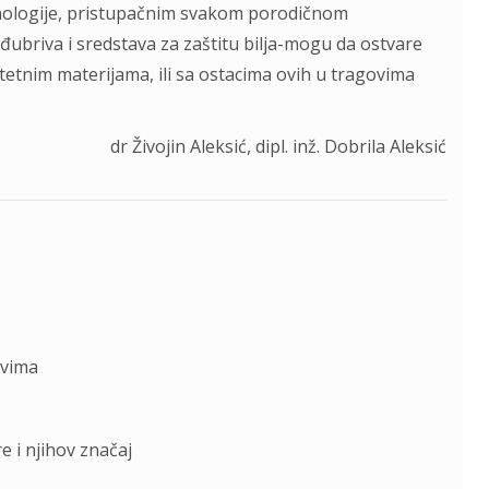
ologije, pristupačnim svakom porodičnom
ubriva i sredstava za zaštitu bilja-mogu da ostvare
etnim materijama, ili sa ostacima ovih u tragovima
dr Živojin Aleksić, dipl. inž. Dobrila Aleksić
ovima
e i njihov značaj