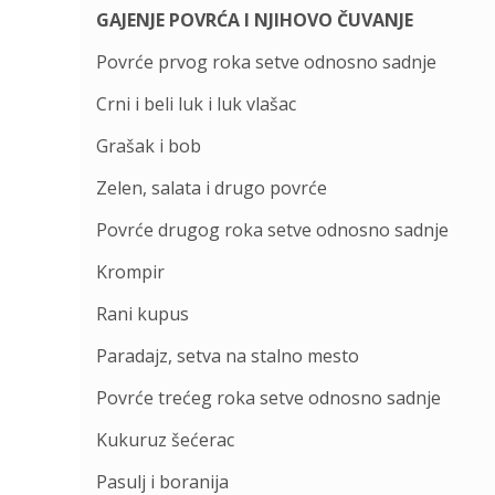
GAJENJE POVRĆA I NJIHOVO ČUVANJE
Povrće prvog roka setve odnosno sadnje
Crni i beli luk i luk vlašac
Grašak i bob
Zelen, salata i drugo povrće
Povrće drugog roka setve odnosno sadnje
Krompir
Rani kupus
Paradajz, setva na stalno mesto
Povrće trećeg roka setve odnosno sadnje
Kukuruz šećerac
Pasulj i boranija