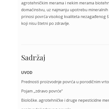
agrotehničkim merama i nekim merama biotehn
domaćinstvu, uz najmanju upotrebu mineralnih đ
prinosi povrća visokog kvaliteta nezagađenog št
koji nisu štetni po zdravlje.
Sadržaj
UVOD
Prednosti proizvodnje povrća u porodičnim vrt
Pojam „zdravo povrće“
Biološke. agrotehničke i druge nepesticidne mer