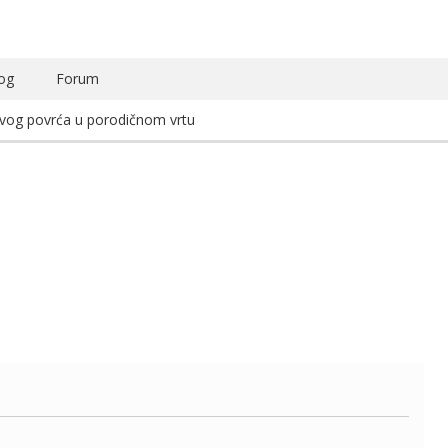
og
Forum
avog povrća u porodičnom vrtu