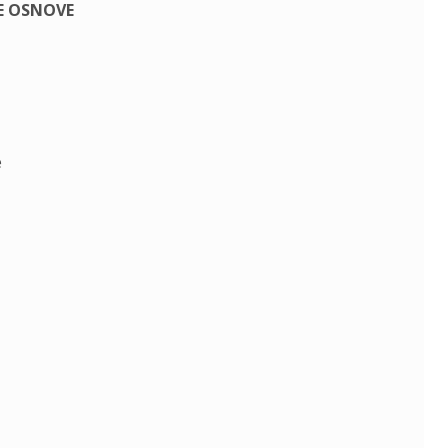
E OSNOVE
e