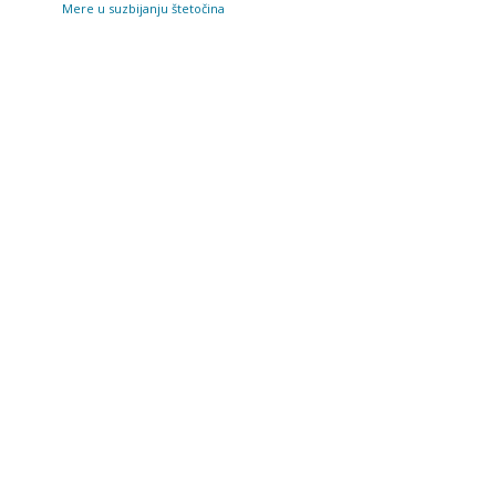
Mere u suzbijanju štetočina