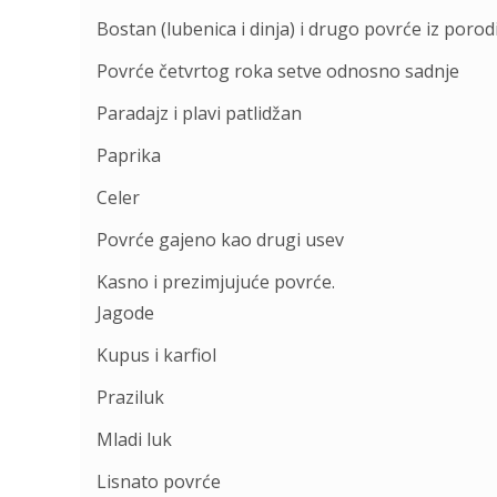
Bostan (lubenica i dinja) i drugo povrće iz porodi
Povrće četvrtog roka setve odnosno sadnje
Paradajz i plavi patlidžan
Paprika
Celer
Povrće gajeno kao drugi usev
Kasno i prezimjujuće povrće.
Jagode
Kupus i karfiol
Praziluk
Mladi luk
Lisnato povrće