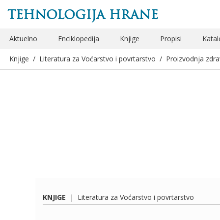
TEHNOLOGIJA HRANE
Aktuelno
Enciklopedija
Knjige
Propisi
Katal
Knjige
/
Literatura za Voćarstvo i povrtarstvo
/
Proizvodnja zdr
KNJIGE
|
Literatura za Voćarstvo i povrtarstvo