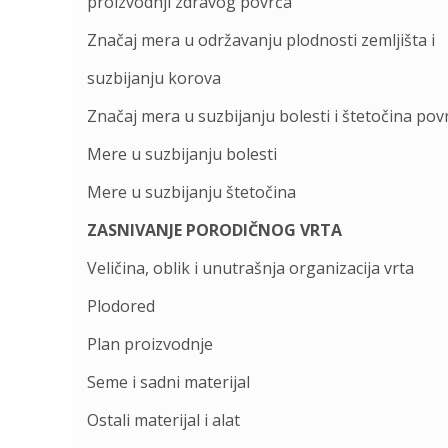
proizvodnji zdravog povrća
Značaj mera u održavanju plodnosti zemljišta i
suzbijanju korova
Značaj mera u suzbijanju bolesti i štetočina pov
Mere u suzbijanju bolesti
Mere u suzbijanju štetočina
ZASNIVANJE PORODIČNOG VRTA
Veličina, oblik i unutrašnja organizacija vrta
Plodored
Plan proizvodnje
Seme i sadni materijal
Ostali materijal i alat