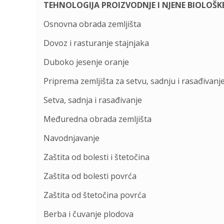
TEHNOLOGIJA PROIZVODNJE I NJENE BIOLOŠK
Osnovna obrada zemljišta
Dovoz i rasturanje stajnjaka
Duboko jesenje oranje
Priprema zemljišta za setvu, sadnju i rasađivanj
Setva, sadnja i rasađivanje
Međuredna obrada zemljišta
Navodnjavanje
Zaštita od bolesti i štetočina
Zaštita od bolesti povrća
Zaštita od štetočina povrća
Berba i čuvanje plodova