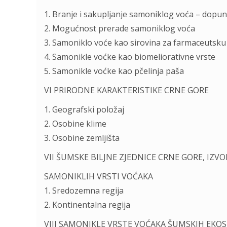
1. Branje i sakupljanje samoniklog voća – dopun
2. Mogućnost prerade samoniklog voća
3. Samoniklo voće kao sirovina za farmaceutsku 
4. Samonikle voćke kao biomeliorativne vrste
5. Samonikle voćke kao pčelinja paša
VI PRIRODNE KARAKTERISTIKE CRNE GORE
1. Geografski položaj
2. Osobine klime
3. Osobine zemljišta
VII ŠUMSKE BILJNE ZJEDNICE CRNE GORE, IZVO
SAMONIKLIH VRSTI VOĆAKA
1. Sredozemna regija
2. Kontinentalna regija
VIII SAMONIKLE VRSTE VOĆAKA ŠUMSKIH EKO