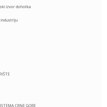
ski izvor dohotka
industriju
RIŠTE
SISTEMA CRNE GORE