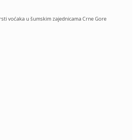
 vrsti voćaka u šumskim zajednicama Crne Gore