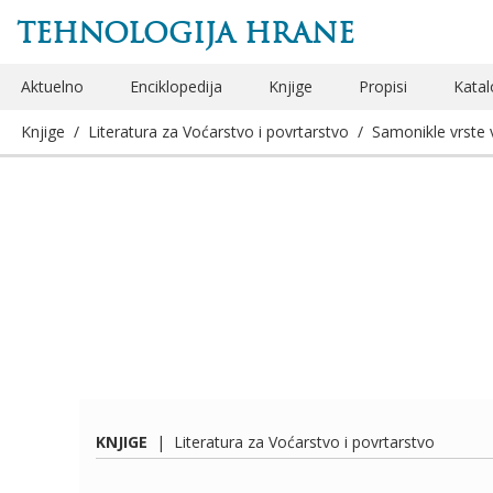
TEHNOLOGIJA HRANE
Aktuelno
Enciklopedija
Knjige
Propisi
Katal
Knjige
/
Literatura za Voćarstvo i povrtarstvo
/
Samonikle vrste
KNJIGE
|
Literatura za Voćarstvo i povrtarstvo