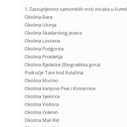
1. Zastupljenost samoniklih vrsti voćaka u šums
Okolina Bara
Okolina Ulcinja
Okolina Skadarskog jezera
Okolina Lovćena
Okolina Podgorice
Okolina Prokletija
Okolina Bjelasice (Biogradska gora)
Područje Tare kod Kolašina
Okolina Murino
Okolina kanjona Pive i Komarnice
Okolina Sjekirice
Okolina Visitora
Okolina Zelenin
Okolina Mali Rid