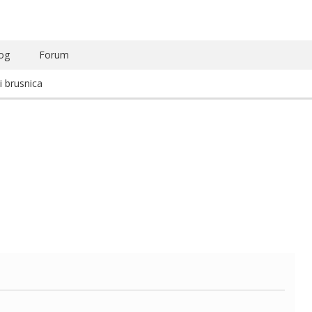
og
Forum
i brusnica