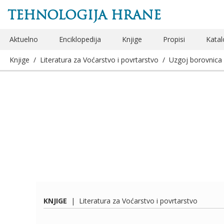
TEHNOLOGIJA HRANE
Aktuelno
Enciklopedija
Knjige
Propisi
Katal
Knjige
/
Literatura za Voćarstvo i povrtarstvo
/
Uzgoj borovnica 
KNJIGE
|
Literatura za Voćarstvo i povrtarstvo