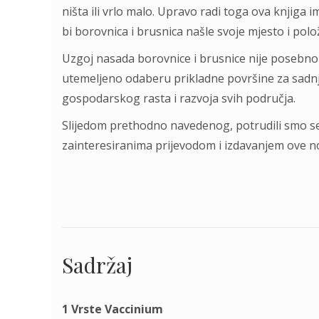
ništa ili vrlo malo. Upravo radi toga ova knjiga im
bi borovnica i brusnica našle svoje mjesto i polo
Uzgoj nasada borovnice i brusnice nije posebno s
utemeljeno odaberu prikladne površine za sadnju
gospodarskog rasta i razvoja svih područja.
Slijedom prethodno navedenog, potrudili smo 
zainteresiranima prijevodom i izdavanjem ove no
Sadržaj
1 Vrste Vaccinium