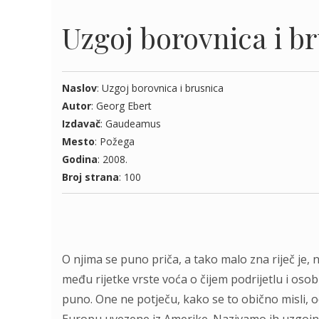
Uzgoj borovnica i b
Naslov
: Uzgoj borovnica i brusnica
Autor
: Georg Ebert
Izdavač
: Gaudeamus
Mesto
: Požega
Godina
: 2008.
Broj strana
: 100
O njima se puno priča, a tako malo zna riječ je
među rijetke vrste voća o čijem podrijetlu i os
puno. One ne potječu, kako se to obično misli, 