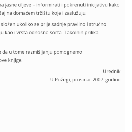
a jasne ciljeve – informirati i pokrenuti inicijativu kako
žaj na domaćem tržištu koje i zaslužuju.
ložen ukoliko se prije sadnje pravilno i stručno
 kao i vrsta odnosno sorta. Takolnih prilika
se da u tome razmišljanju pomognemo
ve knjige.
Urednik
U Požegi, prosinac 2007. godine