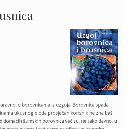
rusnica
, naravno, o borovnicama iz uzgoja. Borovnica spada
obinama ukusnog ploda prosječan korisnik ne zna baš
od domaćih šumskih borovnica već su, ne tako davno, u