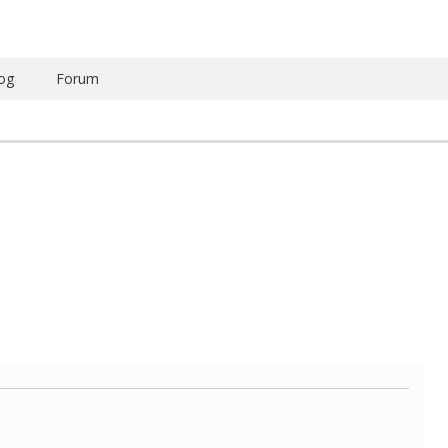
og
Forum