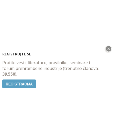
REGISTRUJTE SE
Pratite vesti, literaturu, pravilnike, seminare i
forum prehrambene industrije (trenutno članova:
39.550
).
REGISTRACIJA
PORTAL
KONTAKT