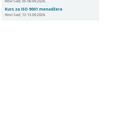
Novi Sad, 05-06.09.2026.
Kurs za ISO 9001 menadžera
Novi Sad, 12-13.09.2026.