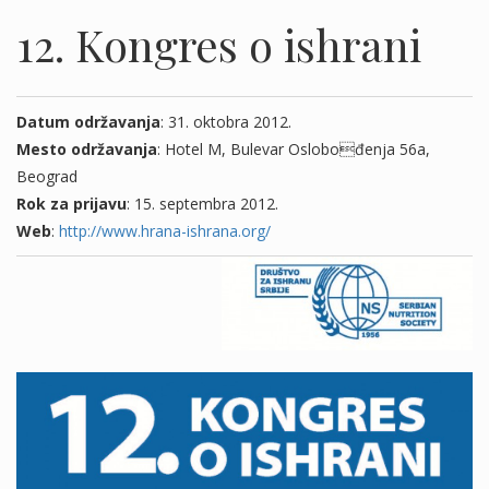
12. Kongres o ishrani
Datum održavanja
: 31. oktobra 2012.
Mesto održavanja
: Hotel M, Bulevar Oslobođenja 56a,
Beograd
Rok za prijavu
: 15. septembra 2012.
Web
:
http://www.hrana-ishrana.org/