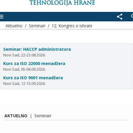
TEHNOLOGIJA HRANE
enu
share
se
Aktuelno
/
Seminari
/
12. Kongres o ishrani
Seminar: HACCP administratora
Novi Sad, 22-23.08.2026.
Kurs za ISO 22000 menadžera
Novi Sad, 05-06.09.2026.
Kurs za ISO 9001 menadžera
Novi Sad, 12-13.09.2026.
AKTUELNO
|
Seminari