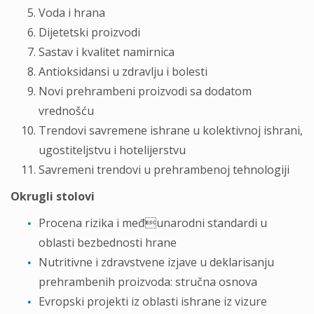
Voda i hrana
Dijetetski proizvodi
Sastav i kvalitet namirnica
Antioksidansi u zdravlju i bolesti
Novi prehrambeni proizvodi sa dodatom
vrednošću
Trendovi savremene ishrane u kolektivnoj ishrani,
ugostiteljstvu i hotelijerstvu
Savremeni trendovi u prehrambenoj tehnologiji
Okrugli stolovi
Procena rizika i međunarodni standardi u
oblasti bezbednosti hrane
Nutritivne i zdravstvene izjave u deklarisanju
prehrambenih proizvoda: stručna osnova
Evropski projekti iz oblasti ishrane iz vizure