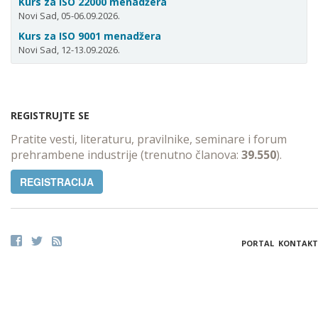
Kurs za ISO 22000 menadžera
Novi Sad, 05-06.09.2026.
Kurs za ISO 9001 menadžera
Novi Sad, 12-13.09.2026.
REGISTRUJTE SE
Pratite vesti, literaturu, pravilnike, seminare i forum
prehrambene industrije (trenutno članova:
39.550
).
REGISTRACIJA
PORTAL
KONTAKT