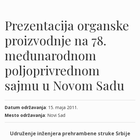
Prezentacija organske
proizvodnje na 78.
međunarodnom
poljoprivrednom
sajmu u Novom Sadu
Datum održavanja
: 15. maja 2011.
Mesto održavanja
: Novi Sad
Udruženje inženjera prehrambene struke Srbije