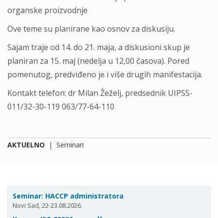
organske proizvodnje
Ove teme su planirane kao osnov za diskusiju.
Sajam traje od 14. do 21. maja, a diskusioni skup je
planiran za 15. maj (nedelja u 12,00 časova). Pored
pomenutog, predviđeno je i više drugih manifestacija.
Kontakt telefon: dr Milan Žeželj, predsednik UIPSS-
011/32-30-119 063/77-64-110
AKTUELNO
|
Seminari
Seminar: HACCP administratora
Novi Sad, 22-23.08.2026.