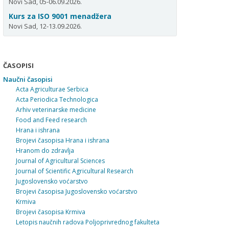
Novi Sad, 05-06.09.2026.
Kurs za ISO 9001 menadžera
Novi Sad, 12-13.09.2026.
ČASOPISI
Naučni časopisi
Acta Agriculturae Serbica
Acta Periodica Technologica
Arhiv veterinarske medicine
Food and Feed research
Hrana i ishrana
Brojevi časopisa Hrana i ishrana
Hranom do zdravlja
Journal of Agricultural Sciences
Journal of Scientific Agricultural Research
Jugoslovensko voćarstvo
Brojevi časopisa Jugoslovensko voćarstvo
Krmiva
Brojevi časopisa Krmiva
Letopis naučnih radova Poljoprivrednog fakulteta