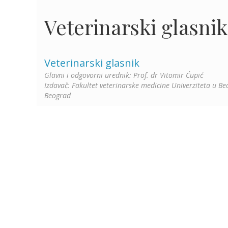
Veterinarski glasnik
Veterinarski glasnik
Glavni i odgovorni urednik: Prof. dr Vitomir Ćupić
Izdavač: Fakultet veterinarske medicine Univerziteta u Be
Beograd