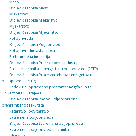
Meso
Brojevi časopisa Meso
Mlekarstvo
Brojevi časopisa Mlekarstvo
Mljekarstvo
Brojevi časopisa Mljekarstvo
Poljoprivreda
Brojevi časopisa Poljoprivreda
Poljoprivredne aktuelnosti
Prehrambena industrija
Brojevi časopisa Prehrambena industrija
Procesna tehnika i energetika u poljoprivredi (PTEP)
Brojevi časopisa Procesna tehnika i energetika u
poljoprivredi (PTEP)
Radovi Poljoprivredno prehrambenog fakulteta
Univerziteta u Sarajevu
Brojevi časopisa Radovi Poljoprivredno
prehrambenog fakulteta
Ratarstvo i povrtarstvo
Savremena poljoprivreda
Brojevi časopisa Savremena poljoprivreda
Savremena poljoprivredna tehnika
Uljarstvo