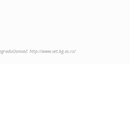
ograduOsnivač: http://www.vet.bg.ac.rs/