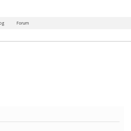
og
Forum