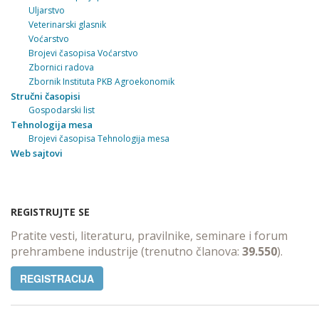
Uljarstvo
Veterinarski glasnik
Voćarstvo
Brojevi časopisa Voćarstvo
Zbornici radova
Zbornik Instituta PKB Agroekonomik
Stručni časopisi
Gospodarski list
Tehnologija mesa
Brojevi časopisa Tehnologija mesa
Web sajtovi
REGISTRUJTE SE
Pratite vesti, literaturu, pravilnike, seminare i forum
prehrambene industrije (trenutno članova:
39.550
).
REGISTRACIJA