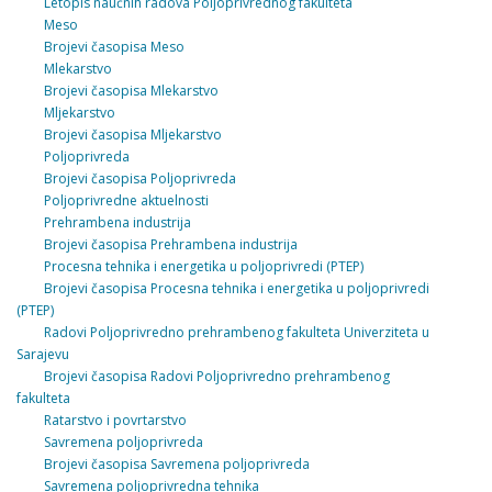
Letopis naučnih radova Poljoprivrednog fakulteta
Meso
Brojevi časopisa Meso
Mlekarstvo
Brojevi časopisa Mlekarstvo
Mljekarstvo
Brojevi časopisa Mljekarstvo
Poljoprivreda
Brojevi časopisa Poljoprivreda
Poljoprivredne aktuelnosti
Prehrambena industrija
Brojevi časopisa Prehrambena industrija
Procesna tehnika i energetika u poljoprivredi (PTEP)
Brojevi časopisa Procesna tehnika i energetika u poljoprivredi
(PTEP)
Radovi Poljoprivredno prehrambenog fakulteta Univerziteta u
Sarajevu
Brojevi časopisa Radovi Poljoprivredno prehrambenog
fakulteta
Ratarstvo i povrtarstvo
Savremena poljoprivreda
Brojevi časopisa Savremena poljoprivreda
Savremena poljoprivredna tehnika