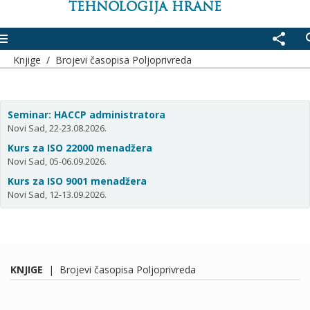
TEHNOLOGIJA HRANE
enu
share
se
Knjige
/
Brojevi časopisa Poljoprivreda
Seminar: HACCP administratora
Novi Sad, 22-23.08.2026.
Kurs za ISO 22000 menadžera
Novi Sad, 05-06.09.2026.
Kurs za ISO 9001 menadžera
Novi Sad, 12-13.09.2026.
KNJIGE
|
Brojevi časopisa Poljoprivreda