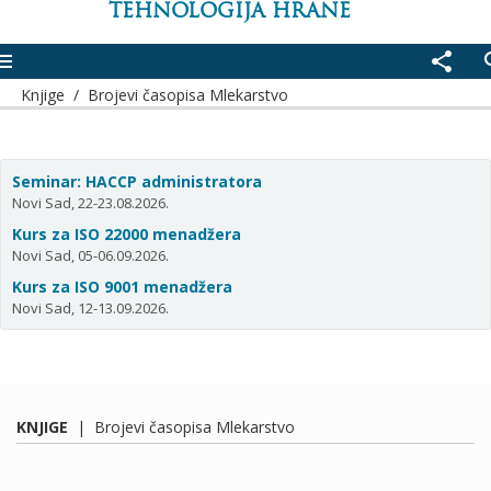
TEHNOLOGIJA HRANE
enu
share
se
Knjige
/
Brojevi časopisa Mlekarstvo
Seminar: HACCP administratora
Novi Sad, 22-23.08.2026.
Kurs za ISO 22000 menadžera
Novi Sad, 05-06.09.2026.
Kurs za ISO 9001 menadžera
Novi Sad, 12-13.09.2026.
KNJIGE
|
Brojevi časopisa Mlekarstvo