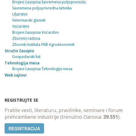
Brojevi časopisa Savremena poljoprivreda
Savremena poljoprivredna tehnika
Uljarstvo
Veterinarski glasnik
Voćarstvo
Brojevi časopisa Voćarstvo
Zbornici radova
Zbornik Instituta PKB Agroekonomik
Stručni časopisi
Gospodarski list
Tehnologija mesa
Brojevi časopisa Tehnologija mesa
Web sajtovi
REGISTRUJTE SE
Pratite vesti, literaturu, pravilnike, seminare i forum
prehrambene industrije (trenutno članova:
39.551
).
REGISTRACIJA