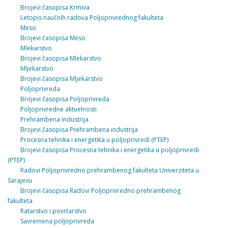
Brojevi časopisa Krmiva
Letopis naučnih radova Poljoprivrednog fakulteta
Meso
Brojevi časopisa Meso
Mlekarstvo
Brojevi časopisa Mlekarstvo
Mljekarstvo
Brojevi časopisa Mljekarstvo
Poljoprivreda
Brojevi časopisa Poljoprivreda
Poljoprivredne aktuelnosti
Prehrambena industrija
Brojevi časopisa Prehrambena industrija
Procesna tehnika i energetika u poljoprivredi (PTEP)
Brojevi časopisa Procesna tehnika i energetika u poljoprivredi
(PTEP)
Radovi Poljoprivredno prehrambenog fakulteta Univerziteta u
Sarajevu
Brojevi časopisa Radovi Poljoprivredno prehrambenog
fakulteta
Ratarstvo i povrtarstvo
Savremena poljoprivreda