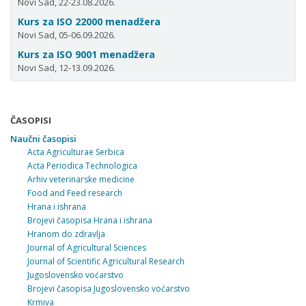
Novi Sad, 22-23.08.2026.
Kurs za ISO 22000 menadžera
Novi Sad, 05-06.09.2026.
Kurs za ISO 9001 menadžera
Novi Sad, 12-13.09.2026.
ČASOPISI
Naučni časopisi
Acta Agriculturae Serbica
Acta Periodica Technologica
Arhiv veterinarske medicine
Food and Feed research
Hrana i ishrana
Brojevi časopisa Hrana i ishrana
Hranom do zdravlja
Journal of Agricultural Sciences
Journal of Scientific Agricultural Research
Jugoslovensko voćarstvo
Brojevi časopisa Jugoslovensko voćarstvo
Krmiva