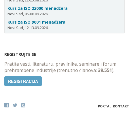
Novi Sad, 22-23.08.2026.
Kurs za ISO 22000 menadžera
Novi Sad, 05-06.09.2026.
Kurs za ISO 9001 menadžera
Novi Sad, 12-13.09.2026.
REGISTRUJTE SE
Pratite vesti, literaturu, pravilnike, seminare i forum
prehrambene industrije (trenutno članova:
39.551
).
REGISTRACIJA
PORTAL
KONTAKT