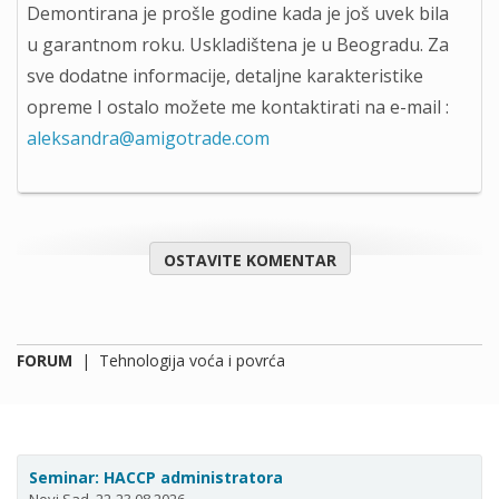
Demontirana je prošle godine kada je još uvek bila
u garantnom roku. Uskladištena je u Beogradu. Za
sve dodatne informacije, detaljne karakteristike
opreme I ostalo možete me kontaktirati na e-mail :
aleksandra@amigotrade.com
OSTAVITE KOMENTAR
FORUM
|
Tehnologija voća i povrća
Seminar: HACCP administratora