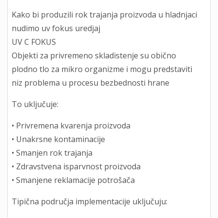
Kako bi produzili rok trajanja proizvoda u hladnjaci
nudimo uv fokus uredjaj
UV C FOKUS
Objekti za privremeno skladistenje su obično
plodno tlo za mikro organizme i mogu predstaviti
niz problema u procesu bezbednosti hrane
To uključuje:
• Privremena kvarenja proizvoda
• Unakrsne kontaminacije
• Smanjen rok trajanja
• Zdravstvena isparvnost proizvoda
• Smanjene reklamacije potrošača
Tipična područja implementacije uključuju: