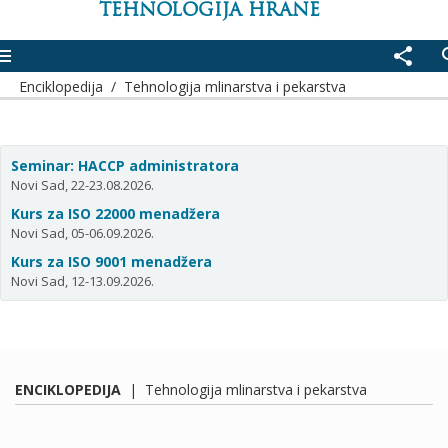
TEHNOLOGIJA HRANE
enu
share
se
Enciklopedija
/
Tehnologija mlinarstva i pekarstva
Seminar: HACCP administratora
Novi Sad, 22-23.08.2026.
Kurs za ISO 22000 menadžera
Novi Sad, 05-06.09.2026.
Kurs za ISO 9001 menadžera
Novi Sad, 12-13.09.2026.
ENCIKLOPEDIJA
|
Tehnologija mlinarstva i pekarstva