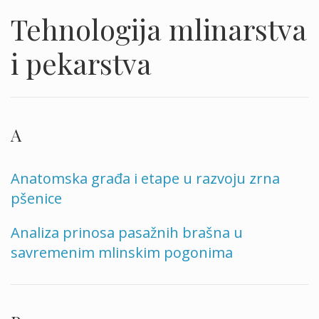
Tehnologija mlinarstva
i pekarstva
A
Anatomska građa i etape u razvoju zrna
pšenice
Analiza prinosa pasažnih brašna u
savremenim mlinskim pogonima