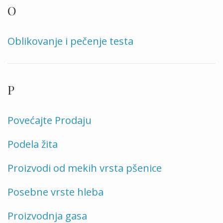
O
Oblikovanje i pečenje testa
P
Povećajte Prodaju
Podela žita
Proizvodi od mekih vrsta pšenice
Posebne vrste hleba
Proizvodnja gasa