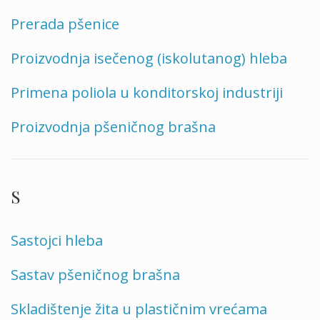
Prerada pšenice
Proizvodnja isečenog (iskolutanog) hleba
Primena poliola u konditorskoj industriji
Proizvodnja pšeničnog brašna
S
Sastojci hleba
Sastav pšeničnog brašna
Skladištenje žita u plastičnim vrećama