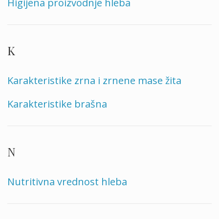
Higijena proizvodnje hleba
K
Karakteristike zrna i zrnene mase žita
Karakteristike brašna
N
Nutritivna vrednost hleba