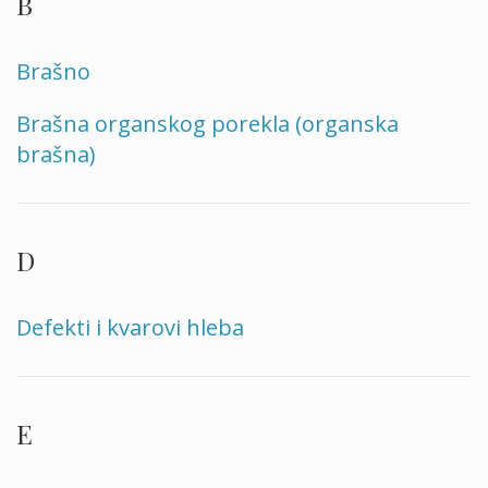
B
Brašno
Brašna organskog porekla (organska
brašna)
D
Defekti i kvarovi hleba
E