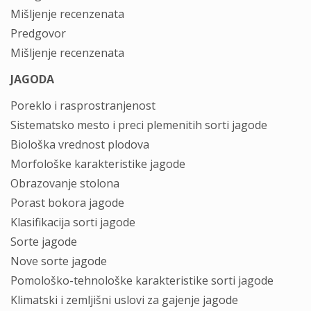
Mišljenje recenzenata
Predgovor
Mišljenje recenzenata
JAGODA
Poreklo i rasprostranjenost
Sistematsko mesto i preci plemenitih sorti jagode
Biološka vrednost plodova
Morfološke karakteristike jagode
Obrazovanje stolona
Porast bokora jagode
Klasifikacija sorti jagode
Sorte jagode
Nove sorte jagode
Pomološko-tehnološke karakteristike sorti jagode
Klimatski i zemljišni uslovi za gajenje jagode