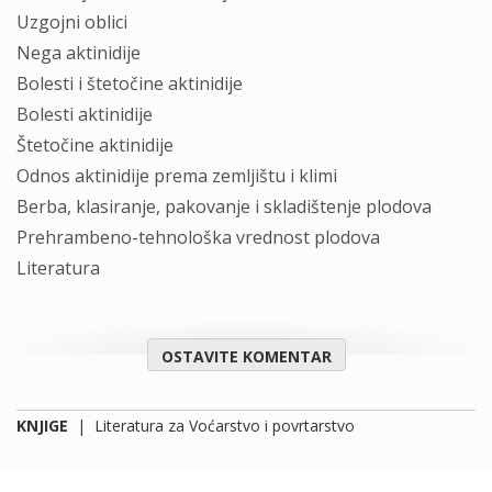
Uzgojni oblici
Nega aktinidije
Bolesti i štetočine aktinidije
Bolesti aktinidije
Štetočine aktinidije
Odnos aktinidije prema zemljištu i klimi
Berba, klasiranje, pakovanje i skladištenje plodova
Prehrambeno-tehnološka vrednost plodova
Literatura
OSTAVITE KOMENTAR
KNJIGE
|
Literatura za Voćarstvo i povrtarstvo